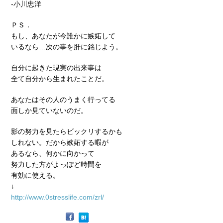
-小川忠洋
ＰＳ．
もし、あなたが今誰かに嫉妬して
いるなら…次の事を肝に銘じよう。
自分に起きた現実の出来事は
全て自分から生まれたことだ。
あなたはその人のうまく行ってる
面しか見ていないのだ。
影の努力を見たらビックリするかも
しれない。だから嫉妬する暇が
あるなら、何かに向かって
努力した方がよっぽど時間を
有効に使える。
↓
http://www.0stresslife.com/zrl/