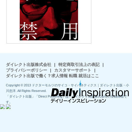
ダイレクト出版株式会社
|
特定商取引法上の表記
|
プライバシーポリシー
|
カスタマーサポート
|
ダイレクト出版で働く？求人情報 転職 就活はここ
Copyright © 2013 ドクターモルツのサイコ・サイバネティクス｜ダイレクト出版・小
川忠洋. All Rights Reserved.
「ダイレクト出版」「Direct Publishing」は、ダイレクト出版株式会社の登録商標で
す。