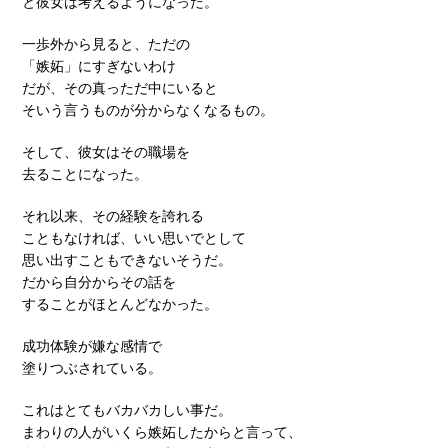
と彼女は考えるようになった。
一歩外から見ると、ただの
「嫉妬」にすぎないわけ
だが、その真っただ中にいると
そいう言うものが分からなくなるもの。
そして、彼女はその職場を
去ることになった。
それ以来、その経験を誇れる
こともなければ、いい思いでとして
思い出すこともできないそうだ。
だから自分からその話を
することがほとんどなかった。
成功体験が嫌な感情で
塗りつぶされている。
これはとてもバカバカしい事だ。
まわりの人がいくら嫉妬したからと言って、