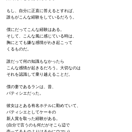
もし、自分に正直に答えるとすれば、
誰もがこんな経験をしているだろう。
僕にだってこんな経験はある。
そして、こんな風に感じている時は、
胸にとても嫌な感情がわき起こって
くるものだ。
誰だって何の知識もなかったら
こんな感情が起きるだろう。大切なのは
それを認識して乗り越えることだ。
僕の妻であるランは、昔、
パティシエだった。
彼女はとある有名ホテルに勤めていて、
パティシエとしてケーキの
新人賞を取った経験がある。
(自分で言うのも何だがそこら辺で
売ってるものよりはるかにウマい)