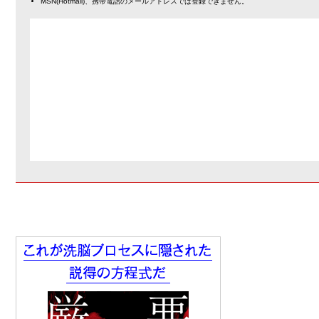
MSN(Hotmail)、携帯電話のメールアドレスでは登録できません。