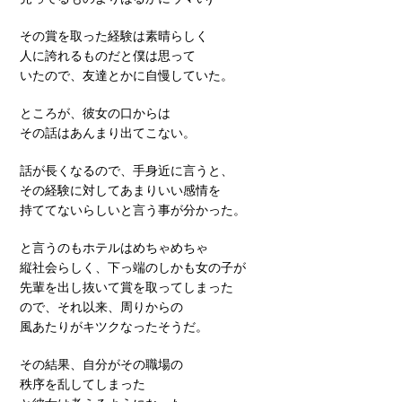
その賞を取った経験は素晴らしく
人に誇れるものだと僕は思って
いたので、友達とかに自慢していた。
ところが、彼女の口からは
その話はあんまり出てこない。
話が長くなるので、手身近に言うと、
その経験に対してあまりいい感情を
持ててないらしいと言う事が分かった。
と言うのもホテルはめちゃめちゃ
縦社会らしく、下っ端のしかも女の子が
先輩を出し抜いて賞を取ってしまった
ので、それ以来、周りからの
風あたりがキツクなったそうだ。
その結果、自分がその職場の
秩序を乱してしまった