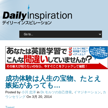
成功体験は人生の宝物、たとえ
嫉妬があっても…
Posted by
小川 忠洋
in
Dr.モルツの自己啓発
,
イマジネーション
,
カ
ウンセリング
On 3月 20, 2014
Tweet