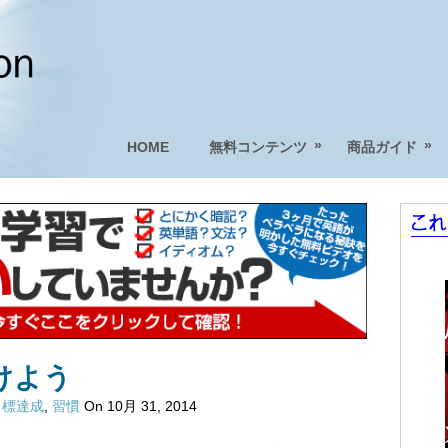
»
»
HOME
無料コンテンツ
商品ガイド
けよう
目標達成
,
習慣
On 10月 31, 2014