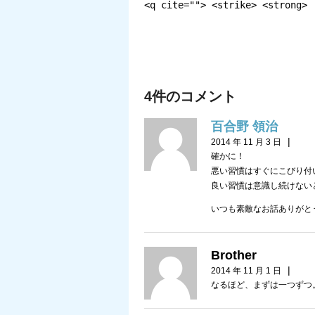
<q cite=""> <strike> <strong>
4件のコメント
百合野 領治
|
2014 年 11 月 3 日
確かに！
悪い習慣はすぐにこびり付
良い習慣は意識し続けない
いつも素敵なお話ありがと
Brother
|
2014 年 11 月 1 日
なるほど、まずは一つずつ