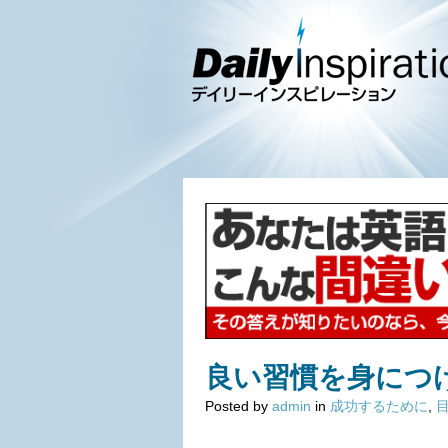
良い習慣を身につ
Posted by
admin
in
成功するために
,