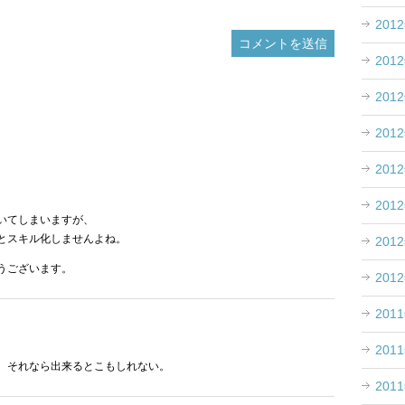
201
201
201
201
201
201
いてしまいますが、
とスキル化しませんよね。
201
うございます。
201
201
201
。それなら出来るとこもしれない。
201