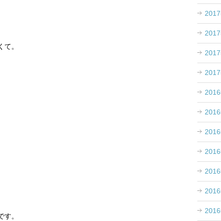
201
201
くて。
201
201
201
201
201
201
、
201
201
201
です。