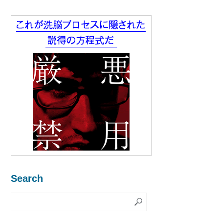
Search