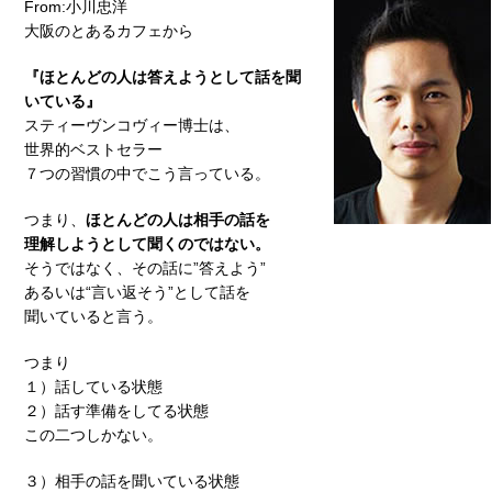
From:小川忠洋
大阪のとあるカフェから
『ほとんどの人は答えようとして話を聞
いている』
スティーヴンコヴィー博士は、
世界的ベストセラー
７つの習慣の中でこう言っている。
つまり、
ほとんどの人は相手の話を
理解しようとして聞くのではない。
そうではなく、その話に”答えよう”
あるいは“言い返そう”として話を
聞いていると言う。
つまり
１）話している状態
２）話す準備をしてる状態
この二つしかない。
３）相手の話を聞いている状態