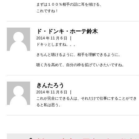
まずは１００％相手の話に耳を傾ける、
これですね！
ド・ドンキ・ホーテ鈴木
|
2014 年 11 月 6 日
ドキッとしますね。。。
きちんと聴けるように、相手を理解できるように。
聴く力を高めて、自分の枠を拡げていきたいですね。
きんたろう
|
2014 年 11 月 6 日
これが完全にできる人は、それだけで仕事にすることができ
ると私は思う。