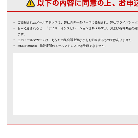
ご登録されたメールアドレスは、弊社のデータベースに登録され、弊社プライバシーポ
お申込みされると、「デイリーインスピレーション無料メルマガ」および有料商品の紹
ます。
このメールマガジンは、あなたの英会話上達などをお約束するものではありません。
MSN(Hotmail)、携帯電話のメールアドレスでは登録できません。