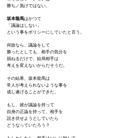
勝ち／負けではない。
坂本龍馬
はかつて
「議論はしない」
という事をポリシーにしていたと言う。
何故なら、議論をして
勝ったとしても、相手の気分を
損ねるだけで、結局相手は
考えを変えないからだそうだ。
その結果、坂本龍馬は
常人が考えられないような事を
成し遂げることができた。
もし、彼が議論を持って
自身の正論を持って、相手を
説き伏せようとしていたら
どうなっていたろう？
もしかしたら、相手はソレに対して