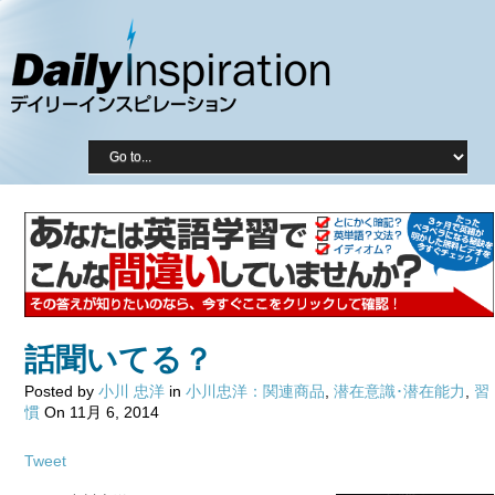
話聞いてる？
Posted by
小川 忠洋
in
小川忠洋：関連商品
,
潜在意識･潜在能力
,
習
慣
On 11月 6, 2014
Tweet