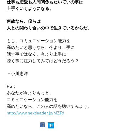
仕事も恋愛も人間関係もたいていの事は
上手くいくようになる。
何故なら、僕らは
人との関わり合いの中で生きているからだ。
もし、コミュニケーション能力を
高めたいと思うなら、今より上手に
話す事ではなく、今より上手に
聴く事に注力してみてはどうだろう？
－小川忠洋
PS：
あなたが今よりもっと、
コミュニケーション能力を
高めたいなら、この人の話を聴いてみよう。
http://www.nextleader.jp/MZR/