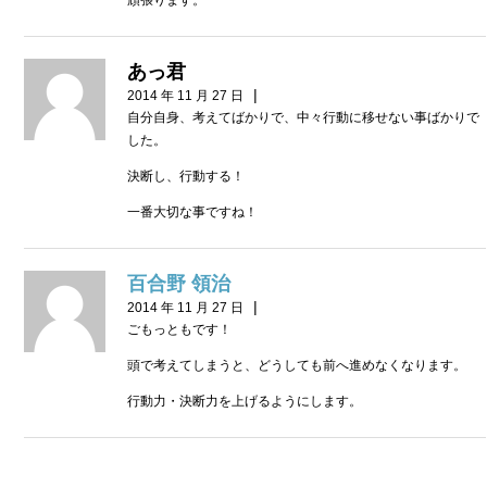
あっ君
|
2014 年 11 月 27 日
自分自身、考えてばかりで、中々行動に移せない事ばかりで
した。
決断し、行動する！
一番大切な事ですね！
百合野 領治
|
2014 年 11 月 27 日
ごもっともです！
頭で考えてしまうと、どうしても前へ進めなくなります。
行動力・決断力を上げるようにします。