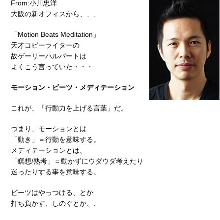
From:小川忠洋
大阪の新オフィスから、、、
「Motion Beats Meditation」
天才コピーライターの
故ゲーリーハルバートは
よくこう言っていた・・・
モーション・ビーツ・メディテーション
これが、「行動力を上げる言葉」だ。
つまり、モーションとは
「動き」＝行動を意味する。
メディテーションとは、
「瞑想/熟考」＝動かずにウダウダ考えたり
迷ったりする事を意味する。
ビーツはやっつける、とか
打ち負かす、しのぐとか、、