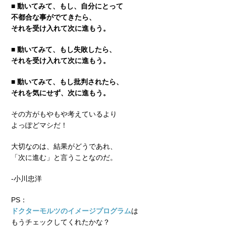
■ 動いてみて、もし、自分にとって
不都合な事がでてきたら、
それを受け入れて次に進もう。
■ 動いてみて、もし失敗したら、
それを受け入れて次に進もう。
■ 動いてみて、もし批判されたら、
それを気にせず、次に進もう。
その方がもやもや考えているより
よっぽどマシだ！
大切なのは、結果がどうであれ、
「次に進む」と言うことなのだ。
-小川忠洋
PS：
ドクターモルツのイメージプログラム
は
もうチェックしてくれたかな？