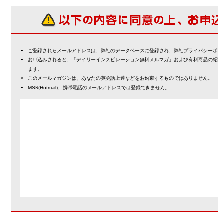
ご登録されたメールアドレスは、弊社のデータベースに登録され、弊社プライバシーポ
お申込みされると、「デイリーインスピレーション無料メルマガ」および有料商品の紹
ます。
このメールマガジンは、あなたの英会話上達などをお約束するものではありません。
MSN(Hotmail)、携帯電話のメールアドレスでは登録できません。