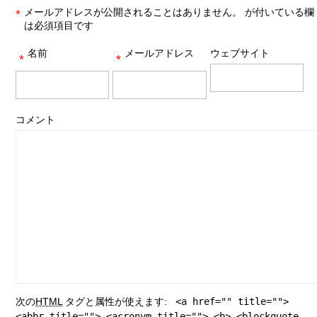
メールアドレスが公開されることはありません。
が付いている欄
*
は必須項目です
名前
メールアドレス
ウェブサイト
*
*
コメント
次の
HTML
タグと属性が使えます:
<a href="" title="">
<abbr title=""> <acronym title=""> <b> <blockquote