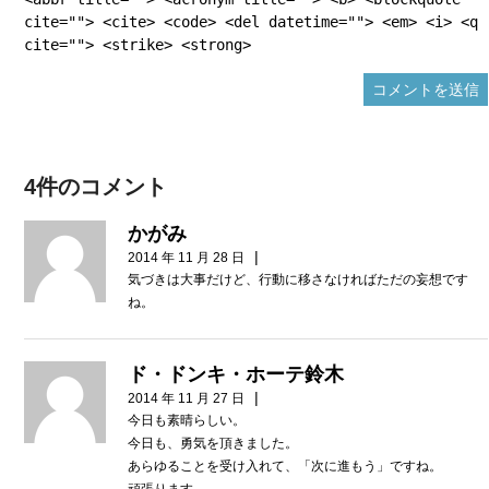
cite=""> <cite> <code> <del datetime=""> <em> <i> <q
cite=""> <strike> <strong>
4件のコメント
かがみ
|
2014 年 11 月 28 日
気づきは大事だけど、行動に移さなければただの妄想です
ね。
ド・ドンキ・ホーテ鈴木
|
2014 年 11 月 27 日
今日も素晴らしい。
今日も、勇気を頂きました。
あらゆることを受け入れて、「次に進もう」ですね。
頑張ります。