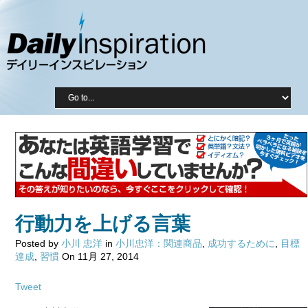
行動力を上げる言葉
Posted by
小川 忠洋
in
小川忠洋：関連商品
,
成功するために
,
目標
達成
,
習慣
On 11月 27, 2014
Tweet