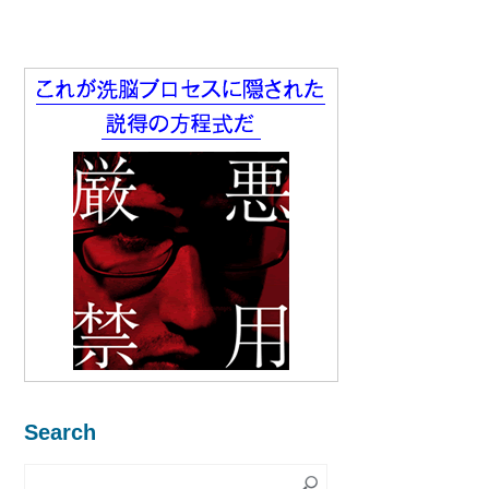
Search