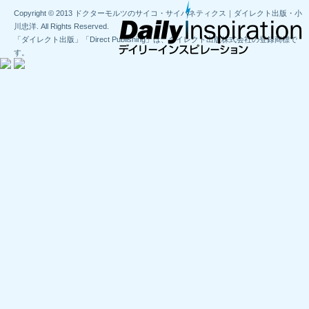
Copyright © 2013 ドクターモルツのサイコ・サイバネティクス｜ダイレクト出版・小
川忠洋. All Rights Reserved.
「ダイレクト出版」「Direct Publishing」は、ダイレクト出版株式会社の登録商標で
す。