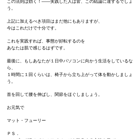
この法則は効く！――実践した人は皆、この結論に達するでしょ
う。
上記に加えるべき項目はまだ他にもありますが、
今はこれだけで十分です。
これを実践すれば、事態が好転するのを
あなたは肌で感じるはずです。
最後に、もしあなたが１日中パソコンに向かう生活をしているな
ら、
１時間に１回くらいは、椅子から立ち上がって体を動かしましょ
う。
首を回して腰を伸ばし、関節をほぐしましょう。
お元気で
マット・フューリー
ＰＳ．