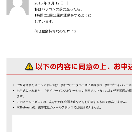
|
2015 年 3 月 12 日
私はパソコンの前に座ったら、
1時間に1回は屈伸運動をするように
しています。
何せ腰痛持ちなので f^_^;)
ご登録されたメールアドレスは、弊社のデータベースに登録され、弊社プライバシーポ
お申込みされると、「デイリーインスピレーション無料メルマガ」および有料商品の紹
ます。
このメールマガジンは、あなたの英会話上達などをお約束するものではありません。
MSN(Hotmail)、携帯電話のメールアドレスでは登録できません。