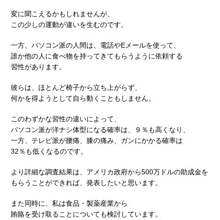
変に聞こえるかもしれませんが、
この少しの運動が違いを生むのです。
一方、パソコン派の人間は、電話やEメールを使って、
誰か他の人に食べ物を持ってきてもらうように依頼する
習性があります。
彼らは、ほとんど椅子から立ち上がらず、
何かを得ようとして自ら動くこともしません。
このわずかな習性の違いによって、
パソコン派が洋ナシ体型になる確率は、９％も高くなり、
一方、テレビ派が腰痛、膝の痛み、ガンにかかる確率は
32％も低くなるのです。
より詳細な調査結果は、アメリカ政府から500万ドルの助成金を
もらうことができれば、発表したいと思います。
また同時に、私は食品・製薬産業から
賄賂を受け取ることについても検討しています。