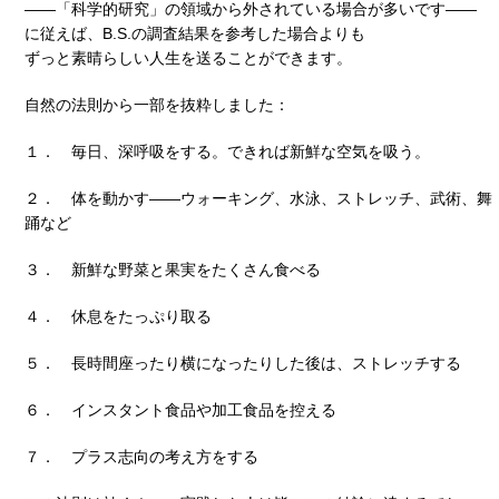
――「科学的研究」の領域から外されている場合が多いです――
に従えば、B.S.の調査結果を参考した場合よりも
ずっと素晴らしい人生を送ることができます。
自然の法則から一部を抜粋しました：
１． 毎日、深呼吸をする。できれば新鮮な空気を吸う。
２． 体を動かす――ウォーキング、水泳、ストレッチ、武術、舞
踊など
３． 新鮮な野菜と果実をたくさん食べる
４． 休息をたっぷり取る
５． 長時間座ったり横になったりした後は、ストレッチする
６． インスタント食品や加工食品を控える
７． プラス志向の考え方をする