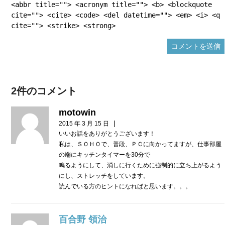
<abbr title=""> <acronym title=""> <b> <blockquote
cite=""> <cite> <code> <del datetime=""> <em> <i> <q
cite=""> <strike> <strong>
2件のコメント
motowin
|
2015 年 3 月 15 日
いいお話をありがとうございます！
私は、ＳＯＨＯで、普段、ＰＣに向かってますが、仕事部屋
の端にキッチンタイマーを30分で
鳴るようにして、消しに行くために強制的に立ち上がるよう
にし、ストレッチをしています。
読んでいる方のヒントになればと思います。。。
百合野 領治