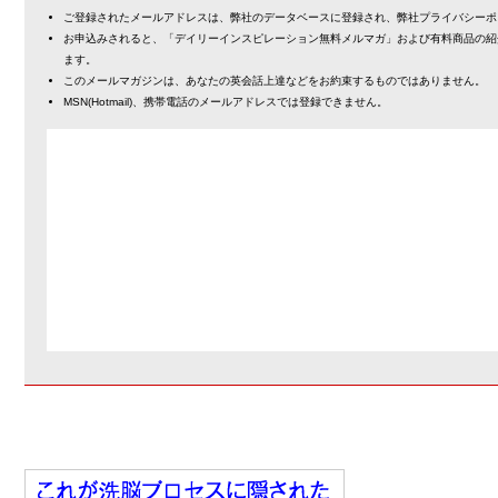
ご登録されたメールアドレスは、弊社のデータベースに登録され、弊社プライバシーポ
お申込みされると、「デイリーインスピレーション無料メルマガ」および有料商品の紹
ます。
このメールマガジンは、あなたの英会話上達などをお約束するものではありません。
MSN(Hotmail)、携帯電話のメールアドレスでは登録できません。