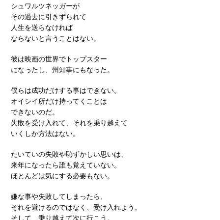
シュワルツネッガーが
その過去に引きずられて
人生を送らなければ
ならないと言うことはない。
彼は映画の世界でトップスター
になったし、州知事にもなった。
僕らは成功だけする事はできない。
オイシイ所だけ持ってくことは
できないのだ。
失敗を受け入れて、それを乗り越えて
いくしか方法はない。
たいていの失敗や恥ずかしい思いは、
来年になったら誰も覚えていない。
ほとんどは気にする必要もない。
嫌な事や失敗してしまったら、
それを避けるのではなく、受け入れよう。
そして、乗り越えて次に行こう。