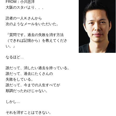
FROM：小川忠洋
大阪のスタバより、、、
読者の一人Ｋさんから
次のようなメールをいただいた。
『質問です。過去の失敗を消す方法
（できれば記憶から）を教えてくださ
い。』
なるほど…
誰だって、消したい過去を持っている。
誰だって、過去にたくさんの
失敗をしている。
誰だって、今までの人生すべてが
順調だったわけじゃない。
しかし…
それを消すことはできない。