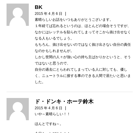
BK
|
2015 年 4 月 6 日
素晴らしいお話をいつもありがとうございます。
１年経てば忘れるというのは、ほとんどの場合そうですが、
なかにはレッテルを貼られてしまってそこから抜け出せなく
なる人もいるでしょう。
もちろん、抜け出せないのではなく抜け出さない自分の責任
なのかもしれませんが。
しかし世間の人々が強い心の持ち主ばかりかというと、そう
ではないと思うので、
自分の過去にとらわれてしまっている人に対しても、優し
く、ニュートラルに接する事のできる人間で居たいと思いま
した。
ド・ドンキ・ホーテ鈴木
|
2015 年 4 月 6 日
いや～素晴らしい！！
ほんとですね～。