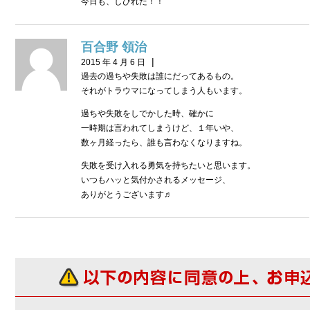
今日も、しびれた！！
百合野 領治
|
2015 年 4 月 6 日
過去の過ちや失敗は誰にだってあるもの。
それがトラウマになってしまう人もいます。
過ちや失敗をしでかした時、確かに
一時期は言われてしまうけど、１年いや、
数ヶ月経ったら、誰も言わなくなりますね。
失敗を受け入れる勇気を持ちたいと思います。
いつもハッと気付かされるメッセージ、
ありがとうございます♬