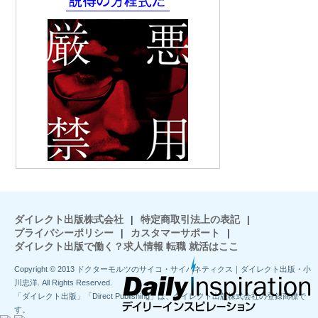
ダイレクト出版株式会社
|
特定商取引法上の表記
|
プライバシーポリシー
|
カスタマーサポート
|
ダイレクト出版で働く？求人情報 転職 就活はここ
Copyright © 2013 ドクターモルツのサイコ・サイバネティクス｜ダイレクト出版・小
川忠洋. All Rights Reserved.
「ダイレクト出版」「Direct Publishing」は、ダイレクト出版株式会社の登録商標で
す。