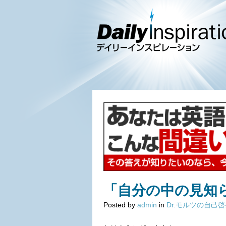
「自分の中の見知
Posted by
admin
in
Dr.モルツの自己