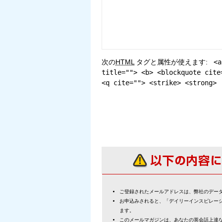
次の
HTML
タグと属性が使えます:
<a
title=""> <b> <blockquote cite
<q cite=""> <strike> <strong>
ご登録されたメールアドレスは、弊社のデー
お申込みされると、「デイリーインスピレー
ます。
このメールマガジンは、あなたの英会話上達