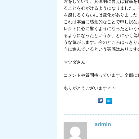
方をしていて、具体的に言えば背筋を
ることを心がけるようになりました。
を感じるくらいには変化がありました
これは本当に感覚的なことで申し訳な
レクトに心に響くようになったという
るようになったというか、とにかく普
うな気がします。今のところはっきり
向に進んでいるという実感はあります
マツダさん
コメントや質問待っています。全部に
ありがとうございます＾＾
admin