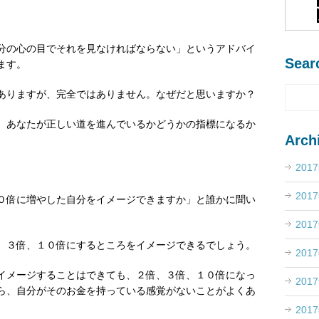
分の心の目でそれを見なければならない」というアドバイ
Sear
ます。
ありますが、完全ではありません。なぜだと思いますか？
、あなたが正しい道を進んでいるかどうかの指標になるか
Arch
201
201
０倍に増やした自分をイメージできますか」と誰かに聞い
201
、３倍、１０倍にするところをイメージできるでしょう。
201
イメージすることはできても、２倍、３倍、１０倍になっ
201
ら、自分がそのお金を持っている感覚がないことがよくあ
201