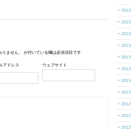
201
201
201
201
ありません。
が付いている欄は必須項目です
201
ルアドレス
ウェブサイト
201
201
201
201
201
201