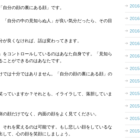
201
「自分の顔の裏にある顔」です。
201
、「自分の中の見知らぬ人」が良い気分だったら、その目
201
分が良くなければ、話は変わってきます。
201
」をコントロールしているのはあなた自身です。「見知ら
201
ることができるのはあなたです。
201
けでは十分ではありません。「自分の顔の裏にある顔」の
201
201
笑っていますか？それとも、イライラして、落胆していま
201
側の顔だけでなく、内面の顔をよく見てください。
201
、それを変えるのは可能です。もし悲しい顔をしているな
201
出して、心の顔を笑顔にしましょう。