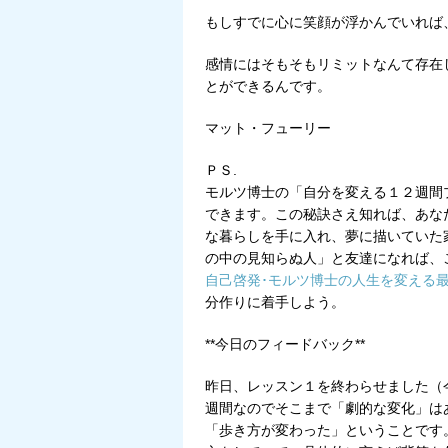
もしすでに心に笑顔が浮かんでいれば
感情にはそもそもリミットなんて存在
とができるんです。
マット・フューリー
ＰＳ.
モルツ博士の「自分を変える１２週間
できます。この秘訣さえ知れば、あな
な暮らしを手に入れ、夢に描いていた
の中の見知らぬ人」と友達になれば、
自己啓発･モルツ博士の人生を変える
分作りに着手しよう。
**今日のフィードバック**
昨日、レッスン１を終わらせました（
週間なのでそこまで「劇的な変化」は
「歩き方が変わった」ということです