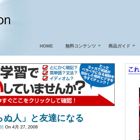
»
»
HOME
無料コンテンツ
商品ガイド
らぬ人」と友達になる
啓発
On 4月 27, 2008