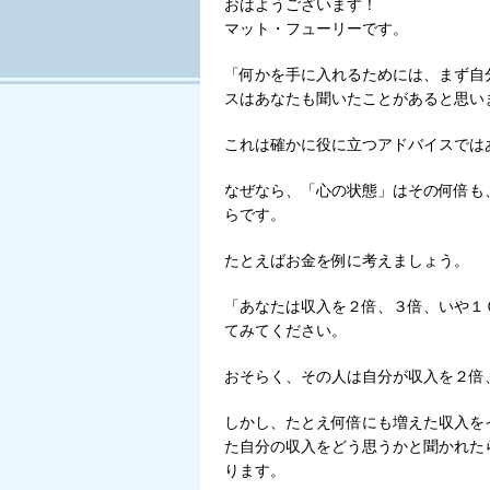
おはようございます！
Tweet
マット・フューリーです。
「何かを手に入れるためには、まず自
スはあなたも聞いたことがあると思い
これは確かに役に立つアドバイスでは
なぜなら、「心の状態」はその何倍も
らです。
たとえばお金を例に考えましょう。
「あなたは収入を２倍、３倍、いや１
てみてください。
おそらく、その人は自分が収入を２倍
しかし、たとえ何倍にも増えた収入を
た自分の収入をどう思うかと聞かれた
ります。