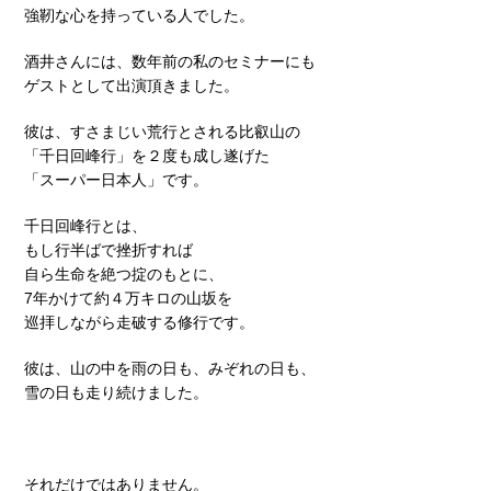
強靭な心を持っている人でした。
酒井さんには、数年前の私のセミナーにも
ゲストとして出演頂きました。
彼は、すさまじい荒行とされる比叡山の
「千日回峰行」を２度も成し遂げた
「スーパー日本人」です。
千日回峰行とは、
もし行半ばで挫折すれば
自ら生命を絶つ掟のもとに、
7年かけて約４万キロの山坂を
巡拝しながら走破する修行です。
彼は、山の中を雨の日も、みぞれの日も、
雪の日も走り続けました。
それだけではありません。