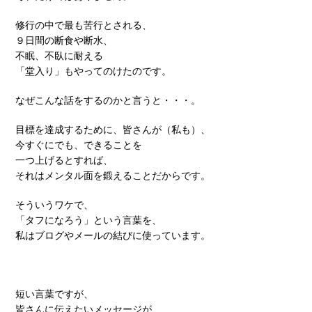
修行の中で最も苦行とされる、
９日間の断食や断水、
不眠、不臥に耐える
「堂入り」もやってのけたのです。
なぜこんな話をするのかと言うと・・・。
目標を達成するために、皆さんが（私も）、
今すぐにでも、できることを
一つ上げるとすれば、
それはメンタル面を鍛えることだからです。
そういうワケで、
「タフになろう」という言葉を、
私はブログやメールの結びに使っています。
短い言葉ですが、
皆さんに伝えたいメッセージが