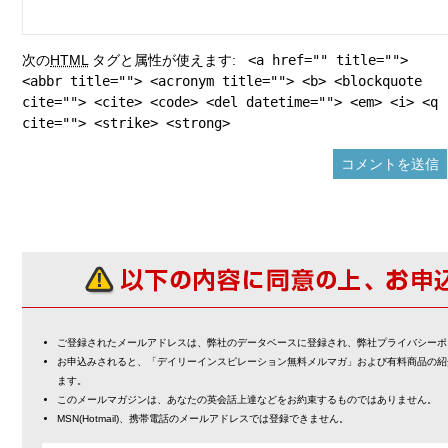
次の
HTML
タグと属性が使えます:
<a href="" title="">
<abbr title=""> <acronym title=""> <b> <blockquote
cite=""> <cite> <code> <del datetime=""> <em> <i> <q
cite=""> <strike> <strong>
ご登録されたメールアドレスは、弊社のデータベースに登録され、弊社プライバシーポ
お申込みされると、「デイリーインスピレーション無料メルマガ」および有料商品の紹
ます。
このメールマガジンは、あなたの英会話上達などをお約束するものではありません。
MSN(Hotmail)、携帯電話のメールアドレスでは登録できません。