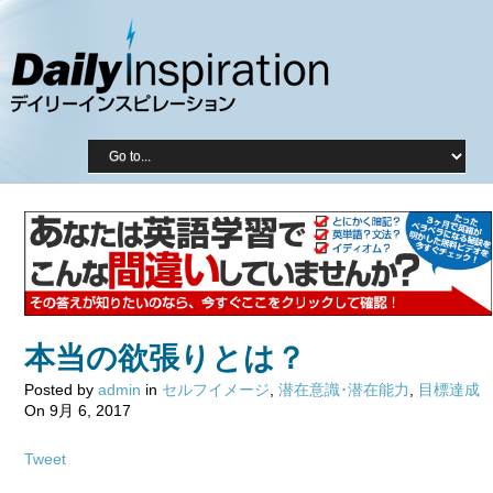
本当の欲張りとは？
Posted by
admin
in
セルフイメージ
,
潜在意識･潜在能力
,
目標達成
On 9月 6, 2017
Tweet