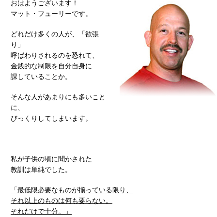
おはようございます！
マット・フューリーです。
どれだけ多くの人が、「欲張
り」
呼ばわりされるのを恐れて、
金銭的な制限を自分自身に
課していることか。
そんな人があまりにも多いこと
に、
びっくりしてしまいます。
私が子供の頃に聞かされた
教訓は単純でした。
「最低限必要なものが揃っている限り、
それ以上のものは何も要らない。
それだけで十分。」