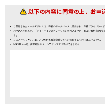
ご登録されたメールアドレスは、弊社のデータベースに登録され、弊社プライバシーポ
お申込みされると、「デイリーインスピレーション無料メルマガ」および有料商品の紹
ます。
このメールマガジンは、あなたの英会話上達などをお約束するものではありません。
MSN(Hotmail)、携帯電話のメールアドレスでは登録できません。