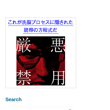
Search