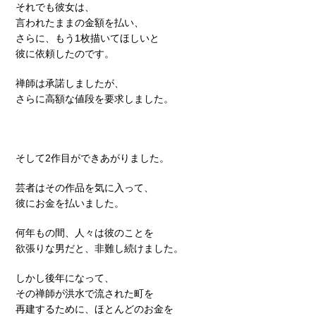
それでも彼女は、
言われたままの金額を払い、
さらに、もう1枚描いてほしいと
彼に依頼したのです。
禅師は承諾しましたが、
さらに高額な値段を要求しました。
そして2作目ができあがりました。
芸者はその作品を気に入って、
彼にお金を払いました。
何年もの間、人々は彼のことを
欲張りな男だと、非難し続けました。
しかし後年になって、
その禅師が洪水で流された町を
再建するために、ほとんどのお金を