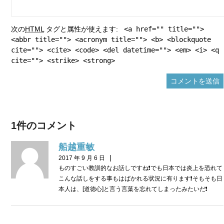
次の
HTML
タグと属性が使えます:
<a href="" title="">
<abbr title=""> <acronym title=""> <b> <blockquote
cite=""> <cite> <code> <del datetime=""> <em> <i> <q
cite=""> <strike> <strong>
1件のコメント
船越重敏
|
2017 年 9 月 6 日
ものすごい教訓的なお話しですね❗でも日本では炎上を恐れて
こんな話しをする事もはばかれる状況に有ります❗そもそも日
本人は、[道徳心]と言う言葉を忘れてしまったみたいだ❗