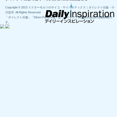
Copyright © 2013 ドクターモルツのサイコ・サイバネティクス｜ダイレクト出版・小
川忠洋. All Rights Reserved.
「ダイレクト出版」「Direct Publishing」は、ダイレクト出版株式会社の登録商標で
す。