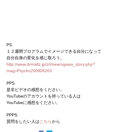
PS.
１２週間プログラムでイメージできる自分になって
自分自身の変化を感じ取ろう。
http://www.drmaltz.jp/zrl/new/ogawa_story.php?
mag=Psycho20080626V
PPS.
是非ビデオの感想をください。
YouTubeのアカウントを持っている人は
YouTubeに感想をください。
PPPS.
質問をしたい人は
こちら
から