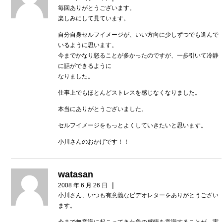
毎回ありがとうございます。
楽しみにして見ています。
自分自身セルフイメージが、いい方向に少しずつでも進んで
いるように思います。
今までかなり怒ることが多かったのですが、一歩引いて冷静
に話ができるように
なりました。
仕事上でもほとんどストレスを感じなくなりました。
本当にありがとうございました。
セルフイメージをもっとよくしていきたいと思います。
小川さんのおかげです！！
watasan
|
2008 年 6 月 26 日
小川さん、いつも有意義なビデオレターをありがとうござい
ます。
今まで無意識に起こってきた負の感情を意識することが、実