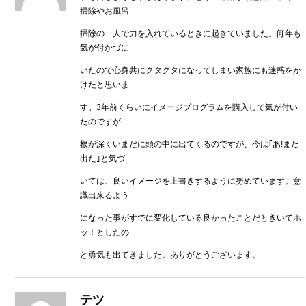
掃除やお風呂
掃除の一人で力を入れているときに起きていました。何年も
気が付かづに
いたので心身共にクタクタになってしまい家族にも迷惑をか
けたと思いま
す。3年前くらいにイメージプログラムを購入して気が付い
たのですが
根が深くいまだに頭の中に出てくるのですが、今は｢あ!また
出た｣と気づ
いては、良いイメージを上書きするように努めています。意
識出来るよう
になった事がすでに変化している良かったことだときいてホ
ッ！としたの
と勇気も出てきました。ありがとうございます。
テツ