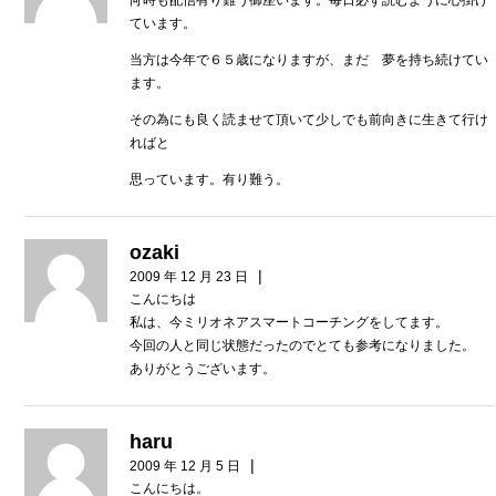
ています。
当方は今年で６５歳になりますが、まだ 夢を持ち続けてい
ます。
その為にも良く読ませて頂いて少しでも前向きに生きて行け
ればと
思っています。有り難う。
ozaki
|
2009 年 12 月 23 日
こんにちは
私は、今ミリオネアスマートコーチングをしてます。
今回の人と同じ状態だったのでとても参考になりました。
ありがとうございます。
haru
|
2009 年 12 月 5 日
こんにちは。