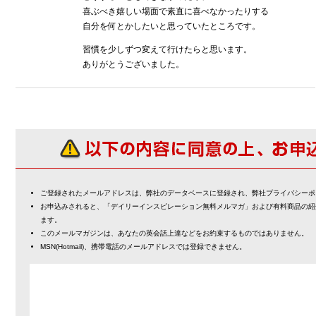
喜ぶべき嬉しい場面で素直に喜べなかったりする
自分を何とかしたいと思っていたところです。
習慣を少しずつ変えて行けたらと思います。
ありがとうございました。
ご登録されたメールアドレスは、弊社のデータベースに登録され、弊社プライバシーポ
お申込みされると、「デイリーインスピレーション無料メルマガ」および有料商品の紹
ます。
このメールマガジンは、あなたの英会話上達などをお約束するものではありません。
MSN(Hotmail)、携帯電話のメールアドレスでは登録できません。