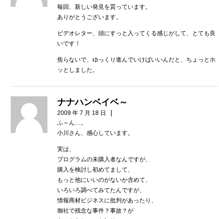
毎回、新しい発見を貰っています。
ありがとうございます。
ビデオレター、頭にすっと入ってくる感じがして、とても良
いです！
焦らないで、ゆっくり進んでいけばいいんだと、ちょっとホ
ッとしました。
ナナハンベイベ～
|
2009 年 7 月 18 日
ふ～ん…。
小川さん、感心しています。
実は、
プログラムの未購入者なんですが、
購入を検討し初めてまして、
もっと他にいいのがないか含めて、
いろいろ調べてみてたんですが、
情報商材ビジネスに批判があったり、
御社で残念な事件？事故？が