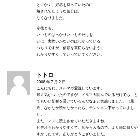
とにかく、好感を持っていたのに
騙されてたような気分は、
なくなりました。
今後とも、
いいものばっかりいいものだけを、
とは、実際いかないのはわかっている
つもりですが、信頼を裏切らないように、
わかりやすくしていっていてください。
トトロ
|
2008 年 7 月 2 日
こんにちわ。メルマガ愛読しています。
最近気がついたのですが、メルマガ読んでいるだけでも、と
てもいい影響を受けているんだなぁと実感しました。（最
近、なかなか読めなかったら、テンション下がっていまし
た。）
また、マメに読まさせていただきますね。
ビデオもわかりやすくて、耳から入るので、より頭に残りや
すかったです。ありがとうございました。