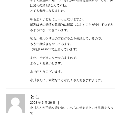
は変化の第1歩なんですね。
とても参考になりました。
私もよく子どもにカーッとなりますが、
最近はその感情を意識的に解釈しなおすことが少しずつでき
るようになってきています。
私も、モルツ博士のプログラムを挫絶しているので、
もう一度続きをやってみます。
（私はLesson3で止まっています）
また、ビデオレターをみますので、
よろしくお願いします。
ありがとうございます。
小川さんに、素敵なことがたくさんおきますように。
とし
|
2008 年 6 月 26 日
小川さんが手紙を読む時、こちらに伝えるという意識をもっ
て