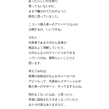
あったらしいのを知り、
買ってもいないのに、
まるで騙されてたかのように
残念に思っていました。
こういう購入者へのアドバイスなんか
公開するの、いいですね。
それと、
代表者である小川さん自身が、
商品をよく理解していたり、
小川さんなりのアドバイスができる
っていうのは、素晴らしいことだと
思います。
考えてみれば、
新興の化粧品やなんかのメーカーの
アピールって、代表自らコマーシャルや
購入者へのサポート、やってますもんね。
現れなくなったなあ、と思ったら、
市場に認知されて大きくなっていたり、
またその逆もありますけど。