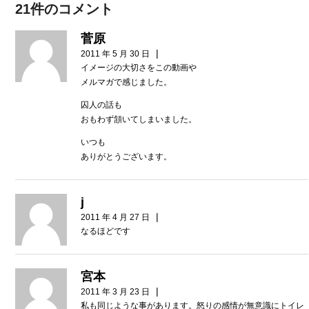
21件のコメント
菅原
|
2011 年 5 月 30 日
イメージの大切さをこの動画や
メルマガで感じました。
囚人の話も
おもわず頷いてしまいました。
いつも
ありがとうございます。
j
|
2011 年 4 月 27 日
なるほどです
宮本
|
2011 年 3 月 23 日
私も同じような事があります。怒りの感情が無意識にトイレ