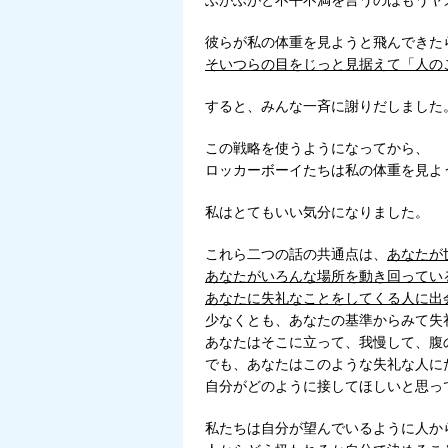
ふがふがと不平不満を言うのはもうヤ
彼らが私の体重を見ようと飛んできた
そいつらの目をじっと見据えて「人の
すると、みんな一斉に謝りだしました
この戦略を使うようになってから、
ロッカーボーイたちは私の体重を見よ
私はとてもいい気分になりました。
これら二つの話の共通点は、
あなたが
あなたがいろんな場所を動き回ってい
あなたに失礼なことをしてくる人に出
少なくとも、あなたの基準からみて失
あなたはそこに立って、我慢して、腹
でも、あなたはこのような失礼な人に
自分がどのように接してほしいと思っ
私たちは自分が望んでいるように人か