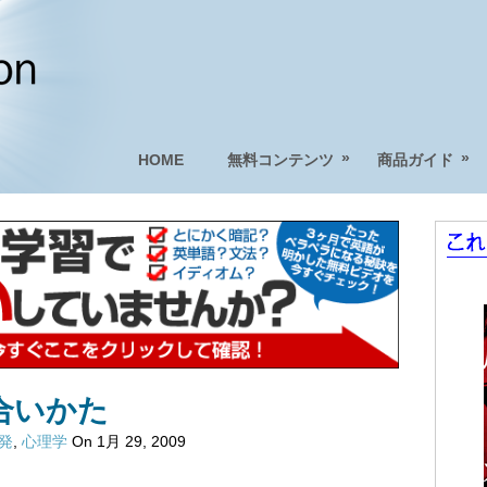
»
»
HOME
無料コンテンツ
商品ガイド
合いかた
啓発
,
心理学
On 1月 29, 2009