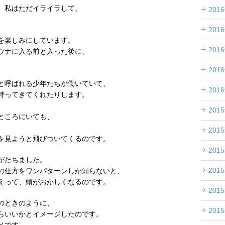
、私はただイライラして、
201
201
を楽しみにしています。
201
ウナに入る前と入った後に、
201
と呼ばれる少年たちが働いていて、
201
持ってきてくれたりします。
201
ところにいても、
201
を見ようと飛びついてくるのです。
201
がたちました。
201
の仕方をワンパターンしか知らないと、
えって、頭がおかしくなるのです。
201
のときのように、
201
らいいかとイメージしたのです。