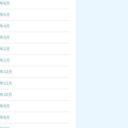
5年6月
5年5月
5年4月
5年3月
5年2月
5年1月
4年12月
4年11月
4年10月
4年9月
4年8月