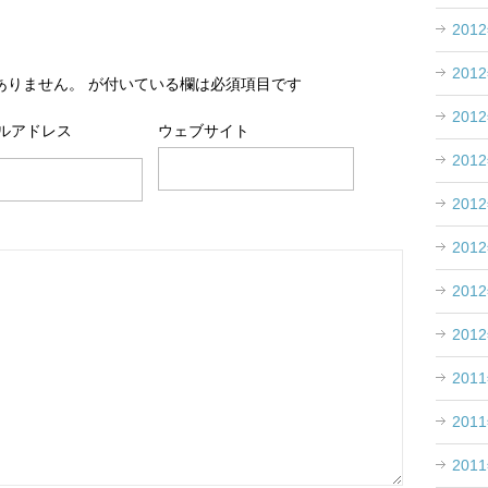
201
201
ありません。
が付いている欄は必須項目です
201
ルアドレス
ウェブサイト
201
201
201
201
201
201
201
201