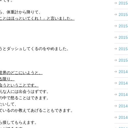
メです。
201
ら、体重計から降りて、
201
ことはほっといてくれ！」と言いました。
201
。
201
うとダッシュしてくるのをやめました。
201
201
201
世界のどこにいようと、
る限り、
201
会うということです。
礼な人には出会うはずです。
201
の中で怒ることはできます。
たいして、
201
ているのか教えてあげることもできます。
201
ら接してもらえます。