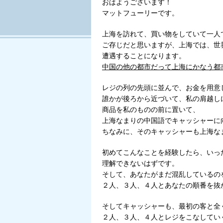
おはようございます！
Tweet
マットフューリーです。
上海を訪れて、買い物をしていて一人
ご存じだと思いますが、上海では、世
遭遇することになります。
中国の他の都市だって上海にかなう都
レジの列の先頭に並んで、お金を用意
誰かが後ろから近づいて、私の肩越し
商品を私のものの前に置いて、
上海なまりの中国語でキャッシャーに
ちなみに、そのキャッシャーも上海な
初めてこんなことを経験したら、いっ
理解できないはずです。
そして、あなたがまだ混乱しているの
２人、３人、４人とあなたの順番を抜
そしてキャッシャーも、最初の客と全
２人、３人、４人とレジをこなしてい