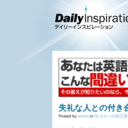
失礼な人との付き
Posted by
admin
in
Dr.モルツの自己