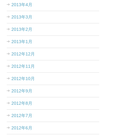
2013年4月
2013年3月
2013年2月
2013年1月
2012年12月
2012年11月
2012年10月
2012年9月
2012年8月
2012年7月
2012年6月