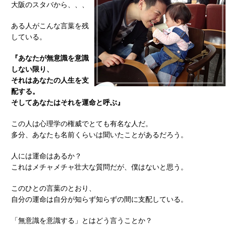
大阪のスタバから、、、
ある人がこんな言葉を残
している。
『あなたが無意識を意識
しない限り、
それはあなたの人生を支
配する。
そしてあなたはそれを運命と呼ぶ』
この人は心理学の権威でとても有名な人だ。
多分、あなたも名前くらいは聞いたことがあるだろう。
人には運命はあるか？
これはメチャメチャ壮大な質問だが、僕はないと思う。
このひとの言葉のとおり、
自分の運命は自分が知らず知らずの間に支配している。
「無意識を意識する」とはどう言うことか？