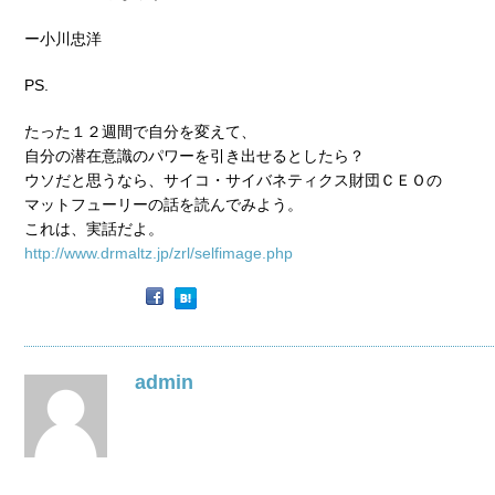
ー小川忠洋
PS.
たった１２週間で自分を変えて、
自分の潜在意識のパワーを引き出せるとしたら？
ウソだと思うなら、サイコ・サイバネティクス財団ＣＥＯの
マットフューリーの話を読んでみよう。
これは、実話だよ。
http://www.drmaltz.jp/zrl/selfimage.php
admin