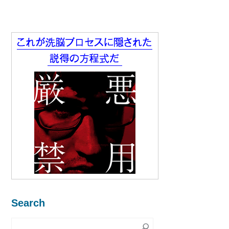
Search