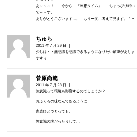
あ～～～！！ 今から…『瞑想タイム』… ちょっぴり眠い
で～～す。
ありがとうございます…。 もう一度…考えて見ます。＾＾
ちゅら
|
2011 年 7 月 29 日
少しは・・無意識を意識できるようになりたい願望がありま
すすぅ
菅原尚範
|
2011 年 7 月 28 日
無意識って環境も影響するのでしょうか？
おふくろの味なんてあるように
家庭ひとつとっても、
無意識の塊だったりして…