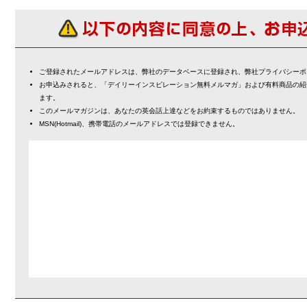
ご登録されたメールアドレスは、弊社のデータベースに登録され、弊社プライバシーポ
お申込みされると、「デイリーインスピレーション無料メルマガ」および有料商品の紹
ます。
このメールマガジンは、あなたの英会話上達などをお約束するものではありません。
MSN(Hotmail)、携帯電話のメールアドレスでは登録できません。