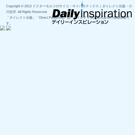
Copyright © 2013 ドクターモルツのサイコ・サイバネティクス｜ダイレクト出版・小
川忠洋. All Rights Reserved.
「ダイレクト出版」「Direct Publishing」は、ダイレクト出版株式会社の登録商標で
す。