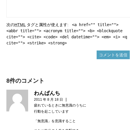
次の
HTML
タグと属性が使えます:
<a href="" title="">
<abbr title=""> <acronym title=""> <b> <blockquote
cite=""> <cite> <code> <del datetime=""> <em> <i> <q
cite=""> <strike> <strong>
8件のコメント
わんぱんち
|
2011 年 8 月 18 日
疲れているときに無意識のうちに
行動を起こしています
「無意識」を意識すること