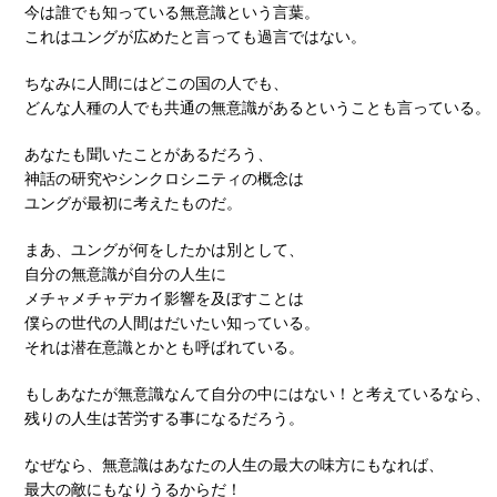
今は誰でも知っている無意識という言葉。
これはユングが広めたと言っても過言ではない。
ちなみに人間にはどこの国の人でも、
どんな人種の人でも共通の無意識があるということも言っている。
あなたも聞いたことがあるだろう、
神話の研究やシンクロシニティの概念は
ユングが最初に考えたものだ。
まあ、ユングが何をしたかは別として、
自分の無意識が自分の人生に
メチャメチャデカイ影響を及ぼすことは
僕らの世代の人間はだいたい知っている。
それは潜在意識とかとも呼ばれている。
もしあなたが無意識なんて自分の中にはない！と考えているなら、
残りの人生は苦労する事になるだろう。
なぜなら、無意識はあなたの人生の最大の味方にもなれば、
最大の敵にもなりうるからだ！