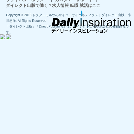
ダイレクト出版で働く？求人情報 転職 就活はここ
Copyright © 2013 ドクターモルツのサイコ・サイバネティクス｜ダイレクト出版・小
川忠洋. All Rights Reserved.
「ダイレクト出版」「Direct Publishing」は、ダイレクト出版株式会社の登録商標で
す。