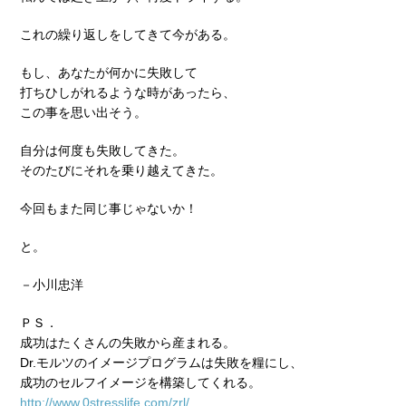
これの繰り返しをしてきて今がある。
もし、あなたが何かに失敗して
打ちひしがれるような時があったら、
この事を思い出そう。
自分は何度も失敗してきた。
そのたびにそれを乗り越えてきた。
今回もまた同じ事じゃないか！
と。
－小川忠洋
ＰＳ．
成功はたくさんの失敗から産まれる。
Dr.モルツのイメージプログラムは失敗を糧にし、
成功のセルフイメージを構築してくれる。
http://www.0stresslife.com/zrl/