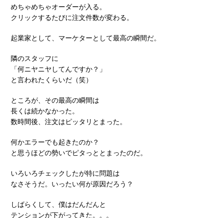
めちゃめちゃオーダーが入る。
クリックするたびに注文件数が変わる。
起業家として、マーケターとして最高の瞬間だ。
隣のスタッフに
「何ニヤニヤしてんですか？」
と言われたくらいだ（笑）
ところが、その最高の瞬間は
長くは続かなかった。
数時間後、注文はピッタリとまった。
何かエラーでも起きたのか？
と思うほどの勢いでピタっととまったのだ。
いろいろチェックしたが特に問題は
なさそうだ。いったい何が原因だろう？
しばらくして、僕はだんだんと
テンションが下がってきた。。。