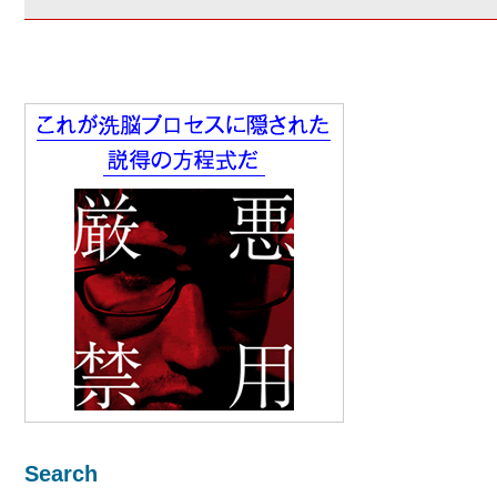
Search