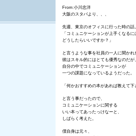
Tweet
From:小川忠洋
大阪のスタバより、、、
先週、東京のオフィスに行った時の話
「コミュニケーションが上手くなるに
どうしたらいいですか？」
と言うような事を社員の一人に聞かれ
彼はスキル的にはとても優秀なのだが
自分の中でコミュニケーションが
一つの課題になっているようだった。
「何かおすすめの本があれば教えて下
と言う事だったので、
コミュニケーションに関する
いい本ってあったっけなーと、
しばらく考えた。
僕自身は元々、