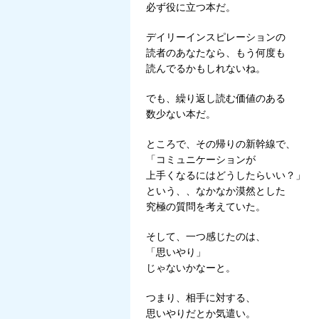
必ず役に立つ本だ。
デイリーインスピレーションの
読者のあなたなら、もう何度も
読んでるかもしれないね。
でも、繰り返し読む価値のある
数少ない本だ。
ところで、その帰りの新幹線で、
「コミュニケーションが
上手くなるにはどうしたらいい？」
という、、なかなか漠然とした
究極の質問を考えていた。
そして、一つ感じたのは、
「思いやり」
じゃないかなーと。
つまり、相手に対する、
思いやりだとか気遣い。