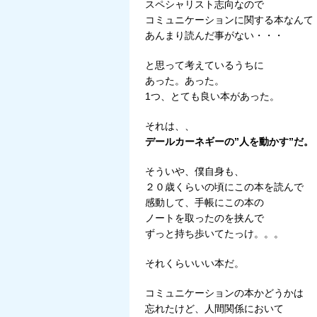
スペシャリスト志向なので
コミュニケーションに関する本なんて
あんまり読んだ事がない・・・
と思って考えているうちに
あった。あった。
1つ、とても良い本があった。
それは、、
デールカーネギーの”人を動かす”だ。
そういや、僕自身も、
２０歳くらいの頃にこの本を読んで
感動して、手帳にこの本の
ノートを取ったのを挟んで
ずっと持ち歩いてたっけ。。。
それくらいいい本だ。
コミュニケーションの本かどうかは
忘れたけど、人間関係において