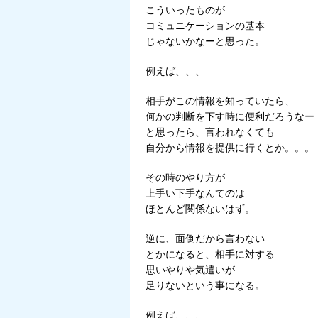
こういったものが
コミュニケーションの基本
じゃないかなーと思った。
例えば、、、
相手がこの情報を知っていたら、
何かの判断を下す時に便利だろうなー
と思ったら、言われなくても
自分から情報を提供に行くとか。。。
その時のやり方が
上手い下手なんてのは
ほとんど関係ないはず。
逆に、面倒だから言わない
とかになると、相手に対する
思いやりや気遣いが
足りないという事になる。
例えば、、、