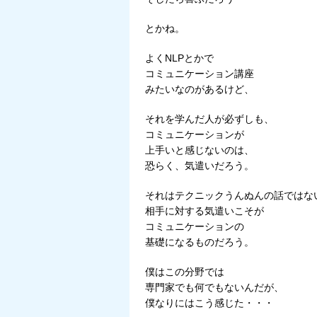
とかね。
よくNLPとかで
コミュニケーション講座
みたいなのがあるけど、
それを学んだ人が必ずしも、
コミュニケーションが
上手いと感じないのは、
恐らく、気遣いだろう。
それはテクニックうんぬんの話ではな
相手に対する気遣いこそが
コミュニケーションの
基礎になるものだろう。
僕はこの分野では
専門家でも何でもないんだが、
僕なりにはこう感じた・・・