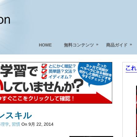
»
»
HOME
無料コンテンツ
商品ガイド
ンスキル
心理学
,
習慣
On 9月 22, 2014