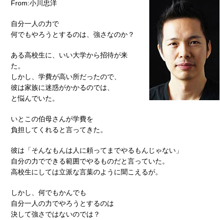
From:小川忠洋
自分一人の力で
何でもやろうとするのは、強さなのか？
ある高校生に、いい大学から招待が来
た。
しかし、学費が高い所だったので、
彼は家族に迷惑がかかるのでは、
と悩んでいた。
いとこの伯母さんが学費を
負担してくれると言ってきた。
彼は「そんなもんは人に頼ってまでやるもんじゃない」
自分の力でできる範囲でやるものだと言っていた。
高校生にしては立派な言葉のように聞こえるが。
しかし、何でもかんでも
自分一人の力でやろうとするのは
決して強さではないのでは？