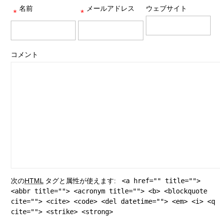
名前
メールアドレス
ウェブサイト
*
*
コメント
次の
HTML
タグと属性が使えます:
<a href="" title="">
<abbr title=""> <acronym title=""> <b> <blockquote
cite=""> <cite> <code> <del datetime=""> <em> <i> <q
cite=""> <strike> <strong>