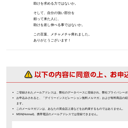
助けを求める力ではないか。
そして、自分の強い部分を
頼って来た人に、
助けを差し伸べる事ではないか。
この言葉、メチャメチャ痺れました。
ありがとうございます！
ご登録されたメールアドレスは、弊社のデータベースに登録され、弊社プライバシーポ
お申込みされると、「デイリーインスピレーション無料メルマガ」および有料商品の紹
ます。
このメールマガジンは、あなたの英会話上達などをお約束するものではありません。
MSN(Hotmail)、携帯電話のメールアドレスでは登録できません。