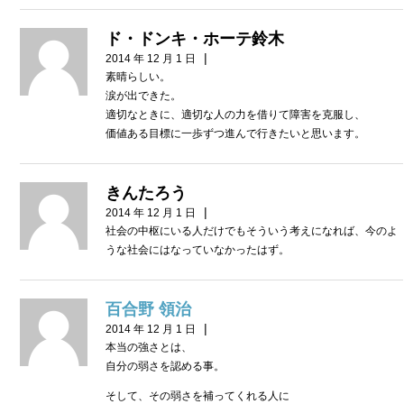
ド・ドンキ・ホーテ鈴木
|
2014 年 12 月 1 日
素晴らしい。
涙が出できた。
適切なときに、適切な人の力を借りて障害を克服し、
価値ある目標に一歩ずつ進んで行きたいと思います。
きんたろう
|
2014 年 12 月 1 日
社会の中枢にいる人だけでもそういう考えになれば、今のよ
うな社会にはなっていなかったはず。
百合野 領治
|
2014 年 12 月 1 日
本当の強さとは、
自分の弱さを認める事。
そして、その弱さを補ってくれる人に