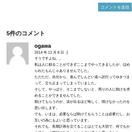
5件のコメント
ogawa
|
2014 年 12 月 8 日
そうですよね。。
私は人に頼ることができずここまでやってきましたが、ほめ
られたもんじゃありませんでした。
ただただ、自分から、進んでしんどい道へ訳行ってゆきづま
って、立ち止まってしまっていました。
そして、やっぱり、そこまでしないと、周りの人に助けを求
めることができませんでした。
助けてもらうのが、涙が出るほど悔しく、情けなかったのを
思い出します。
でも、いまは、必要ならば助けてもらうことは必要だし、お
互いの為にもよいと思っています。
それでも、長期計画を立てることはとても大切で、何でもか