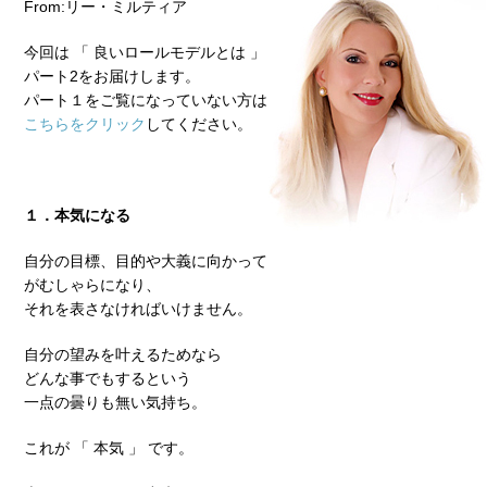
From:リー・ミルティア
今回は 「 良いロールモデルとは 」
パート2をお届けします。
パート１をご覧になっていない方は
こちらをクリック
してください。
１．本気になる
自分の目標、目的や大義に向かって
がむしゃらになり、
それを表さなければいけません。
自分の望みを叶えるためなら
どんな事でもするという
一点の曇りも無い気持ち。
これが 「 本気 」 です。