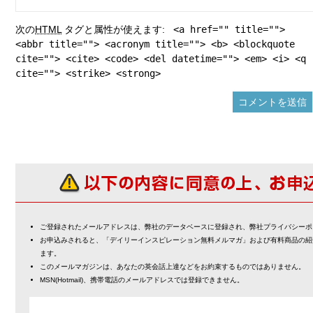
次の
HTML
タグと属性が使えます:
<a href="" title="">
<abbr title=""> <acronym title=""> <b> <blockquote
cite=""> <cite> <code> <del datetime=""> <em> <i> <q
cite=""> <strike> <strong>
ご登録されたメールアドレスは、弊社のデータベースに登録され、弊社プライバシーポ
お申込みされると、「デイリーインスピレーション無料メルマガ」および有料商品の紹
ます。
このメールマガジンは、あなたの英会話上達などをお約束するものではありません。
MSN(Hotmail)、携帯電話のメールアドレスでは登録できません。