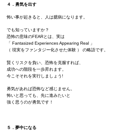
４．勇気を出す
怖い事が起きると、人は臆病になります。
でも知っていますか？
恐怖の意味のFEARとは、実は
「 Fantasized Experiences Appearing Real 」
（ 現実をファンタジー化させた体験 ） の略語です。
賢くリスクを負い、恐怖を克服すれば、
成功への階段を一歩昇れます。
今こそそれを実行しましょう!
勇気があれば恐怖など感じません。
怖いと思っても、先に進みたいと
強く思うのが勇気です！
５．夢中になる