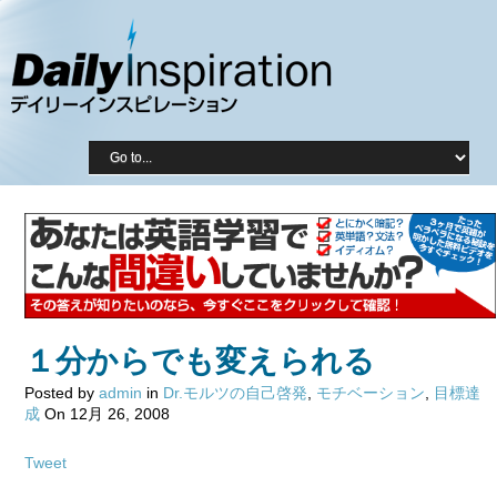
１分からでも変えられる
Posted by
admin
in
Dr.モルツの自己啓発
,
モチベーション
,
目標達
成
On 12月 26, 2008
Tweet