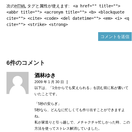
次の
HTML
タグと属性が使えます:
<a href="" title="">
<abbr title=""> <acronym title=""> <b> <blockquote
cite=""> <cite> <code> <del datetime=""> <em> <i> <q
cite=""> <strike> <strong>
6件のコメント
酒林ゆき
|
2009 年 1 月 30 日
以下は、「1分からでも変えられる」を読む前に私が書いて
いたことです。
「5秒の安らぎ」
5秒なら、どんなに忙しくても作り出すことができますよ
ね。
私が家造りと引っ越しで、メチャクチャ忙しかった時、この
方法を使ってストレス解消していました。