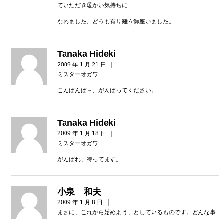
ていただき暖かい気持ちに
なれました。どうも有り難う御座いました。
Tanaka Hideki
|
2009 年 1 月 21 日
ミスターオガワ
こんばんば～、がんばってください。
Tanaka Hideki
|
2009 年 1 月 18 日
ミスターオガワ
がんばれ、待ってます。
小泉 和夫
|
2009 年 1 月 8 日
まさに、これから始めよう、としているものです。どんな事