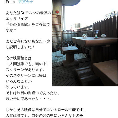
From
古賀令子
あなたはDr.モルツの最強の
エクササイズ
『心の映画館』をご存知で
すか？
まだご存じないあなたへ少
し説明しますね！
心の映画館とは
「人間は誰でも、頭の中に
スクリーンがあります。
そのスクリーンには毎日、
いろんなことが
映っています。
それは昨日の間違いであったり、
言い争いであったり・・・。
しかしその映像は自分でコントロール可能です。
人間は誰でも、自分の頭の中にいろんなものを