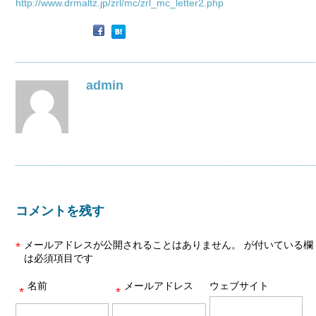
http://www.drmaltz.jp/zrl/mc/zrl_mc_letter2.php
admin
コメントを残す
メールアドレスが公開されることはありません。
が付いている欄
*
は必須項目です
名前
メールアドレス
ウェブサイト
*
*