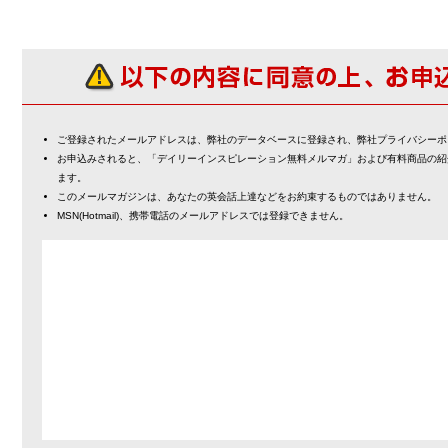
ご登録されたメールアドレスは、弊社のデータベースに登録され、弊社プライバシーポ
お申込みされると、「デイリーインスピレーション無料メルマガ」および有料商品の紹
ます。
このメールマガジンは、あなたの英会話上達などをお約束するものではありません。
MSN(Hotmail)、携帯電話のメールアドレスでは登録できません。