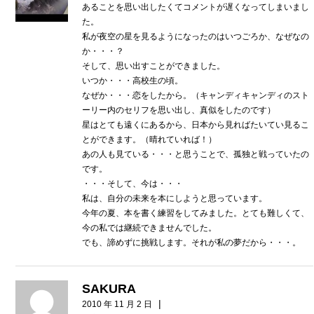
あることを思い出したくてコメントが遅くなってしまいまし
た。
私が夜空の星を見るようになったのはいつごろか、なぜなの
か・・・？
そして、思い出すことができました。
いつか・・・高校生の頃。
なぜか・・・恋をしたから。（キャンディキャンディのスト
ーリー内のセリフを思い出し、真似をしたのです）
星はとても遠くにあるから、日本から見ればたいてい見るこ
とができます。（晴れていれば！）
あの人も見ている・・・と思うことで、孤独と戦っていたの
です。
・・・そして、今は・・・
私は、自分の未来を本にしようと思っています。
今年の夏、本を書く練習をしてみました。とても難しくて、
今の私では継続できませんでした。
でも、諦めずに挑戦します。それが私の夢だから・・・。
SAKURA
|
2010 年 11 月 2 日