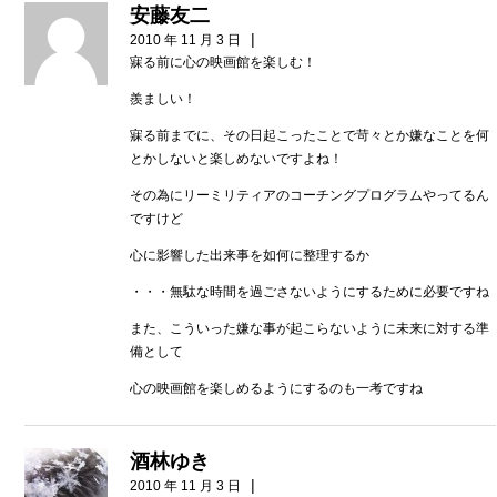
安藤友二
|
2010 年 11 月 3 日
寐る前に心の映画館を楽しむ！
羨ましい！
寐る前までに、その日起こったことで苛々とか嫌なことを何
とかしないと楽しめないですよね！
その為にリーミリティアのコーチングプログラムやってるん
ですけど
心に影響した出来事を如何に整理するか
・・・無駄な時間を過ごさないようにするために必要ですね
また、こういった嫌な事が起こらないように未来に対する準
備として
心の映画館を楽しめるようにするのも一考ですね
酒林ゆき
|
2010 年 11 月 3 日