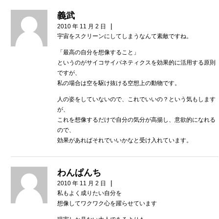
義武
|
2010 年 11 月 2 日
宇宙をスクリーンにしてしまうなんて素敵ですね。
「最高の自分を想像すること」
というのがサイコサイバネティクスを効果的に活用する原則
ですが、
私の場合は空を駆け抜ける空想上の動物です。
人の姿をしていないので、これでいいの？という気もします
が、
これを想像するだけで自分の気分が高揚し、意欲的になれる
ので、
効果があればそれでいいかなと受け入れています。
わんぱんち
|
2010 年 11 月 2 日
私もよく成りたい自分を
想像してワクワク心を躍らせています