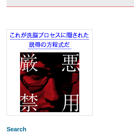
Search