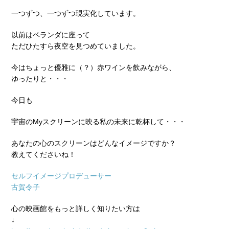
一つずつ、一つずつ現実化しています。
以前はベランダに座って
ただひたすら夜空を見つめていました。
今はちょっと優雅に（？）赤ワインを飲みながら、
ゆったりと・・・
今日も
宇宙のMyスクリーンに映る私の未来に乾杯して・・・
あなたの心のスクリーンはどんなイメージですか？
教えてくださいね！
セルフイメージプロデューサー
古賀令子
心の映画館をもっと詳しく知りたい方は
↓