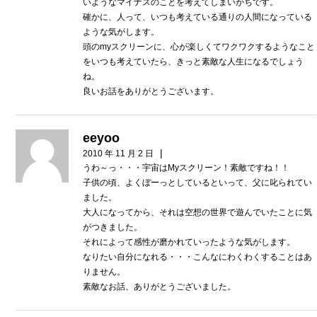
いようなマイナスのことを考えてしまいがちです。
確かに、人って、いつも考えている通りの人間になっている
ような気がします。
頭のmyスクリーンに、心が楽しくてワクワクするようなこと
をいつも考えていたら、きっと素敵な人生になるでしょう
ね。
良いお話をありがとうございます。
eeyoo
|
2010 年 11 月 2 日
うわ～っ・・・宇宙はMyスクリーン！素敵ですね！！
子供の頃、よくぼーっとしているといって、父に叱られてい
ました。
大人になってから、それは空想の世界で遊んでいたことに気
がつきました。
それによって感性が磨かれていったような気がします。
なりたい自分になれる・・・こんなにわくわくすることはあ
りません。
素敵なお話、ありがとうございました。