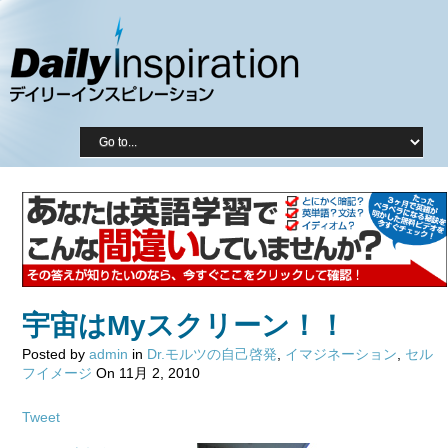
宇宙はMyスクリーン！！
Posted by
admin
in
Dr.モルツの自己啓発
,
イマジネーション
,
セル
フイメージ
On 11月 2, 2010
Tweet