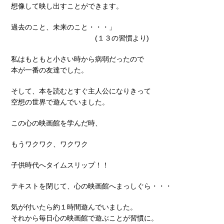
想像して映し出すことができます。
過去のこと、未来のこと・・・」
(１３の習慣より)
私はもともと小さい時から病弱だったので
本が一番の友達でした。
そして、本を読むとすぐ主人公になりきって
空想の世界で遊んでいました。
この心の映画館を学んだ時、
もうワクワク、ワクワク
子供時代へタイムスリップ！！
テキストを閉じて、心の映画館へまっしぐら・・・
気が付いたら約１時間遊んでいました。
それから毎日心の映画館で遊ぶことが習慣に。