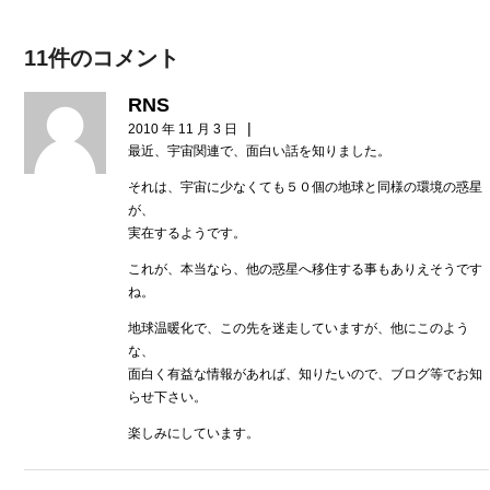
11件のコメント
RNS
|
2010 年 11 月 3 日
最近、宇宙関連で、面白い話を知りました。
それは、宇宙に少なくても５０個の地球と同様の環境の惑星
が、
実在するようです。
これが、本当なら、他の惑星へ移住する事もありえそうです
ね。
地球温暖化で、この先を迷走していますが、他にこのよう
な、
面白く有益な情報があれば、知りたいので、ブログ等でお知
らせ下さい。
楽しみにしています。