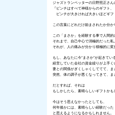
ジャズトランペッターの日野照正さん
『ピンチはすべて神様からのギフト、
ピンチが大きければ大きいほどギフ
この言葉にどれだけ励まされたか分か
この「まさか」を経験する事で人間的
それまで、自己中心で消極的だった私
それが、人の痛みが分かり積極的に変
もし、あなたに今“まさか”が起きてい
経営していた会社の資金繰りが上手く
妻との関係がぎくしゃくしててて、ま
突然、体の調子が悪くなってきて、ま
だとすれば、それは
もしかしたら、素晴らしいギフトかも
今はそう思えなかったとしても、
何年後かには、素晴らしい経験だった
と思えるようになるかもしれません。