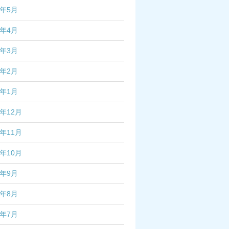
6年5月
6年4月
6年3月
6年2月
6年1月
5年12月
5年11月
5年10月
5年9月
5年8月
5年7月