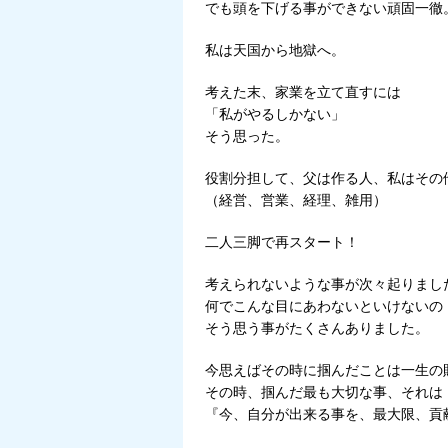
でも頭を下げる事ができない頑固一徹
私は天国から地獄へ。
考えた末、家業を立て直すには
「私がやるしかない」
そう思った。
役割分担して、父は作る人、私はその
（経営、営業、経理、雑用）
二人三脚で再スタート！
考えられないような事が次々起りまし
何でこんな目にあわないといけないの
そう思う事がたくさんありました。
今思えばその時に掴んだことは一生の
その時、掴んだ最も大切な事、それは
『今、自分が出来る事を、最大限、貢