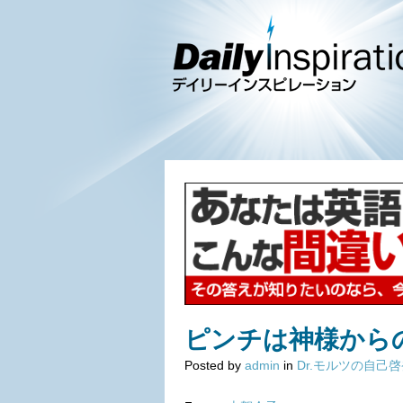
ピンチは神様から
Posted by
admin
in
Dr.モルツの自己