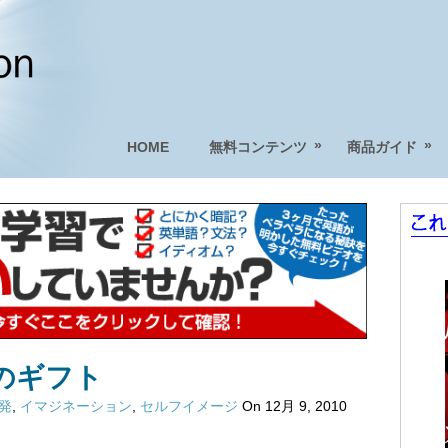
»
»
HOME
無料コンテンツ
商品ガイド
のギフト
啓発
,
イマジネーション
,
セルフイメージ
On 12月 9, 2010