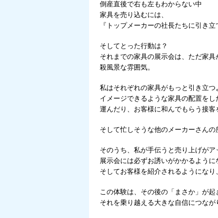
倒産直後で右も左もわからない中
家具を売り込むには、
『トップメーカーの社長たちに引き立
そしてとった行動は？
それまでの家具の展示会は、ただ家具
殺風景な雰囲気。
私はそれぞれの家具がもっと引き立つ
イメージできるような家具の配置をし
運んだり、お客様に和んでもらう接客
そして忙しそうな他のメーカーさんの
そのうち、私が手伝うと売り上げがア
展示会には必ずお誘いがかかるように
そしてお客様を紹介されるようになり
この体験は、その後の「まさか」が起
それを乗り越える大きな自信につなが