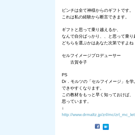
ピンチは全て神様からのギフトです。
これは私の経験から断言できます。
ギフトと思って乗り越えるか、
なんで自分ばっかり、、と思って乗り
どちらを選ぶかはあなた次第ですよね
セルフイメージプロデューサー
古賀令子
PS
Dr．モルツの「セルフイメージ」を
できやすくなります。
この教材をもっと早く知っておけば、
思っています。
↓
http://www.drmaltz.jp/zrl/mc/zrl_mc_le