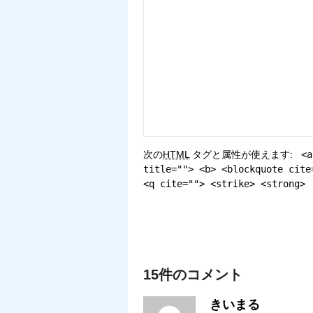
次の
HTML
タグと属性が使えます:
<a
title=""> <b> <blockquote cite
<q cite=""> <strike> <strong>
15件のコメント
きいまる