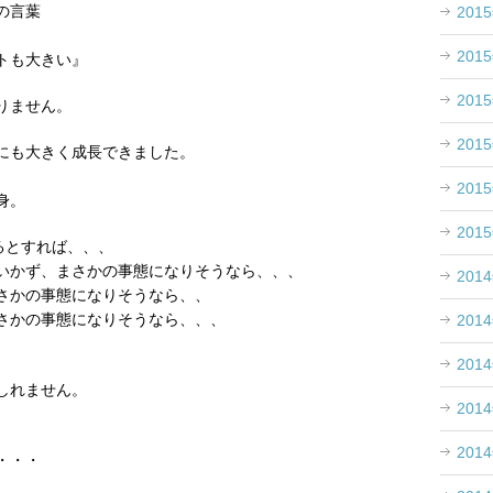
の言葉
201
201
トも大きい』
201
りません。
201
にも大きく成長できました。
。
201
身。
201
るとすれば、、、
いかず、まさかの事態になりそうなら、、、
201
さかの事態になりそうなら、、
さかの事態になりそうなら、、、
201
201
しれません。
201
201
・・・