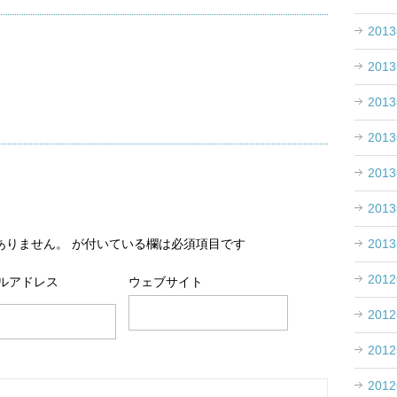
201
201
201
201
201
201
201
ありません。
が付いている欄は必須項目です
201
ルアドレス
ウェブサイト
201
201
201