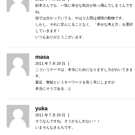
杉本さんでも、一気に幸せな気分が吹っ飛んでしまうんです
ね。
頭では分かっていても、やはり人間は感情の動物です。
しかし、それに甘んじることなく、「幸せな考え方」を選択
していきます！
いつもありがとうございます。
masa
|
2011 年 7 月 20 日
こういうテーマは、本当にためになりますし力がわいてきま
す。
最近、整頓というキーワードを良く耳にしますが
本当にそうである…と
yuka
|
2011 年 7 月 20 日
そうなんですね、そうかもしれない！！
いまそんなきもちです。