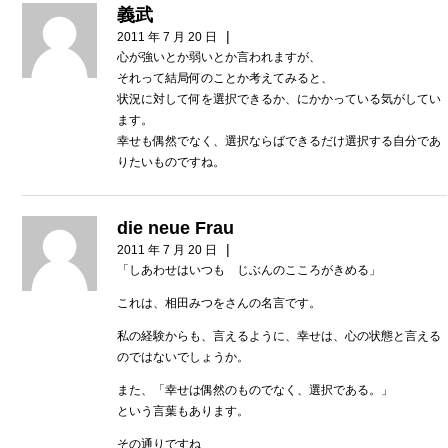
義武
|
2011 年 7 月 20 日
心が強いとか弱いとか言われますが、
それって結局何のことか考えてみると、
状況に対して何を選択できるか、にかかっている気がしてい
ます。
幸せも偶然でなく、選択ならばできるだけ選択する自分であ
りたいものですね。
die neue Frau
|
2011 年 7 月 20 日
「しあわせはいつも じぶんのこころがきめる」
これは、相田みつをさんの名言です。
私の経験からも、言えるように、幸せは、心の状態と言える
のではないでしょうか。
また、「幸せは偶然のものでなく、選択である。」
という言葉もあります。
その通りですね