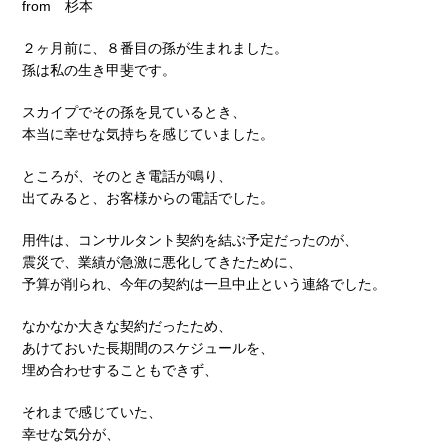
from 杉本
２ヶ月前に、８番目の孫が生まれました。
孫は私の生き甲斐です。
スカイプでその孫を見ているとき、
本当に幸せな気持ちを感じていました。
ところが、そのとき電話が鳴り、
出てみると、お客様からの電話でした。
用件は、コンサルタント契約を結ぶ予定だったのが、
震災で、業績が急激に悪化してきたために、
予算が削られ、今年の契約は一旦中止という連絡でした。
なかなか大きな契約だったため、
あけておいた長期間のスケジュールを、
埋め合わせすることもできず、
それまで感じていた、
幸せな気分が、