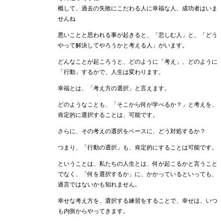
概して、過去の失敗にこだわる人に幸福な人、成功者はいま
せんね
悪いことと思われる事が起きると、「悲しむ人」と、「どう
やって解決してやろうかと考える人」がいます。
どんなことが起ころうと、どのように「考え」、どのように
「行動」するかで、人生は変わります。
幸福とは、「考え方の選択」と言えます。
どのようなことも、「そこから何が学べるか？」と考えを、
肯定的に選択することは、可能です。
さらに、その考えの選択をベースに、どう対処するか？
つまり、「行動の選択」も、肯定的にすることは可能です。
ということは、私たちの人生とは、何が起こるかと言うこと
でなく、「何を選択するか」に、かかっているといっても、
過言ではないかも知れません。
幸せな考え方を、選択する練習をすることで、幸せは、いつ
も内側からやってきます。