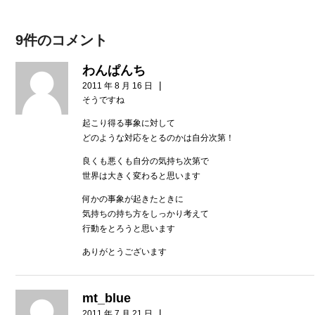
9件のコメント
わんぱんち
|
2011 年 8 月 16 日
そうですね
起こり得る事象に対して
どのような対応をとるのかは自分次第！
良くも悪くも自分の気持ち次第で
世界は大きく変わると思います
何かの事象が起きたときに
気持ちの持ち方をしっかり考えて
行動をとろうと思います
ありがとうございます
mt_blue
|
2011 年 7 月 21 日