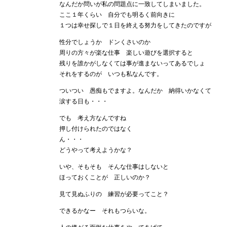
なんだか問いが私の問題点に一致してしまいました。
ここ１年くらい 自分でも明るく前向きに
１つは幸せ探しで１日を終える努力をしてきたのですが
性分でしょうか ドンくさいのか
周りの方々が楽な仕事 楽しい遊びを選択すると
残りを誰かがしなくては事が進まないってあるでしょ
それをするのが いつも私なんです。
ついつい 愚痴もでますよ。なんだか 納得いかなくて
涙する日も・・・
でも 考え方なんですね
押し付けられたのではなく
ん・・・
どうやって考えようかな？
いや、そもそも そんな仕事はしないと
ほっておくことが 正しいのか？
見て見ぬふりの 練習が必要ってこと？
できるかなー それもつらいな。