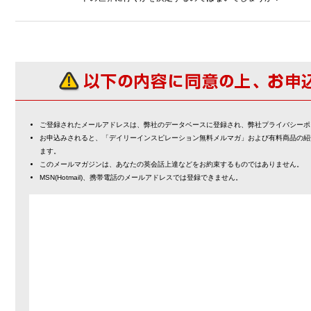
ご登録されたメールアドレスは、弊社のデータベースに登録され、弊社プライバシーポ
お申込みされると、「デイリーインスピレーション無料メルマガ」および有料商品の紹
ます。
このメールマガジンは、あなたの英会話上達などをお約束するものではありません。
MSN(Hotmail)、携帯電話のメールアドレスでは登録できません。