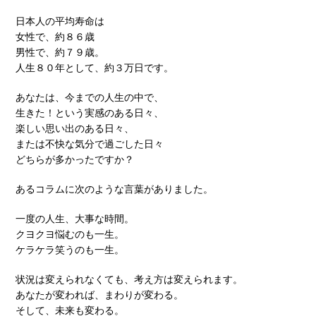
日本人の平均寿命は
女性で、約８６歳
男性で、約７９歳。
人生８０年として、約３万日です。
あなたは、今までの人生の中で、
生きた！という実感のある日々、
楽しい思い出のある日々、
または不快な気分で過ごした日々
どちらが多かったですか？
あるコラムに次のような言葉がありました。
一度の人生、大事な時間。
クヨクヨ悩むのも一生。
ケラケラ笑うのも一生。
状況は変えられなくても、考え方は変えられます。
あなたが変われば、まわりが変わる。
そして、未来も変わる。