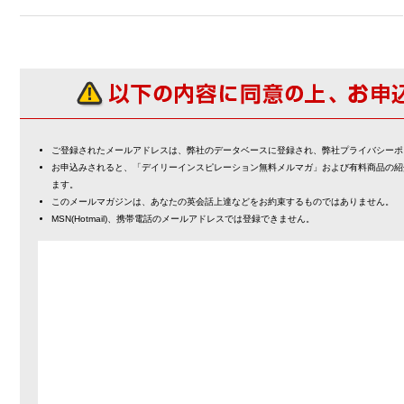
ご登録されたメールアドレスは、弊社のデータベースに登録され、弊社プライバシーポ
お申込みされると、「デイリーインスピレーション無料メルマガ」および有料商品の紹
ます。
このメールマガジンは、あなたの英会話上達などをお約束するものではありません。
MSN(Hotmail)、携帯電話のメールアドレスでは登録できません。