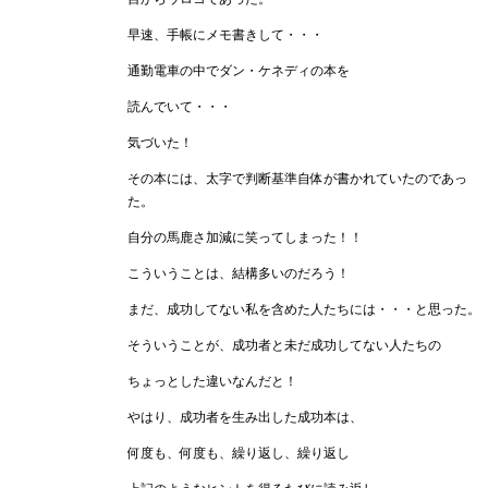
早速、手帳にメモ書きして・・・
通勤電車の中でダン・ケネディの本を
読んでいて・・・
気づいた！
その本には、太字で判断基準自体が書かれていたのであっ
た。
自分の馬鹿さ加減に笑ってしまった！！
こういうことは、結構多いのだろう！
まだ、成功してない私を含めた人たちには・・・と思った。
そういうことが、成功者と未だ成功してない人たちの
ちょっとした違いなんだと！
やはり、成功者を生み出した成功本は、
何度も、何度も、繰り返し、繰り返し