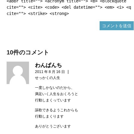
<abbr title=""> <acronym title=""> <b> <blockquote
cite=""> <cite> <code> <del datetime=""> <em> <i> <q
cite=""> <strike> <strong>
10件のコメント
わんぱんち
|
2011 年 8 月 16 日
せっかくの人生
一度しかないのだから、
満足いく人生をおくろうと
行動しまくっています
謳歌できるようこれからも
行動しまくります
ありがとうございます