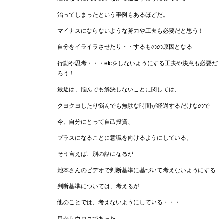
治ってしまったという事例もあるほどだ。
マイナスにならないような努力や工夫も必要だと思う！
自分をイライラさせたり・・するものの原因となる
行動や思考・・・etcをしないようにする工夫や決意も必要だ
ろう！
最近は、悩んでも解決しないことに関しては、
クヨクヨしたり悩んでも無駄な時間が経過するだけなので
今、自分にとって自己投資、
プラスになることに意識を向けるようにしている。
そう言えば、別の話になるが
池本さんのビデオで判断基準に基づいて考えないようにする
判断基準については、考えるが
他のことでは、考えないようにしている・・・
目からウロコであった。