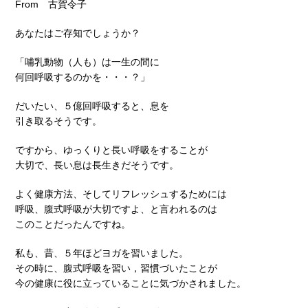
From 古賀令子
あなたはご存知でしょうか？
「哺乳動物（人も）は一生の間に
何回呼吸するのかを・・・？」
だいたい、５億回呼吸すると、息を
引き取るそうです。
ですから、ゆっくりと長い呼吸をすることが
大切で、長い息は長生きだそうです。
よく健康方法、そしてリフレッシュするためには
呼吸、腹式呼吸が大切ですよ、と言われるのは
このことだったんですね。
私も、昔、５年ほどヨガを習いました。
その時に、腹式呼吸を習い，習慣づいたことが
今の健康に役に立っていることに気づかされました。