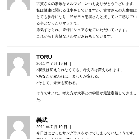
古賀さんの素敵なメルマガ、いつもありがとうございます。
私は健康に関わる仕事をしていますが、古賀さんの人生観は
とても参考になり、私が日々患者さんと接していて感じてい
る事とぴったりマッチで、
勇気ずけられ、皆様にシェアさせていただいています。
これからも素敵なメルマガお待ちしています。
TORU
|
2011 年 7 月 19 日
>状況は変えられなくても、考え方は変えられます。
>あなたが変われば、まわりが変わる。
>そして、未来も変わる。
そうですよね。考え方が大事との学習が最近定着してきまし
た。
義武
|
2011 年 7 月 19 日
今日はにごったサングラスをかけてしまっていたようです。