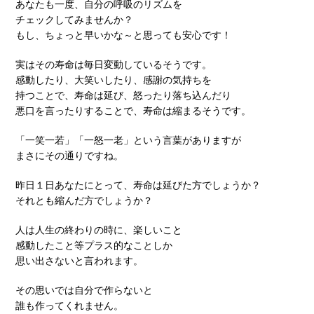
あなたも一度、自分の呼吸のリズムを
チェックしてみませんか？
もし、ちょっと早いかな～と思っても安心です！
実はその寿命は毎日変動しているそうです。
感動したり、大笑いしたり、感謝の気持ちを
持つことで、寿命は延び、怒ったり落ち込んだり
悪口を言ったりすることで、寿命は縮まるそうです。
「一笑一若」「一怒一老」という言葉がありますが
まさにその通りですね。
昨日１日あなたにとって、寿命は延びた方でしょうか？
それとも縮んだ方でしょうか？
人は人生の終わりの時に、楽しいこと
感動したこと等プラス的なことしか
思い出さないと言われます。
その思いでは自分で作らないと
誰も作ってくれません。