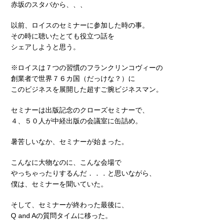
赤坂のスタバから、、、
以前、ロイスのセミナーに参加した時の事。
その時に聴いたとても役立つ話を
シェアしようと思う。
※ロイスは７つの習慣のフランクリンコヴィーの
創業者で世界７６カ国（だっけな？）に
このビジネスを展開した超すご腕ビジネスマン。
セミナーは出版記念のクローズセミナーで、
４、５０人が中経出版の会議室に缶詰め。
暑苦しいなか、セミナーが始まった。
こんなに大物なのに、こんな会場で
やっちゃったりするんだ．．．と思いながら、
僕は、セミナーを聞いていた。
そして、セミナーが終わった最後に、
Q and Aの質問タイムに移った。