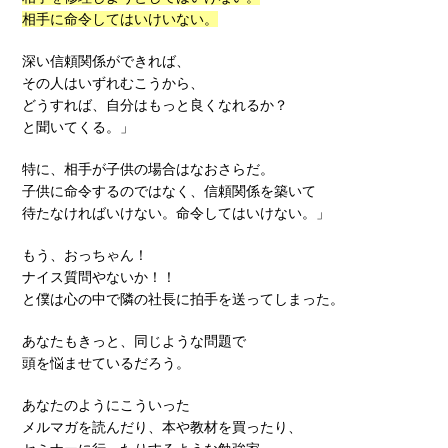
相手に命令してはいけいない。
深い信頼関係ができれば、
その人はいずれむこうから、
どうすれば、自分はもっと良くなれるか？
と聞いてくる。」
特に、相手が子供の場合はなおさらだ。
子供に命令するのではなく、信頼関係を築いて
待たなければいけない。命令してはいけない。」
もう、おっちゃん！
ナイス質問やないか！！
と僕は心の中で隣の社長に拍手を送ってしまった。
あなたもきっと、同じような問題で
頭を悩ませているだろう。
あなたのようにこういった
メルマガを読んだり、本や教材を買ったり、