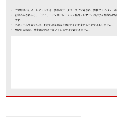
ご登録されたメールアドレスは、弊社のデータベースに登録され、弊社プライバシーポ
お申込みされると、「デイリーインスピレーション無料メルマガ」および有料商品の紹
ます。
このメールマガジンは、あなたの英会話上達などをお約束するものではありません。
MSN(Hotmail)、携帯電話のメールアドレスでは登録できません。