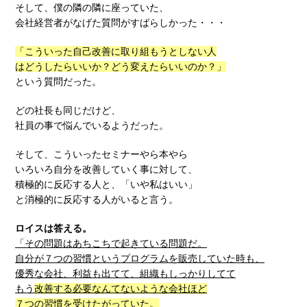
そして、僕の隣の隣に座っていた、
会社経営者がなげた質問がすばらしかった・・・
「こういった自己改善に取り組もうとしない人
はどうしたらいいか？どう変えたらいいのか？」
という質問だった。
どの社長も同じだけど、
社員の事で悩んでいるようだった。
そして、こういったセミナーやら本やら
いろいろ自分を改善していく事に対して、
積極的に反応する人と、「いや私はいい」
と消極的に反応する人がいると言う。
ロイスは答える。
「その問題はあちこちで起きている問題だ。
自分が７つの習慣というプログラムを販売していた時も、
優秀な会社、利益も出てて、組織もしっかりしてて
もう
改善する必要なんてないような会社ほど
７つの習慣を受けたがっていた。