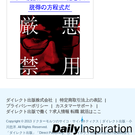
ダイレクト出版株式会社
|
特定商取引法上の表記
|
プライバシーポリシー
|
カスタマーサポート
|
ダイレクト出版で働く？求人情報 転職 就活はここ
Copyright © 2013 ドクターモルツのサイコ・サイバネティクス｜ダイレクト出版・小
川忠洋. All Rights Reserved.
「ダイレクト出版」「Direct Publishing」は、ダイレクト出版株式会社の登録商標で