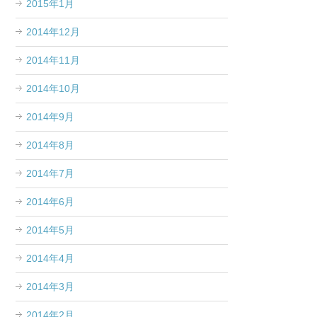
2015年1月
2014年12月
2014年11月
2014年10月
2014年9月
2014年8月
2014年7月
2014年6月
2014年5月
2014年4月
2014年3月
2014年2月