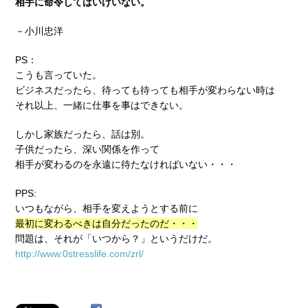
相手に命令してはいけいない。
－小川忠洋
PS：
こうも言っていた。
ビジネスだったら、待っても待っても相手が変わらない時は
それ以上、一緒に仕事を事はできない。
しかし家族だったら、話は別。
子供だったら、深い関係を作って
相手が変わるのを永遠に待たなければいない・・・
PPS:
いつもながら、相手を変えようとする前に
最初に変わるべきは自分だったのだ・・・
問題は、それが「いつから？」というだけだ。
http://www.0stresslife.com/zrl/