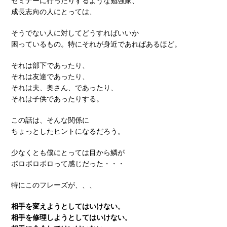
セミナーに行ったりするような勉強家、
成長志向の人にとっては、
そうでない人に対してどうすればいいか
困っているもの。特にそれが身近であればあるほど。
それは部下であったり、
それは友達であったり、
それは夫、奥さん、であったり、
それは子供であったりする。
この話は、そんな関係に
ちょっとしたヒントになるだろう。
少なくとも僕にとっては目から鱗が
ボロボロボロって感じだった・・・
特にこのフレーズが、、、
相手を変えようとしてはいけない。
相手を修理しようとしてはいけない。