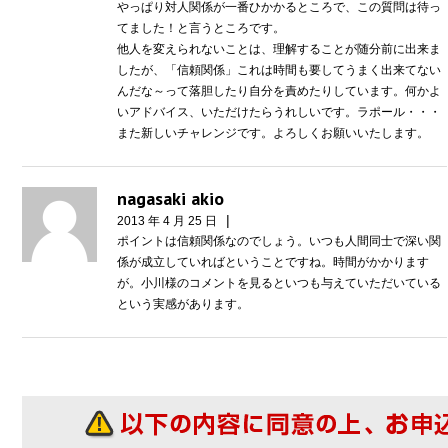
やっぱり対人関係が一番ひかかるところで、この質問は待っ
てました！と言うところです。
他人を変えられないことは、理解することが随分前に出来ま
したが、「信頼関係」これは時間も要してうまく出来てない
んだな～って落胆したり自分を責めたりしています。何かよ
いアドバイス、いただけたらうれしいです。ラポール・・・
また新しいチャレンジです。よろしくお願いいたします。
nagasaki akio
|
2013 年 4 月 25 日
ポイントは信頼関係なのでしょう。いつも人間同士で深い関
係が成立していればということですね。時間がかかります
が。小川様のコメントを見るといつも与えていただいている
という実感があります。