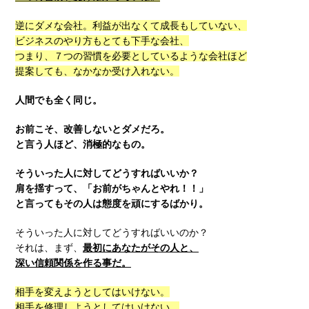
逆にダメな会社。利益が出なくて成長もしていない、
ビジネスのやり方もとても下手な会社、
つまり、７つの習慣を必要としているような会社ほど
提案しても、なかなか受け入れない。
人間でも全く同じ。
お前こそ、改善しないとダメだろ。
と言う人ほど、消極的なもの。
そういった人に対してどうすればいいか？
肩を揺すって、「お前がちゃんとやれ！！」
と言ってもその人は態度を頑にするばかり。
そういった人に対してどうすればいいのか？
それは、まず、
最初にあなたがその人と、
深い信頼関係を作る事だ。
相手を変えようとしてはいけない。
相手を修理しようとしてはいけない。