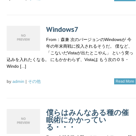
Windows7
From：森兼 次のバージョンのWindowsが 今
年の年末商戦に投入されるそうだ。 僕など、
「こないだVistaが出たとこやん」 という突っ
込みを入れたくなる。 にもかかわらず、Vistaは もう次のＯＳ・
Windo [...]
by
admin
|
その他
Read More
僕らはみんなある種の催
眠術にかかってい
る・・・