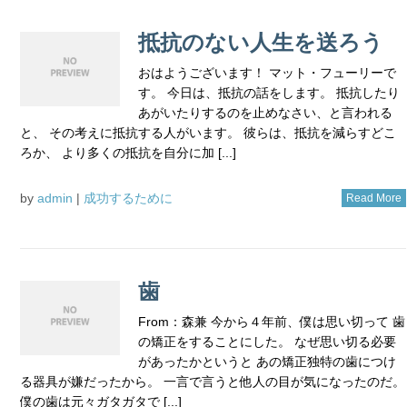
抵抗のない人生を送ろう
おはようございます！ マット・フューリーで
す。 今日は、抵抗の話をします。 抵抗したり
あがいたりするのを止めなさい、と言われる
と、 その考えに抵抗する人がいます。 彼らは、抵抗を減らすどこ
ろか、 より多くの抵抗を自分に加 [...]
by
admin
|
成功するために
Read More
歯
From：森兼 今から４年前、僕は思い切って 歯
の矯正をすることにした。 なぜ思い切る必要
があったかというと あの矯正独特の歯につけ
る器具が嫌だったから。 一言で言うと他人の目が気になったのだ。
僕の歯は元々ガタガタで [...]