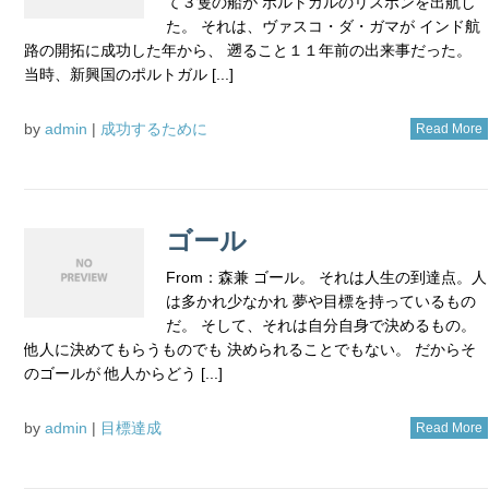
て３隻の船が ポルトガルのリスボンを出航し
た。 それは、ヴァスコ・ダ・ガマが インド航
路の開拓に成功した年から、 遡ること１１年前の出来事だった。
当時、新興国のポルトガル [...]
by
admin
|
成功するために
Read More
ゴール
From：森兼 ゴール。 それは人生の到達点。人
は多かれ少なかれ 夢や目標を持っているもの
だ。 そして、それは自分自身で決めるもの。
他人に決めてもらうものでも 決められることでもない。 だからそ
のゴールが 他人からどう [...]
by
admin
|
目標達成
Read More