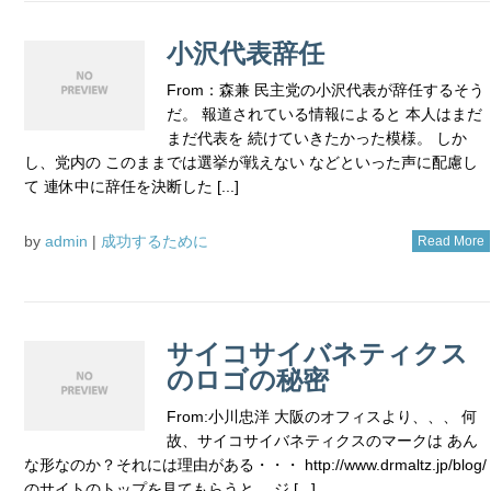
小沢代表辞任
From：森兼 民主党の小沢代表が辞任するそう
だ。 報道されている情報によると 本人はまだ
まだ代表を 続けていきたかった模様。 しか
し、党内の このままでは選挙が戦えない などといった声に配慮し
て 連休中に辞任を決断した [...]
by
admin
|
成功するために
Read More
サイコサイバネティクス
のロゴの秘密
From:小川忠洋 大阪のオフィスより、、、 何
故、サイコサイバネティクスのマークは あん
な形なのか？それには理由がある・・・ http://www.drmaltz.jp/blog/
のサイトのトップを見てもらうと、 ジ [...]