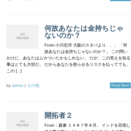
何故あなたは金持ちじゃ
ないのか？
From:小川忠洋 大阪のスタバより、、、 「何
故あなたは金持ちじゃないのか？」 この問い
かけに、あなたはムカついたかもしれない。 だが、この答えを知る
事はとても大切だ。 だからあなたを怒らせるリスクを払ってでも、
この [...]
by
admin
|
その他
Read More
開拓者２
From：森兼 １４８７年８月。 インドを目指し