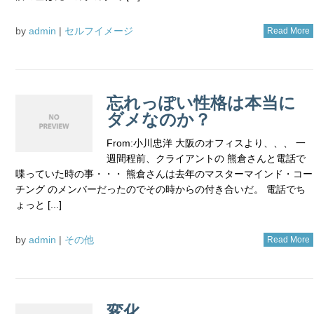
by
admin
|
セルフイメージ
Read More
忘れっぽい性格は本当に
ダメなのか？
From:小川忠洋 大阪のオフィスより、、、 一
週間程前、クライアントの 熊倉さんと電話で
喋っていた時の事・・・ 熊倉さんは去年のマスターマインド・コー
チング のメンバーだったのでその時からの付き合いだ。 電話でち
ょっと [...]
by
admin
|
その他
Read More
変化