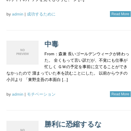
by
admin
|
成功するために
Read More
中毒
From：森兼 長いゴールデンウィークが終わっ
た。 全くもって言い訳だが、不覚にも仕事が
忙しく ＧＷの予定を事前に立てることができ
なかったので 溜まっていた本を読むことにした。 以前からウチの
小川より 「東野圭吾の本面白 [...]
by
admin
|
モチベーション
Read More
勝利に恐縮するな