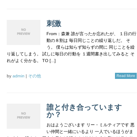
刺激
From：森兼 誰が言ったか忘れたが、 １日の行
動の８割は 毎日同じことの繰り返しだ。 そ
う。 僕らは知らず知らずの間に 同じことを繰
り返してしまう。 試しに毎日の行動を １週間書き出してみると そ
れがよく分かる。 TO [...]
by
admin
|
その他
Read More
誰と付き合っています
か？
おはようございます リー・ミルティアです 悪
い仲間と一緒にいるより 一人でいるほうがま