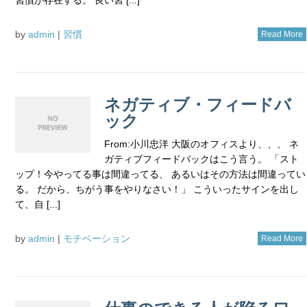
by
admin
|
習慣
Read More
ネガティブ・フィードバ
ック
From:小川忠洋 大阪のオフィスより、、、 ネ
ガティブフィードバックはこう言う。 「スト
ップ！今やってる事は間違ってる、 あるいはその方法は間違ってい
る。 だから、ちがう事をやりなさい！」 こういったサインを出し
て、自 [...]
by
admin
|
モチベーション
Read More