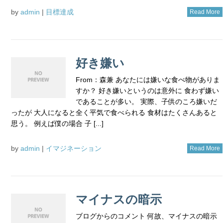
by
admin
|
目標達成
Read More
好き嫌い
From：森兼 あなたには嫌いな食べ物がありま
すか？ 好き嫌いというのは意外に 食わず嫌い
であることが多い。 実際、子供のころ嫌いだ
ったが 大人になると全く平気で食べられる 食材はたくさんあると
思う。 例えば僕の場合 子 [...]
by
admin
|
イマジネーション
Read More
マイナスの暗示
ブログからのコメント 何故、マイナスの暗示