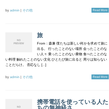
by
admin
|
その他
Read More
旅
From：森兼 僕たちは新しい何かを求めて旅に
出る。 行ったことのない場所 会ったことのな
い人々 乗ったことのない乗物 食べたことのな
い料理 触れたことのない文化 ひとたび旅に出ると 周りは知らない
ことだらけ。 否応なし [...]
by
admin
|
その他
Read More
携帯電話を使っている人た
ちの無神経さ