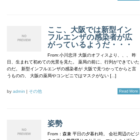
ここ、大阪では新型イン
フルエンザの感染者が広
がっているようだ・・・
From:小川忠洋 大阪のオフィスより、、、 昨
日、生まれて初めての光景を見た。 薬局の前に、行列ができていた
のだ。 新型インフルエンザの感染者が 大阪で見つかってからと言
うものの、 大阪の薬局やコンビニではマスクがない [...]
by
admin
|
その他
Read More
姿勢
From：森兼 平日の夕暮れ時。 会社周辺のビジ