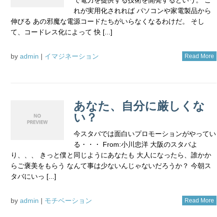
れが実用化されれば パソコンや家電製品から
伸びる あの邪魔な電源コードたちがいらなくなるわけだ。 そし
て、コードレス化によって 快 [...]
by
admin
|
イマジネーション
Read More
あなた、自分に厳しくな
い？
今スタバでは面白いプロモーションがやってい
る・・・ From:小川忠洋 大阪のスタバよ
り、、、 きっと僕と同じようにあなたも 大人になったら、誰かか
らご褒美をもらう なんて事は少ないんじゃないだろうか？ 今朝ス
タバにいっ [...]
by
admin
|
モチベーション
Read More