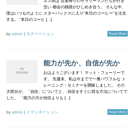
ネス街は 営業帰りのサラリーマンたちが行き
交い 都会の雑踏がひしめき合う。 そんな中、
僕はいつものように スターバックスに入り”本日のコーヒー”を注文
する。 ”本日のコーヒ [...]
by
admin
|
モチベーション
Read More
能力が先か、自信が先か
おはようございます！ マット・フューリーで
す。 先週末、私は今までで一番パワフルな ト
レーニング・セミナーを開催しました。 その
大部分が、「自信」についてと、 自信をすぐに得る方法についてで
した。 「能力の方が自信よりも [...]
by
admin
|
イマジネーション
Read More