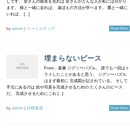
しです。 皆さんの親友を見れば 皆さんがどんな人か私には分かり
ます。 狼と一緒に走れば、 遠ぼえの方法が学べます。 鷹と一緒に
いれば、 [...]
by
admin
|
リーミルティア
Read More
埋まらないピース
From：森兼 ジグソーパズル。 誰でも一回はト
ライしたことがあると思う。 ジグソーパズル
はまず最初に 完成図が記されている。 そして
手元にあるのは 絵や写真を完成させるための たくさんのピース
だ。 完成させるためにこれ [...]
by
admin
|
目標達成
Read More