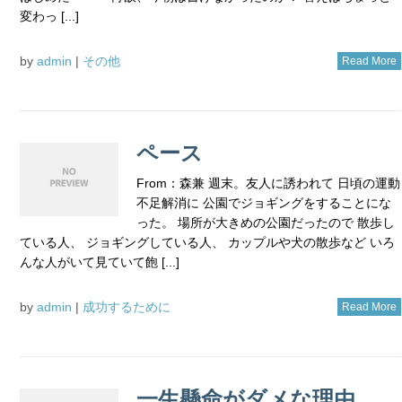
変わっ [...]
by
admin
|
その他
Read More
ペース
From：森兼 週末。友人に誘われて 日頃の運動
不足解消に 公園でジョギングをすることにな
った。 場所が大きめの公園だったので 散歩し
ている人、 ジョギングしている人、 カップルや犬の散歩など いろ
んな人がいて見ていて飽 [...]
by
admin
|
成功するために
Read More
一生懸命がダメな理由