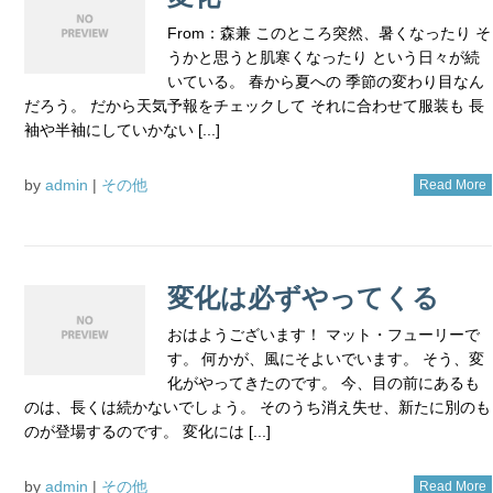
From：森兼 このところ突然、暑くなったり そ
うかと思うと肌寒くなったり という日々が続
いている。 春から夏への 季節の変わり目なん
だろう。 だから天気予報をチェックして それに合わせて服装も 長
袖や半袖にしていかない [...]
by
admin
|
その他
Read More
変化は必ずやってくる
おはようございます！ マット・フューリーで
す。 何かが、風にそよいでいます。 そう、変
化がやってきたのです。 今、目の前にあるも
のは、長くは続かないでしょう。 そのうち消え失せ、新たに別のも
のが登場するのです。 変化には [...]
by
admin
|
その他
Read More