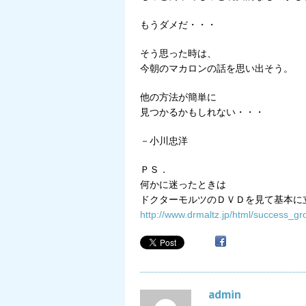
もうダメだ・・・
そう思った時は、
今朝のマカロンの話を思い出そう。
他の方法が簡単に
見つかるかもしれない・・・
－小川忠洋
ＰＳ．
何かに迷ったときは
ドクターモルツのＤＶＤを見て基本に
http://www.drmaltz.jp/html/succes
admin