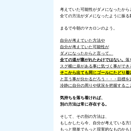
考えていた可能性がダメになったから
全ての方法がダメになったように振る
まるで今朝のマカロンのよう。
自分が考えていた方法や
自分が考えていた可能性が
ダメになったからと言って、
全ての道が塞がれたわけではない。
落
スグ横に扉がある事に気づく事ができ
そこから出ても同じゴールにたどり着
と言う事が分かるだろう・・・
目標を
冷静に自分の周りや状況を把握するこ
気持ちを落ち着ければ、
別の方法は常に存在する。
そして、その別の方法は、
もしかしたら今、自分が考えている方
もっと簡単でもっと現実的なものかも