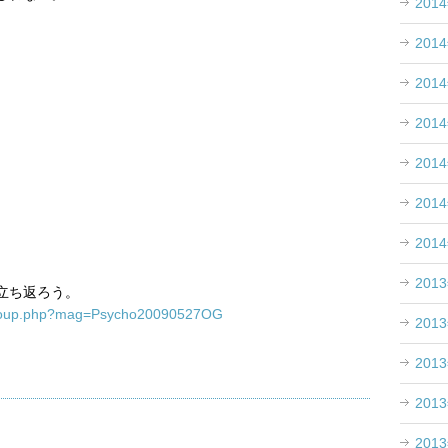
201
201
201
201
201
201
201
201
立ち返ろう。
s_group.php?mag=Psycho20090527OG
201
201
201
201