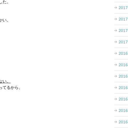
した。
201
201
かい。
201
201
201
201
201
ない。
ってるから、
201
201
201
201