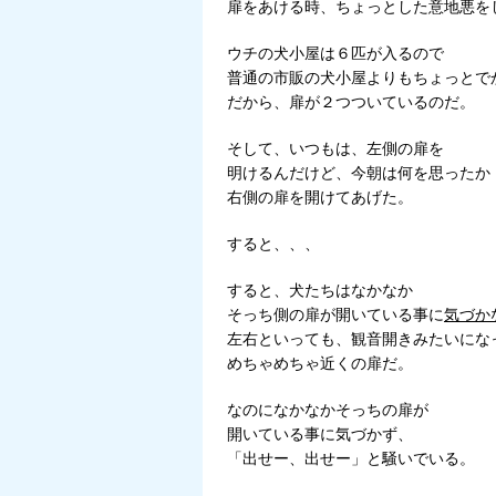
扉をあける時、ちょっとした意地悪を
ウチの犬小屋は６匹が入るので
普通の市販の犬小屋よりもちょっとで
だから、扉が２つついているのだ。
そして、いつもは、左側の扉を
明けるんだけど、今朝は何を思ったか
右側の扉を開けてあげた。
すると、、、
すると、犬たちはなかなか
そっち側の扉が開いている事に
気づか
左右といっても、観音開きみたいにな
めちゃめちゃ近くの扉だ。
なのになかなかそっちの扉が
開いている事に気づかず、
「出せー、出せー」と騒いでいる。