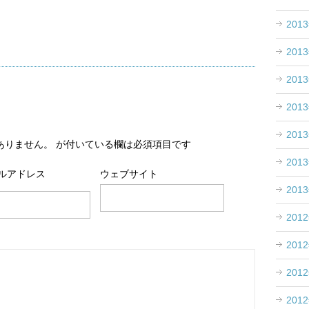
201
201
201
201
201
ありません。
が付いている欄は必須項目です
201
ルアドレス
ウェブサイト
201
201
201
201
201