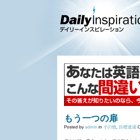
もう一つの扉
Posted by
admin
in
その他
,
目標達成
O