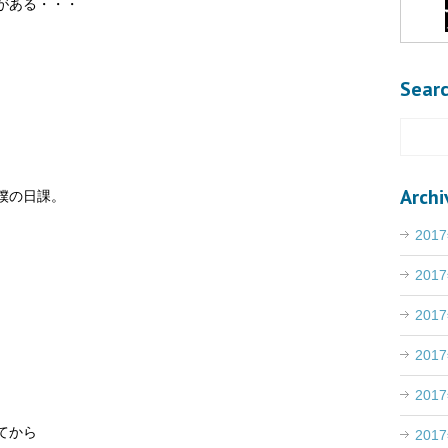
がある・・・
Sear
Archi
僕の日課。
201
201
201
201
201
てから
201