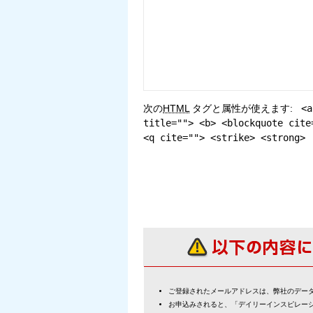
次の
HTML
タグと属性が使えます:
<a
title=""> <b> <blockquote cite
<q cite=""> <strike> <strong>
ご登録されたメールアドレスは、弊社のデー
お申込みされると、「デイリーインスピレー