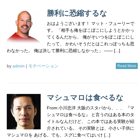
勝利に恐縮するな
おはようございます！ マット・フューリーで
す。 「相手も俺をぼこぼこにしようとかかっ
てくるんだから、 俺がそいつをぼこぼこにし
たって、 かわいそうだとはこれっぽっちも思
わなかった。 俺は決して勝利に恐縮しなかった」 ―― [...]
by
admin
|
モチベーション
Read More
マシュマロは食べるな
From:小川忠洋 大阪のスタバから、、、 『マ
シュマロは食べるな』 と言うのはある本のタ
イトルなんだけど、 この本ではある実験が紹
介されている。 その実験とは、小さい子供に
マシュマロを あげる。でも、スグに食べてはいけ [...]