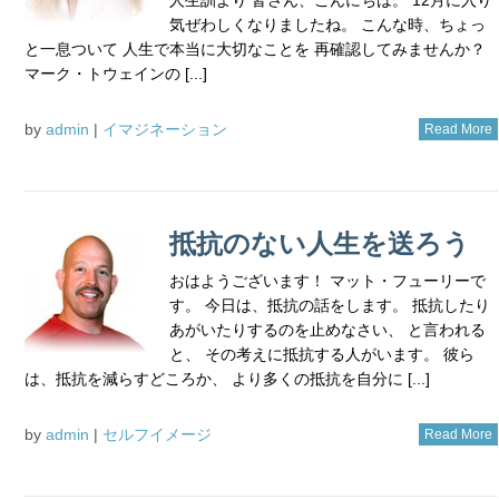
気ぜわしくなりましたね。 こんな時、ちょっ
と一息ついて 人生で本当に大切なことを 再確認してみませんか？
マーク・トウェインの [...]
by
admin
|
イマジネーション
Read More
抵抗のない人生を送ろう
おはようございます！ マット・フューリーで
す。 今日は、抵抗の話をします。 抵抗したり
あがいたりするのを止めなさい、 と言われる
と、 その考えに抵抗する人がいます。 彼ら
は、抵抗を減らすどころか、 より多くの抵抗を自分に [...]
by
admin
|
セルフイメージ
Read More