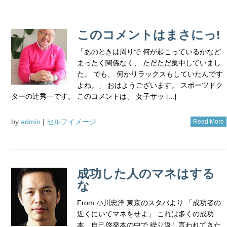
このコメントはまさにっ!
「あのときは周りで 何が起こっているかなど
まったく関係なく、 ただただ集中していまし
た。 でも、 何かリラックスもしていたんです
よね。」 おはようございます。 スポーツドク
ターの辻秀一です。 このコメントは、 女子サッ [...]
by
admin
|
セルフイメージ
Read More
成功した人のマネはする
な
From:小川忠洋 東京のスタバより 「成功者の
近くにいてマネをせよ」 これは多くの成功
本、自己啓発本の中で 繰り返し言われてきた