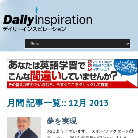
月間 記事一覧::
12月 2013
夢を実現
おはようございます。 スポーツドクターの辻
秀一です。 2013 年最後の日となりました。