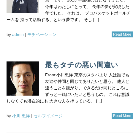
今年はわたしにとって、 長年の夢が実現した
年でした。 それは、 プロバスケットボールチ
ームを 持って活動する、という夢です。 そし [...]
by
admin
|
モチベーション
Read More
最もタチの悪い間違い
From:小川忠洋 東京のスタバより 人は誰でも
友達や仲間と同じでありたいと思う。 他人と
違うことを嫌がり、できるだけ同じところに
ずっと一緒にいたいと思うもの。 これは意識
しなくても潜在的にも 大きな力を持っている。 [...]
by
小川 忠洋
|
セルフイメージ
Read More