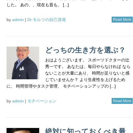
した。 あの、、現在も昔も、 [...]
by
admin
|
Dr.モルツの自己啓発
Read More
どっちの生き方を選ぶ？
おはようございます。 スポーツドクターの辻
秀一です。 あなたは、毎日やらなければ なら
ないことが大量にあり、 時間が足りないと感
じていませんか？ より生産性を上げるため
に、 時間管理やタスク管理、 モチベーションアップの [...]
by
admin
|
モチベーション
Read More
絶対に知っておくべき最