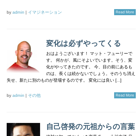
by
admin
|
イマジネーション
Read More
変化は必ずやってくる
おはようございます！ マット・フューリーで
す。 何かが、風にそよいでいます。そう、変
化がやってきたのです。 今、目の前にあるも
のは、長くは続かないでしょう。そのうち消え
失せ、新たに別のものが登場するのです。 変化には良い [...]
by
admin
|
その他
Read More
自己啓発の元祖からの言葉