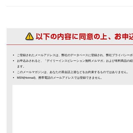
ご登録されたメールアドレスは、弊社のデータベースに登録され、弊社プライバシーポ
お申込みされると、「デイリーインスピレーション無料メルマガ」および有料商品の紹
ます。
このメールマガジンは、あなたの英会話上達などをお約束するものではありません。
MSN(Hotmail)、携帯電話のメールアドレスでは登録できません。