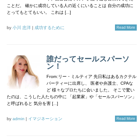
ことだ。 確かに成功している人の近くにいることは 自分の成功に
とってもとてもいい。 これは [...]
by
小川 忠洋
|
成功するために
Read More
誰だってセールスパーソ
ン！
From:リー・ミルティア 先日私はあるカクテル
パーティーに出席し、 医者や弁護士、CPAな
ど 様々なプロたちに会いました。 そこで驚い
たのは、こうした人たちの中に 「起業家」や「セールスパーソン」
と呼ばれると 気分を害 [...]
by
admin
|
イマジネーション
Read More