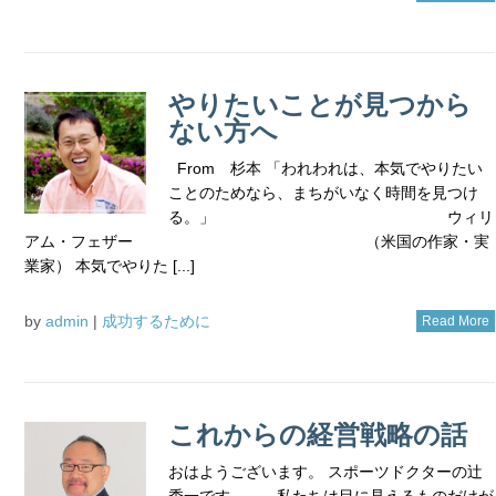
やりたいことが見つから
ない方へ
From 杉本 「われわれは、本気でやりたい
ことのためなら、まちがいなく時間を見つけ
る。」 ウィリ
アム・フェザー （米国の作家・実
業家） 本気でやりた [...]
by
admin
|
成功するために
Read More
これからの経営戦略の話
おはようございます。 スポーツドクターの辻
秀一です。 私たちは目に見えるものだけが