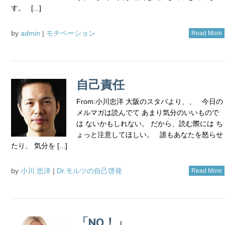
す。 [...]
by
admin
|
モチベーション
Read More
自己責任
From:小川忠洋 大阪のスタバより、、 今日の
メルマガは読んでて あまり気分のいいもので
は ないかもしれない。 だから、読む際には ち
ょっと注意してほしい。 誰もあなたを怒らせ
たり、 気分を [...]
by
小川 忠洋
|
Dr.モルツの自己啓発
Read More
「NO！」