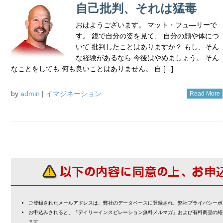
自己批判、それは猛毒
おはようございます。 マット・フュ―リーで
す。 鏡で自分の姿を見て、 自分の顔や体につ
いて 批判したことはありますか？ もし、そん
な経験があるなら 今後はやめましょう。 そん
なことをしても 何も良いことはありません。 自 [...]
by
admin
|
イマジネーション
Read More
ご登録されたメールアドレスは、弊社のデータベースに登録され、弊社プライバシーポ
お申込みされると、「デイリーインスピレーション無料メルマガ」および有料商品の紹
ます。