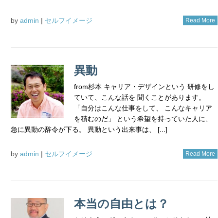
by
admin
|
セルフイメージ
Read More
異動
from杉本 キャリア・デザインという 研修をし
ていて、こんな話を 聞くことがあります。
「自分はこんな仕事をして、 こんなキャリア
を積むのだ」 という希望を持っていた人に、
急に異動の辞令が下る。 異動という出来事は、 [...]
by
admin
|
セルフイメージ
Read More
本当の自由とは？