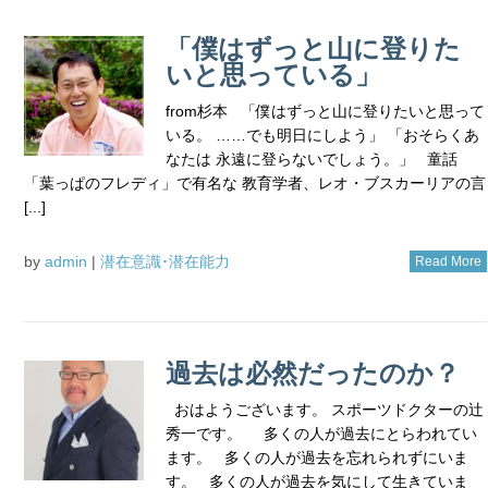
「僕はずっと山に登りた
いと思っている」
from杉本 「僕はずっと山に登りたいと思って
いる。 ……でも明日にしよう」 「おそらくあ
なたは 永遠に登らないでしょう。」 童話
「葉っぱのフレディ」で有名な 教育学者、レオ・ブスカーリアの言
[...]
by
admin
|
潜在意識･潜在能力
Read More
過去は必然だったのか？
おはようございます。 スポーツドクターの辻
秀一です。 多くの人が過去にとらわれてい
ます。 多くの人が過去を忘れられずにいま
す。 多くの人が過去を気にして生きていま