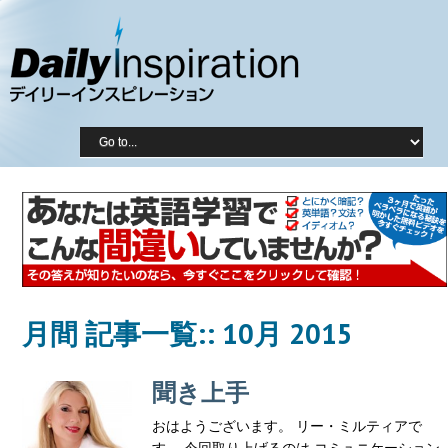
月間 記事一覧::
10月 2015
聞き上手
おはようございます。 リー・ミルティアで
す。 今回取り上げるのは コミュニケーション