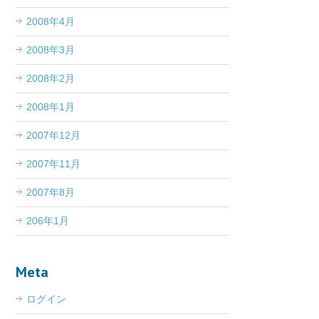
2008年4月
2008年3月
2008年2月
2008年1月
2007年12月
2007年11月
2007年8月
206年1月
Meta
ログイン