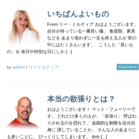
いちばんよいもの
From:リー・ミルティア おはようございます。
自分が持っている一番良い服、 食器類、家具
などを あまり使わずに一生を終える人が 世の
中にはたくさんいます。 こうした「良いも
の」を 休日や特別な日にしか [...]
by
admin
|
リーミルティア
Read More
本当の欲張りとは？
おはようございます！ マット・フューリーで
す。 どれだけ多くの人が、「欲張り」 呼ばわ
りされるのを恐れて、 金銭的な制限を自分自
身に 課していることか。 そんな人があまりに
も多いことに、 びっくりしてしまいます。 &nb [...]