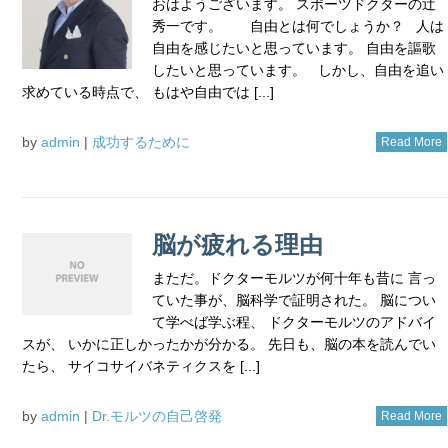
おはようございます。 スポーツドクターの辻
秀一です。 自由とは何でしょうか？ 人は
自由を感じたいと思っています。 自由を謳歌
したいと思っています。 しかし、自由を追い
求めている時点で、 もはや自由では [...]
by
admin
|
成功するために
Read More
脳が疲れる理由
まただ。ドクターモルツが何十年も昔に 言っ
ていた事が、脳科学で証明された。 脳につい
て学べば学ぶ程、 ドクターモルツのアドバイ
スが、 いかに正しかったかが分かる。 先日も、脳の本を読んでい
たら、 サイコサイバネティクスを [...]
by
admin
|
Dr.モルツの自己啓発
Read More