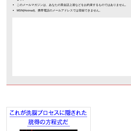
このメールマガジンは、あなたの英会話上達などをお約束するものではありません。
MSN(Hotmail)、携帯電話のメールアドレスでは登録できません。