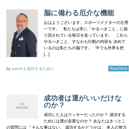
脳に備わる厄介な機能
おはようございます。スポーツドクターの辻秀
一です。 私たちは常に「やるべきこと」に振
り回されている毎日を送っています。 これら
やるべきこと、すなわち行動の内容を 決めて
いるのは私たちの脳です。 中でも外界を把
[...]
by
admin
|
成功するために
Read More
成功者は運がいいだけな
のか？
成功した人はラッキーだったのか？ 成功する
ためには運が必要なのか？ あなたはきっとこ
の質問には 「そんな事はない。 成功するかどうかは、 本人の努力