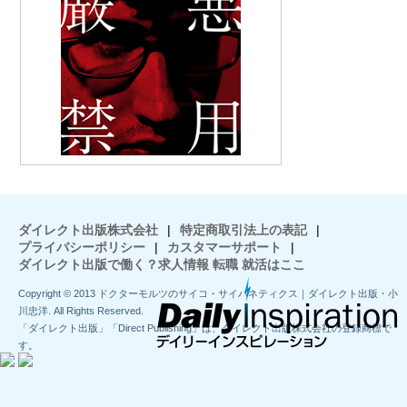
ダイレクト出版株式会社
|
特定商取引法上の表記
|
プライバシーポリシー
|
カスタマーサポート
|
ダイレクト出版で働く？求人情報 転職 就活はここ
Copyright © 2013 ドクターモルツのサイコ・サイバネティクス｜ダイレクト出版・小
川忠洋. All Rights Reserved.
「ダイレクト出版」「Direct Publishing」は、ダイレクト出版株式会社の登録商標で
す。