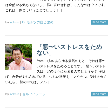
は全然やる気もでないし、 私に言わせれば、こんなのはウソです。
これは一体どういうことでしょう [...]
by
admin
|
Dr.モルツの自己啓発
Read More
「悪〜いストレスをため
ない」
from 杉本 あらゆる病気のもと、それは悪〜
いストレスをためることです。 悪〜いストレ
スは、どのようにたまるのでしょうか？ 例え
ば、自分がやらされている、つらい状況を、マイナスに受け止めて
いたら、 脳の中では、ノル [...]
by
admin
|
セルフイメージ
Read More