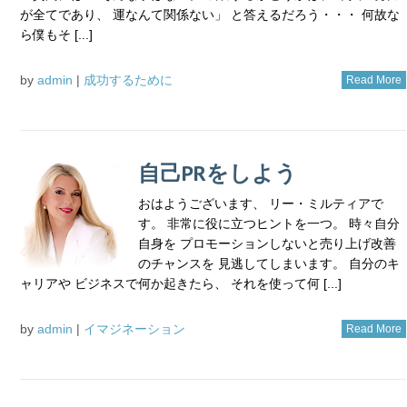
が全てであり、 運なんて関係ない」 と答えるだろう・・・ 何故な
ら僕もそ [...]
by
admin
|
成功するために
Read More
自己PRをしよう
おはようございます、 リー・ミルティアで
す。 非常に役に立つヒントを一つ。 時々自分
自身を プロモーションしないと売り上げ改善
のチャンスを 見逃してしまいます。 自分のキ
ャリアや ビジネスで何か起きたら、 それを使って何 [...]
by
admin
|
イマジネーション
Read More