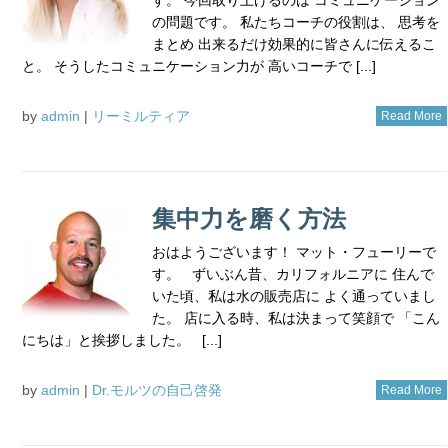
の問題です。 私たちコーチの役割は、 思考を
まとめ 出来るだけ効果的に皆さんに伝えるこ
と。 そうしたコミュニケーション力が 高いコーチで [...]
by
admin
|
リーミルティア
Read More
集中力を磨く方法
おはようございます！ マット・フューリーで
す。 ずいぶん昔、カリフォルニアに 住んで
いた頃、私は水の販売店に よく通っていまし
た。 店に入る時、私は決まって笑顔で 「こん
にちは」と挨拶しました。 [...]
by
admin
|
Dr.モルツの自己啓発
Read More