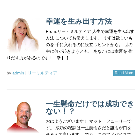
幸運を生み出す方法
From:リー・ミルティア 人生で幸運を生み出す
方法 についてお伝えします。 まずは欲しいも
のを 手に入れるのに役立つヒントから。 世の
中に何が起きようとも、 あなたには幸運を 作
りだす力があるのです！ 幸 [...]
by
admin
|
リーミルティア
Read More
一生懸命だけでは成功でき
ない！？
おはようございます！ マット・フューリーで
す。 成功の秘訣は一生懸命さだと誰もが口を
そろえて言います。 でも、このアドバイスで