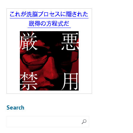
Search