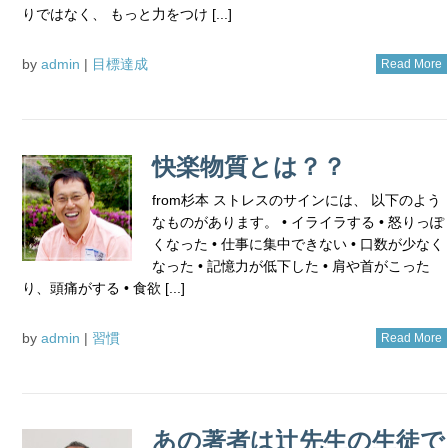
りではなく、 もっと力をつけ [...]
by
admin
|
目標達成
Read More
快楽物質とは？？
from杉本 ストレスのサインには、 以下のよう
なものがあります。 • イライラする • 怒りっぽ
くなった • 仕事に集中できない • 口数が少なく
なった • 記憶力が低下した • 肩や首がこった
り、頭痛がする • 食欲 [...]
by
admin
|
習慣
Read More
あの著者は辻先生の生徒で