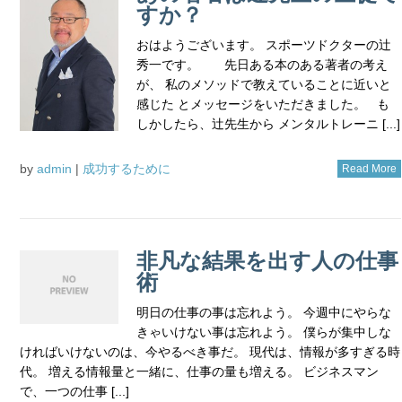
すか？
おはようございます。 スポーツドクターの辻
秀一です。 先日ある本のある著者の考え
が、 私のメソッドで教えていることに近いと
感じた とメッセージをいただきました。 も
しかしたら、辻先生から メンタルトレーニ [...]
by
admin
|
成功するために
Read More
非凡な結果を出す人の仕事
術
明日の仕事の事は忘れよう。 今週中にやらな
きゃいけない事は忘れよう。 僕らが集中しな
ければいけないのは、今やるべき事だ。 現代は、情報が多すぎる時
代。 増える情報量と一緒に、仕事の量も増える。 ビジネスマン
で、一つの仕事 [...]