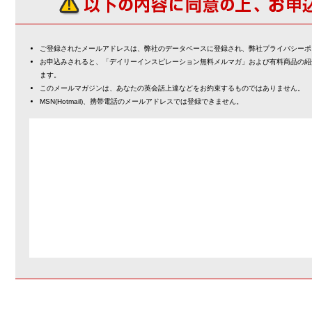
ご登録されたメールアドレスは、弊社のデータベースに登録され、弊社プライバシーポ
お申込みされると、「デイリーインスピレーション無料メルマガ」および有料商品の紹
ます。
このメールマガジンは、あなたの英会話上達などをお約束するものではありません。
MSN(Hotmail)、携帯電話のメールアドレスでは登録できません。