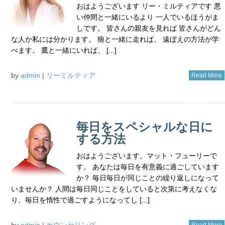
おはようございます リー・ミルティアです 悪
い仲間と一緒にいるより 一人でいるほうがま
しです。 皆さんの親友を見れば 皆さんがどん
な人か私には分かります。 狼と一緒に走れば、 遠ぼえの方法が学
べます。 鷹と一緒にいれば、 [...]
by
admin
|
リーミルティア
Read More
毎日をスペシャルな日に
する方法
おはようございます。マット・フューリーで
す。 あなたは毎日を有意義に過ごしています
か？ 毎日毎日が同じことの繰り返しになって
いませんか？ 人間は毎日同じことをしていると次第に考えなくな
り、毎日を惰性で過ごすようになってし [...]
by
admin
|
カウンセリング
Read More