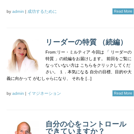
by
admin
|
成功するために
Read More
リーダーの特質 （続編）
From:リー・ミルティア 今回は 「 リーダーの
特質 」の続編をお届けします。 前回をご覧に
なっていない方は こちらをクリックしてくだ
さい。 １．本気になる 自分の目標、目的や大
義に向かって がむしゃらになり、 それを [...]
by
admin
|
イマジネーション
Read More
自分の心をコントロール
できていますか？