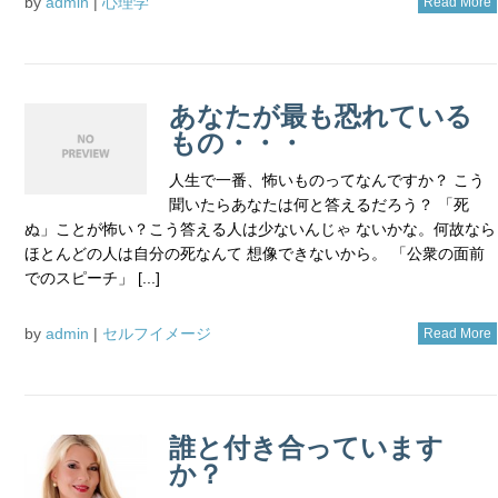
by
admin
|
心理学
Read More
あなたが最も恐れている
もの・・・
人生で一番、怖いものってなんですか？ こう
聞いたらあなたは何と答えるだろう？ 「死
ぬ」ことが怖い？こう答える人は少ないんじゃ ないかな。何故なら
ほとんどの人は自分の死なんて 想像できないから。 「公衆の面前
でのスピーチ」 [...]
by
admin
|
セルフイメージ
Read More
誰と付き合っています
か？