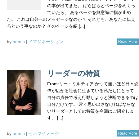
の本が出てきた。 ぱらぱらとページをめくっ
ていたら、 あるページを無意識に指が止め
た。 これは自分へのメッセージなのか？ それとも、あなたに伝え
ろという事なのか？ そのページを紹 [...]
by
admin
|
イマジネーション
Read More
リーダーの特質
From:リー・ミルティア かつて無いほど日々恐
怖が広がる社会に生きている私たちにとって、
自分の責任で考え行動しようと決断できるのは
自分だけです。 常々思い出さなければならな
いリーダーとしての特質を今回はご紹介しま
す。 [...]
by
admin
|
セルフイメージ
Read More