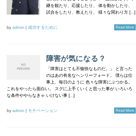
継を観たり、応援したり、 体を動かしたり、
試合をしたり、教えたり、 様々な関わり方 [...]
by
admin
|
成功するために
Read More
障害が気になる？
「障害はとても不愉快なものだ。」 と言った
のはあの有名なヘンリーフォード。 僕らは仕
事上、毎日のように 色々な障害にぶつかる。
これをやったら面白い。 スグに上手くいくと思った事が いろいろ
な条件ややらなきゃ いけない事 [...]
by
admin
|
モチベーション
Read More