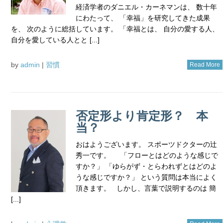
経済学者のダニエル・カーネマンは、 数十年
にわたって、 「幸福」を研究してきた成果
を、 次のように総括しています。 「幸福とは、 自分の愛する人、
自分を愛している人とと [...]
by
admin
|
習慣
Read More
否定形より肯定形？ 本
当？
おはようございます。 スポーツドクターの辻
秀一です。 「フローとはどのような感じで
すか？」 「ゆらがず・とらわれずとはどのよ
うな感じですか？」 という質問は本当によく
頂きます。 しかし、言葉で説明するのは 簡
[...]