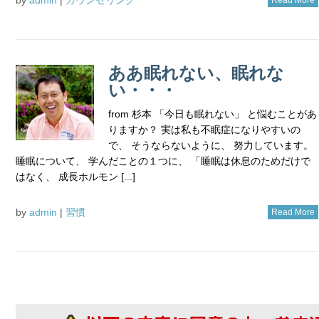
ああ眠れない、眠れな
い・・・
from 杉本 「今日も眠れない」 と悩むことがあ
りますか？ 実は私も不眠症になりやすいの
で、 そうならないように、 努力しています。
睡眠について、 学んだことの１つに、 「睡眠は休息のためだけで
はなく、 成長ホルモン [...]
by
admin
|
習慣
Read More