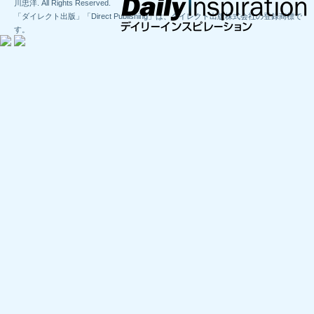
川忠洋. All Rights Reserved.
「ダイレクト出版」「Direct Publishing」は、ダイレクト出版株式会社の登録商標で
す。