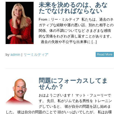
未来を決めるのは、あな
たでなければならない
From：リー・ミルティア 私たちは、過去のネ
ガティブな経験や運の悪い話、別れた相手との
関係、体の不調についてなど さまざまな感情
的な苦痛をわざわざ蒸し返すことがあります。
過去の失敗や不公平な出来事に [...]
by
admin
|
リーミルティア
Read More
問題にフォーカスしてま
せんか？
おはようございます！ マット・フューリーで
す。 先日、私がジムである男性を トレーニン
グしていると、 彼が自分の問題を話し始めま
した。 彼は自分の問題のことで 頭がいっぱいでしたが、 私はお喋