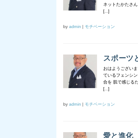
ネットたかたさん
[...]
by
admin
|
モチベーション
スポーツ
おはようございま
ているフェンシン
合を 肌で感じる
[...]
by
admin
|
モチベーション
愛と進化