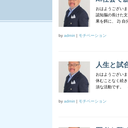
おはようございま
認知脳の長けた文
果を餌に、 2) 自
by
admin
|
モチベーション
人生と試
おはようございま
休むことなく続き
須な活動です。 も
by
admin
|
モチベーション