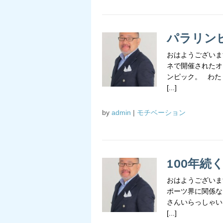
パラリン
おはようございま
ネで開催されたオ
ンピック。 わた
[...]
by
admin
|
モチベーション
100年続
おはようございま
ポーツ界に関係な
さんいらっしゃい
[...]