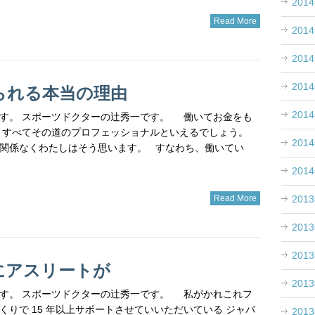
201
Read More
201
201
201
られる本当の理由
201
す。 スポーツドクターの辻秀一です。 働いてお金をも
 すべてその道のプロフェッショナルといえるでしょう。
201
関係なくわたしはそう思います。 すなわち、働いてい
201
201
Read More
201
201
にアスリートが
201
す。 スポーツドクターの辻秀一です。 私がかれこれフ
くりで 15 年以上サポートさせていいただいている ジャパ
201