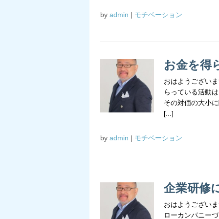
by
admin
|
モチベーション
お金を得
おはようございま
らっている活動は
その対価の大小に
[...]
by
admin
|
モチベーション
企業研修
おはようございま
ローカンパニーづ