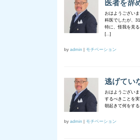
医者を辞
おはようございま
科医でしたが、3
特に、怪我を見る
[...]
by
admin
|
モチベーション
逃げてい
おはようございま
するべきことを実
朝起きて何をするか
by
admin
|
モチベーション