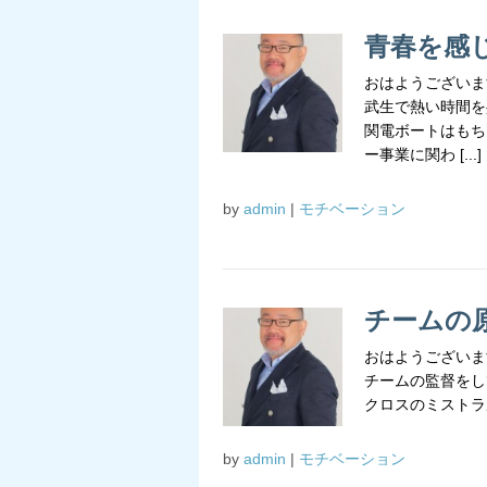
青春を感
おはようございま
武生で熱い時間を
関電ボートはもち
ー事業に関わ [...]
by
admin
|
モチベーション
チームの
おはようございま
チームの監督をし
クロスのミストラル
by
admin
|
モチベーション