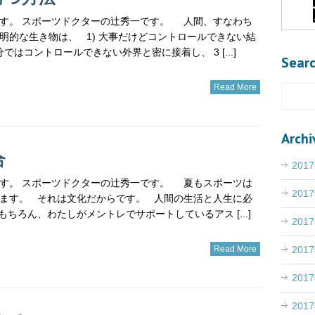
す。 スポーツドクターの辻秀一です。 人間、すなわち
明的な生き物は、 1) 大事だけどコントロールできない結
分ではコントロールできない外界と密に接着し、 3 [...]
Sear
Read More
Archi
合
201
す。 スポーツドクターの辻秀一です。 夏もスポーツは
201
ます。 それは文化だからです。 人間の生活と人生に必
ちろん、わたしがメントレでサポートしているアス [...]
201
201
Read More
201
201