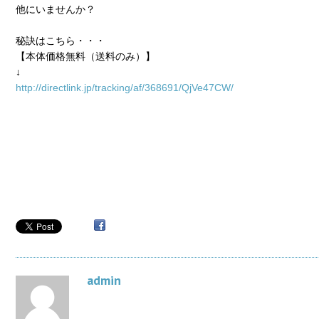
他にいませんか？
秘訣はこちら・・・
【本体価格無料（送料のみ）】
↓
http://directlink.jp/tracking/af/368691/QjVe47CW/
admin