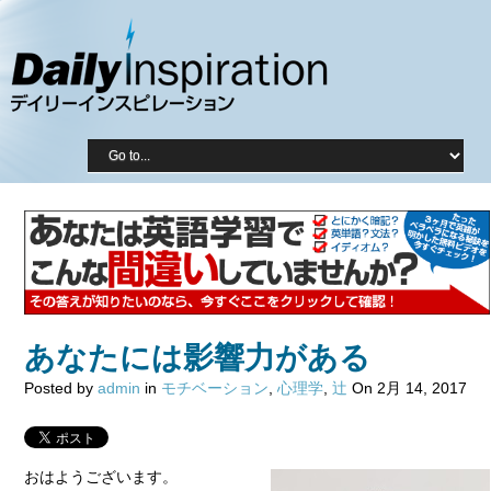
あなたには影響力がある
Posted by
admin
in
モチベーション
,
心理学
,
辻
On 2月 14, 2017
おはようございます。