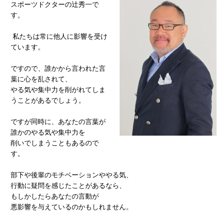
スポーツドクターの辻秀一で
す。
私たちは常に他人に影響を受け
ています。
ですので、誰かから言われた言
葉に心を乱されて、
やる気や集中力を削がれてしま
うことがあるでしょう。
ですが同時に、あなたの言葉が
誰かのやる気や集中力を
削いでしまうこともあるので
す。
部下や後輩のモチベーションややる気、
行動に疑問を感じたことがあるなら、
もしかしたらあなたの言動が
悪影響を与えているのかもしれません。