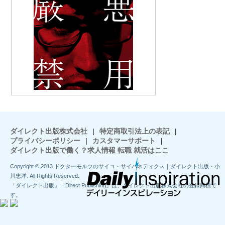
ダイレクト出版株式会社
|
特定商取引法上の表記
|
プライバシーポリシー
|
カスタマーサポート
|
ダイレクト出版で働く？求人情報 転職 就活はここ
Copyright © 2013 ドクターモルツのサイコ・サイバネティクス｜ダイレクト出版・小
川忠洋. All Rights Reserved.
「ダイレクト出版」「Direct Publishing」は、ダイレクト出版株式会社の登録商標で
す。