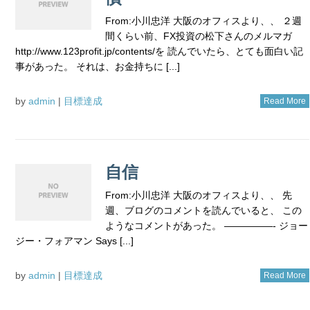
From:小川忠洋 大阪のオフィスより、、 ２週
間くらい前、FX投資の松下さんのメルマガ
http://www.123profit.jp/contents/を 読んでいたら、とても面白い記
事があった。 それは、お金持ちに [...]
by
admin
|
目標達成
Read More
自信
From:小川忠洋 大阪のオフィスより、、 先
週、ブログのコメントを読んでいると、 この
ようなコメントがあった。 —————- ジョー
ジー・フォアマン Says [...]
by
admin
|
目標達成
Read More