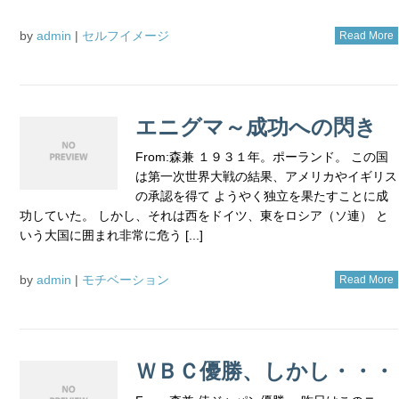
by
admin
|
セルフイメージ
Read More
エニグマ～成功への閃き
From:森兼 １９３１年。ポーランド。 この国
は第一次世界大戦の結果、アメリカやイギリス
の承認を得て ようやく独立を果たすことに成
功していた。 しかし、それは西をドイツ、東をロシア（ソ連） と
いう大国に囲まれ非常に危う [...]
by
admin
|
モチベーション
Read More
ＷＢＣ優勝、しかし・・・