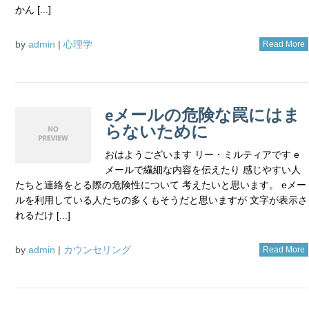
かん [...]
by
admin
|
心理学
Read More
eメールの危険な罠にはま
らないために
おはようございます リー・ミルティアです e
メールで繊細な内容を伝えたり 感じやすい人
たちと連絡をとる際の危険性について 考えたいと思います。 eメー
ルを利用している人たちの多くもそうだと思いますが 文字が表示さ
れるだけ [...]
by
admin
|
カウンセリング
Read More