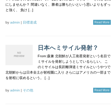
にしませんか？ 間違いなく、勝者は勝ちたいという思いよりもずっ
と強く、 負け [...]
by
admin
|
目標達成
Read More
日本へミサイル発射？
From:森兼 北朝鮮が人工衛星発射という名目で
ミサイルを発射しようとしているらしい。 こ
のミサイルは長距離弾道ミサイルというやつで
北朝鮮からは日本全土が射程圏に入り さらにはアメリカの一部まで
を射程に収めるという。 [...]
by
admin
|
その他
Read More