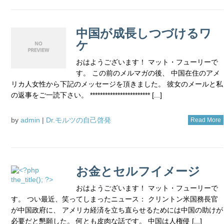
中国が成長しつづけるワ
ケ
おはようございます！ マット・フューリーで
す。 この前のメルマガの後、 中国在住のアメ
リカ人女性から下記のメッセージを頂きました。 彼女のメールと私
の返事をご一読下さい。 ************************ [...]
by
admin
|
Dr.モルツの自己啓発
Read More
お金とセルフイメージ
おはようございます！ マット・フューリーで
す。 つい最近、笑ってしまったニュース： クリントン米国務長官
が中国政府に、 アメリカ経済を立ち直らせるためには中国の助けが
必要だと懇願した。 何とも皮肉な話です。 中国は人権侵 [...]