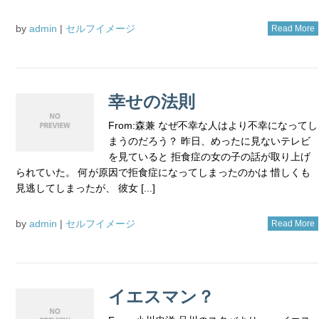
by
admin
|
セルフイメージ
Read More
幸せの法則
From:森兼 なぜ不幸な人はより不幸になってし
まうのだろう？ 昨日、めったに見ないテレビ
を見ていると 拒食症の女の子の話が取り上げ
られていた。 何が原因で拒食症になってしまったのかは 惜しくも
見逃してしまったが、 彼女 [...]
by
admin
|
セルフイメージ
Read More
イエスマン？