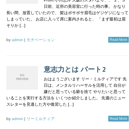
日前、近所の美容室に行った時の事。 かなり
長い間、放置していたので、 髪はボサボサ眉毛はゲジゲジになって
しまっていた。 お店に入って席に案内されると、 「まず最初は眉
そりか [...]
by
admin
|
モチベーション
Read More
意志力とは パート2
おはようございます リー・ミルティアです 先
日は、メンタルリハーサルを活用して 自分が
嫌だと思っている癖を捨て やりたいと思って
いることを実行する方法を いくつか紹介しました。 先週のニュー
スレターを見逃した方や復習した [...]
by
admin
|
リーミルティア
Read More