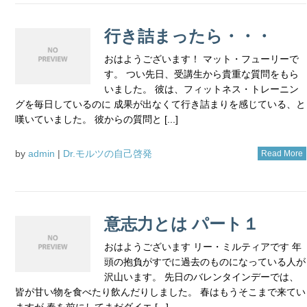
行き詰まったら・・・
おはようございます！ マット・フューリーで
す。 つい先日、受講生から貴重な質問をもら
いました。 彼は、フィットネス・トレーニン
グを毎日しているのに 成果が出なくて行き詰まりを感じている、と
嘆いていました。 彼からの質問と [...]
by
admin
|
Dr.モルツの自己啓発
Read More
意志力とは パート１
おはようございます リー・ミルティアです 年
頭の抱負がすでに過去のものになっている人が
沢山います。 先日のバレンタインデーでは、
皆が甘い物を食べたり飲んだりしました。 春はもうそこまで来てい
ますが 春を前にしてまだダイエ [...]