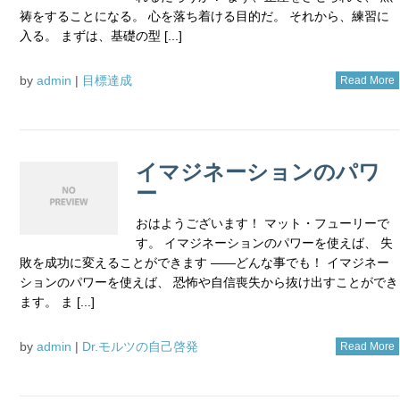
祷をすることになる。 心を落ち着ける目的だ。 それから、練習に
入る。 まずは、基礎の型 [...]
by
admin
|
目標達成
Read More
イマジネーションのパワ
ー
おはようございます！ マット・フューリーで
す。 イマジネーションのパワーを使えば、 失
敗を成功に変えることができます ――どんな事でも！ イマジネー
ションのパワーを使えば、 恐怖や自信喪失から抜け出すことができ
ます。 ま [...]
by
admin
|
Dr.モルツの自己啓発
Read More