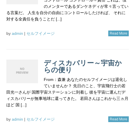
のメンターであるダンケネディが常々言ってい
る言葉だ。 人生を自分の自由にコントロールしたければ、 それに
対する全責任を負うことだ [...]
by
admin
|
セルフイメージ
Read More
ディスカバリー～宇宙か
らの便り
From：森兼 あなたのセルフイメージは退化し
ていませんか？ 先日のこと、宇宙飛行士の若
田光一さんが 国際宇宙ステーションに到着し 彼を宇宙に運んだデ
ィスカバリーが無事地球に還ってきた。 若田さんはこれから三ヵ月
ほど 国 [...]
by
admin
|
セルフイメージ
Read More