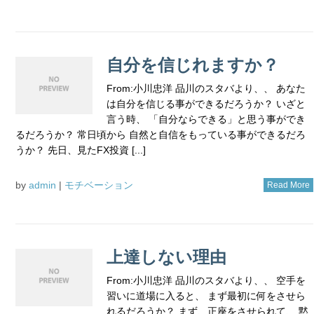
自分を信じれますか？
From:小川忠洋 品川のスタバより、、 あなた
は自分を信じる事ができるだろうか？ いざと
言う時、 「自分ならできる」と思う事ができ
るだろうか？ 常日頃から 自然と自信をもっている事ができるだろ
うか？ 先日、見たFX投資 [...]
by
admin
|
モチベーション
Read More
上達しない理由
From:小川忠洋 品川のスタバより、、 空手を
習いに道場に入ると、 まず最初に何をさせら
れるだろうか？ まず、正座をさせられて、 黙