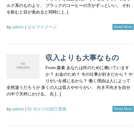
ルク系のものより、 ブラックのコーヒーの方がずっといい。 それ
を飲むと目が覚めると同時に [...]
by
admin
|
セルフイメージ
Read More
収入よりも大事なもの
From:森兼 あなたは何のために働いています
か？ お金のため？ 今の仕事が好きだから？ や
りがいを感じるから？ 働く理由は人によって
全然違うだろうが 多くの人は収入ややりがい、 向き不向きを自分
の中で天秤にかける。 先 [...]
by
admin
|
Dr.モルツの自己啓発
Read More