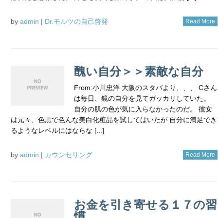
by
admin
|
Dr.モルツの自己啓発
Read More
醜い自分＞＞素敵な自分
From:小川忠洋 大阪のスタバより、、、 Cさん
は毎日、鏡の自分を見てガッカリしていた。
自分の肌の色が気に入らなかったのだ。 彼女
は元々、色黒で色んな美白化粧品を試してはいたが 自分に満足でき
るようなレベルにはならな [...]
by
admin
|
カウンセリング
Read More
お金を引き寄せる１７の習
慣