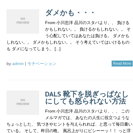
ダメかも・・・
From:小川忠洋 品川のスタバより、、 負ける
かもしれない。。 負けるかもしれない。。 そ
う心配していてはあなたは負ける。 ダメかも
しれない。。 ダメかもしれない。。 そう考えていてはいけるもの
も ダメになってしまう。 [...]
by
admin
|
モチベーション
Read More
DALS 靴下を脱ぎっぱなし
にしても怒られない方法
From:小川忠洋 品川のスタバより、、、 この
メルマガでは、 あなたの人生に役立つような
ちょっとした、 気づきやヒントを与えられれば、と思って毎日書い
ている。 そして、昨日の晩、 風呂上がりにビシーーッ！！ っと浮