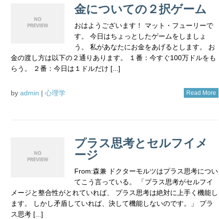
金についての２択ゲーム
おはようございます！ マット・フューリーで
す。 今日はちょっとしたゲームをしましょ
う。 私があなたにお金をあげるとします。 お
金の渡し方は以下の２通りあります。 １番：今すぐ100万ドルをも
らう。 ２番：今日は１ドルだけ [...]
by
admin
|
心理学
Read More
プラス思考とセルフイメ
ージ
From:森兼 ドクターモルツはプラス思考につい
てこう言っている。 「プラス思考がセルフイ
メージと整合性がとれていれば、 プラス思考は絶対に上手く機能し
ます。 しかし矛盾していれば、決して機能しないのです。」 プラ
ス思考 [...]