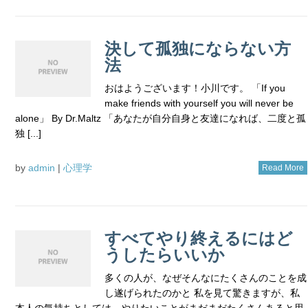
決して孤独にならない方
法
おはようございます！小川です。 「If you
make friends with yourself you will never be
alone」 By Dr.Maltz 「あなたが自分自身と友達になれば、二度と孤
独 [...]
by
admin
|
心理学
Read More
すべてやり終えるにはど
うしたらいいか
多くの人が、なぜそんなにたくさんのことを成
し遂げられたのかと 私を見て驚きますが、私
本人の気持ちとしては、やりたいことがまだまだたくさんあると思