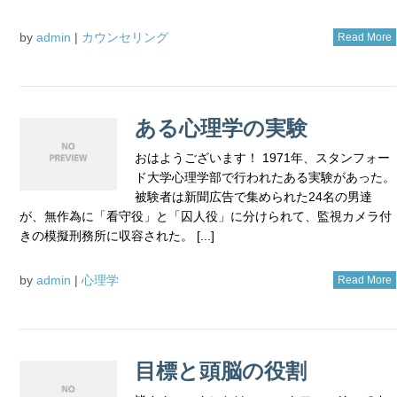
by
admin
|
カウンセリング
Read More
ある心理学の実験
おはようございます！ 1971年、スタンフォー
ド大学心理学部で行われたある実験があった。
被験者は新聞広告で集められた24名の男達
が、無作為に「看守役」と「囚人役」に分けられて、監視カメラ付
きの模擬刑務所に収容された。 [...]
by
admin
|
心理学
Read More
目標と頭脳の役割