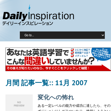
月間 記事一覧::
11月 2007
変化への怖れ
ある一定レベルの能力や成功に達したら、その
ポジションにしがみついたり、維持しようとい