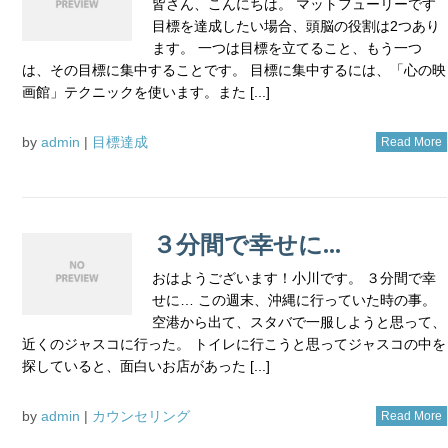
皆さん、こんにちは。 マットフューリーです
目標を達成したい場合、頭脳の役割は2つあり
ます。 一つは目標を立てること、もう一つ
は、その目標に集中することです。 目標に集中するには、「心の映
画館」テクニックを使います。また [...]
by
admin
|
目標達成
Read More
３分間で幸せに…
おはようございます！小川です。 ３分間で幸
せに… この週末、沖縄に行っていた時の事。
空港から出て、スタバで一服しようと思って、
近くのジャスコに行った。 トイレに行こうと思ってジャスコの中を
探していると、面白いお店があった [...]
by
admin
|
カウンセリング
Read More