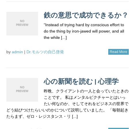
鉄の意思で成功できるか？
“Instead of trying hard by conscious effort to
do the thing by iron-jawed will power, and all
the while [...]
by
admin
|
Dr.モルツの自己啓発
Read More
心の新聞を読む | 心理学
昨晩、クライアントの一人と会っていたときの
ことです。 私はメンタルピクチャーとはいっ
たい何なのか、そしてそれをビジネスの世界で
どう結びつけたらいいのかについて説明していました。 「毎朝起き
たらまず、ゼロ・レジスタンス・リ [...]