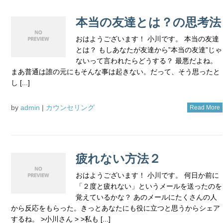
本当の友達とは？の思考法
おはようございます！ 小川です。 本当の友達
とは？ もしあなたが友達から”本当の友達”じゃ
ないって言われたらどうする？ 最悪だよね。
まあ普通は誰の元にもそんな事は起きない。だって、そう思ったと
し [...]
by
admin
|
カウンセリング
Read More
疲れない方法２
おはようございます！ 小川です。 何日か前に
「２度と疲れない」というメールを送ったのを
覚えているかな？ あのメールにたくさんの人
から反応をもらった。きっとあなたにも役に立つと思うからシェア
するね。 >小川さん > >私も [...]