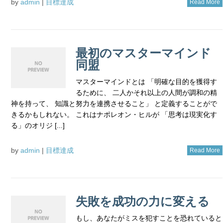
by
admin
|
目標達成
Read More
最初のマスターマインド
同盟
マスターマインドとは 「明確な目的を獲得す
るために、 二人かそれ以上の人間が調和の精
神を持って、 知識と努力を連携させること」 と定義することがで
きるかもしれない。 これはナポレオン・ヒルが 「思考は現実化す
る」のオリジ [...]
by
admin
|
目標達成
Read More
失敗を成功の力に変える
もし、あなたがミスを犯すことを恐れていると