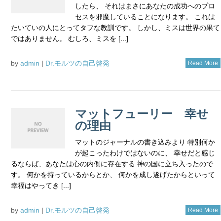
したら、 それはまさにあなたの成功へのプロ
セスを邪魔していることになります。 これは
たいていの人にとってタフな教訓です。 しかし、ミスは世界の果て
ではありません。 むしろ、ミスを [...]
by
admin
|
Dr.モルツの自己啓発
Read More
マットフューリー 幸せ
の理由
マットのジャーナルの書き込みより 特別何か
が起こったわけではないのに、 幸せだと感じ
るならば、あなたは心の内側に存在する 神の国に立ち入ったので
す。 何かを持っているからとか、 何かを成し遂げたからといって
幸福はやってき [...]
by
admin
|
Dr.モルツの自己啓発
Read More