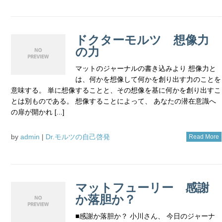
ドクターモルツ 想像力
の力
マットのジャーナルの書き込みより 想像力と
は、何かを想像して何かを創り出す力のことを
意味する。 単に想像することと、その想像を基に何かを創り出すこ
とは別ものである。 想像することによって、 あなたの潜在意識へ
の扉が開かれ [...]
by
admin
|
Dr.モルツの自己啓発
Read More
マットフューリー 感謝
か落胆か？
■感謝か落胆か？ 小川さん、 今日のジャーナ