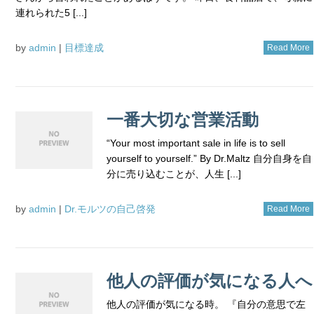
連れられた5 [...]
by
admin
|
目標達成
Read More
一番大切な営業活動
“Your most important sale in life is to sell
yourself to yourself.” By Dr.Maltz 自分自身を自
分に売り込むことが、人生 [...]
by
admin
|
Dr.モルツの自己啓発
Read More
他人の評価が気になる人へ
他人の評価が気になる時。 『自分の意思で左