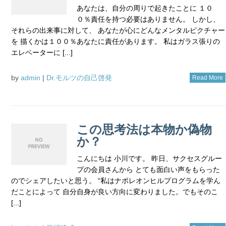
あなたは、自分の周りで起きたことに １０
０％責任を持つ必要はありません。 しかし、
それらの出来事に対して、 あなたが心にどんなメンタルピクチャー
を 描くかは１００％あなたに責任があります。 私はガラス張りの
エレベーターに [...]
by
admin
|
Dr.モルツの自己啓発
Read More
この思考法は本物か偽物
か？
こんにちは 小川です。 昨日、サクセスグルー
プの会員さんから とても面白い声をもらった
のでシェアしたいと思う。 “私はナポレオンヒルプログラムを学ん
だことによって 自分自身が良い方向に変わりました。でもそのこ
[...]