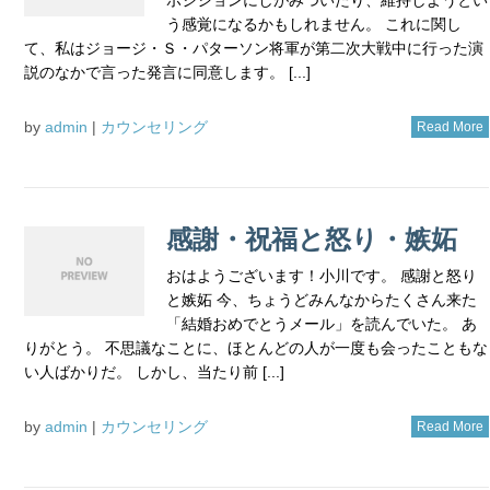
う感覚になるかもしれません。 これに関し
て、私はジョージ・Ｓ・パターソン将軍が第二次大戦中に行った演
説のなかで言った発言に同意します。 [...]
by
admin
|
カウンセリング
Read More
感謝・祝福と怒り・嫉妬
おはようございます！小川です。 感謝と怒り
と嫉妬 今、ちょうどみんなからたくさん来た
「結婚おめでとうメール」を読んでいた。 あ
りがとう。 不思議なことに、ほとんどの人が一度も会ったこともな
い人ばかりだ。 しかし、当たり前 [...]
by
admin
|
カウンセリング
Read More