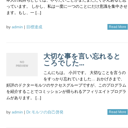
っています。 しかし、私は一度に一つのことにだけ意識を集中させ
ます。もし、一 [...]
by
admin
|
目標達成
Read More
大切な事を言い忘れると
ころでした…
こんにちは。 小川です。 大切なことを言うの
をすっかり忘れていました… おかげさまで、
好評のドクターモルツのサクセスグループですが、このプログラム
を紹介することでコミッションが得られるアフィリエイトプログラ
ムがあります。 [...]
by
admin
|
Dr.モルツの自己啓発
Read More