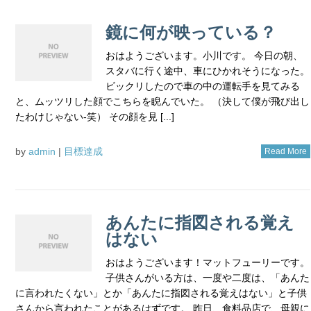
鏡に何が映っている？
おはようございます。小川です。 今日の朝、
スタバに行く途中、車にひかれそうになった。
ビックリしたので車の中の運転手を見てみる
と、ムッツリした顔でこちらを睨んでいた。 （決して僕が飛び出し
たわけじゃない‐笑） その顔を見 [...]
by
admin
|
目標達成
Read More
あんたに指図される覚え
はない
おはようございます！マットフューリーです。
子供さんがいる方は、一度や二度は、「あんた
に言われたくない」とか「あんたに指図される覚えはない」と子供
さんから言われたことがあるはずです。 昨日、食料品店で、母親に