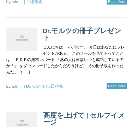
by
admin
|
目標達成
Read More
Dr.モルツの冊子プレゼン
ト
こんにちはー 小川です。 今日はあなたにプレ
ゼントがある。 このメールを見てるってこと
は、 ＰＤＦの無料レポート 『あの人は何故いつも成功しているの
か？』 をダウンロードしたからだろうけど、 その冊子版を作った
んだ。 そ [...]
by
admin
|
Dr.モルツの自己啓発
Read More
高度を上げて | セルフイメ
ージ