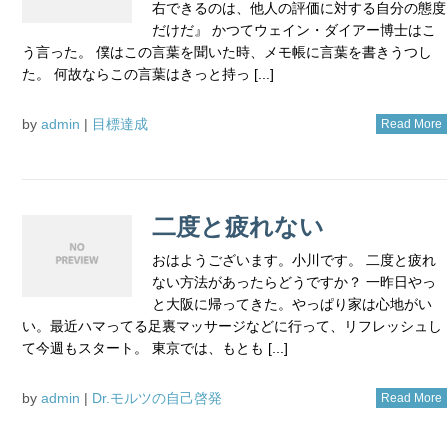
右できるのは、他人の評価に対する自分の態度
だけだ』 かつてウェイン・ダイアー博士はこ
う言った。 僕はこの言葉を聞いた時、メモ帳に言葉を書きうつし
た。 何故ならこの言葉はきっと持っ [...]
by
admin
|
目標達成
Read More
二度と疲れない
おはようございます。小川です。 二度と疲れ
ない方法があったらどうですか？ 一昨日やっ
と大阪に帰ってきた。やっぱり家は心地がい
い。最近ハマってる足裏マッサージなどに行って、リフレッシュし
て今週もスタート。 東京では、もとも [...]
by
admin
|
Dr.モルツの自己啓発
Read More