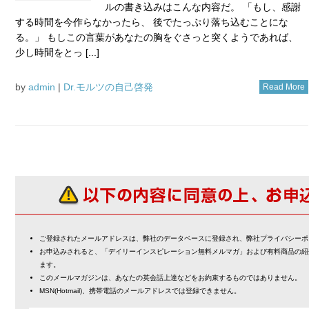
ルの書き込みはこんな内容だ。 「もし、感謝
する時間を今作らなかったら、 後でたっぷり落ち込むことにな
る。」 もしこの言葉があなたの胸をぐさっと突くようであれば、
少し時間をとっ [...]
by
admin
|
Dr.モルツの自己啓発
Read More
ご登録されたメールアドレスは、弊社のデータベースに登録され、弊社プライバシーポ
お申込みされると、「デイリーインスピレーション無料メルマガ」および有料商品の紹
ます。
このメールマガジンは、あなたの英会話上達などをお約束するものではありません。
MSN(Hotmail)、携帯電話のメールアドレスでは登録できません。