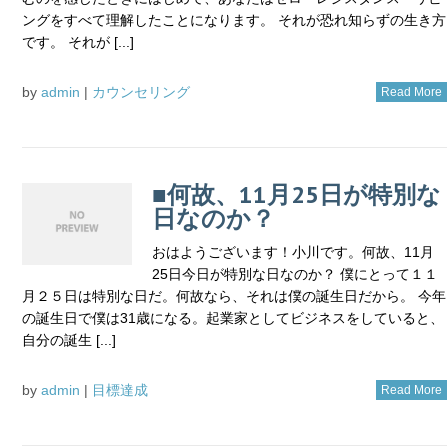
ングをすべて理解したことになります。 それが恐れ知らずの生き方
です。 それが [...]
by
admin
|
カウンセリング
Read More
■何故、11月25日が特別な
日なのか？
おはようございます！小川です。何故、11月
25日今日が特別な日なのか？ 僕にとって１１
月２５日は特別な日だ。何故なら、それは僕の誕生日だから。 今年
の誕生日で僕は31歳になる。起業家としてビジネスをしていると、
自分の誕生 [...]
by
admin
|
目標達成
Read More