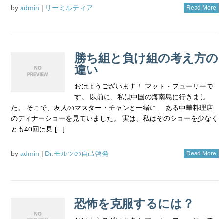
by
admin
|
リーミルティア
Read More
勝ち組と負け組の考え方の
違い
おはようございます！ マット・フューリーで
す。 以前に、私は中国の海南島に行きまし
た。 そこで、友人のマスター・チャンと一緒に、 ある中華料理店
のディナーショーを見ていました。 実は、私はそのショーを少なく
とも40回は見 [...]
by
admin
|
Dr.モルツの自己啓発
Read More
恐怖を克服するには？