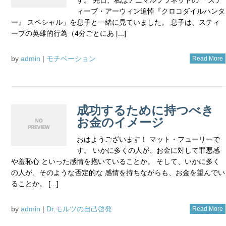
ィーブ・アーウィン追悼『クロコダイルハンタ
ー』 スペシャル」を息子と一緒に見ていました。 息子は、スティ
ーブの英雄的行為（4分ごとにあ [...]
by
admin
|
モチベーション
Read More
成功するために持つべき
お金のイメージ
おはようございます！ マット・フューリーで
す。 いかに多くの人が、お金に対して罪悪感
や羞恥心 といった感情を抱いていることか。 そして、いかに多く
の人が、そのような否定的な 感情を持ちながらも、お金を望んでい
ることか。 [...]
by
admin
|
Dr.モルツの自己啓発
Read More