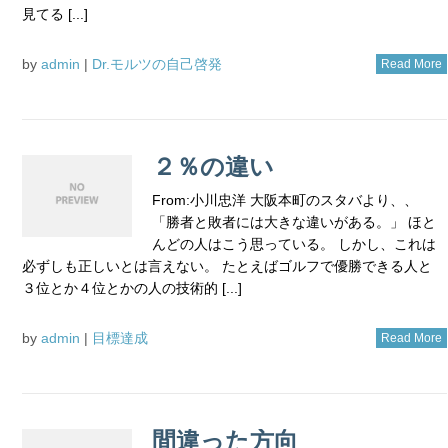
見てる [...]
by
admin
|
Dr.モルツの自己啓発
Read More
２％の違い
From:小川忠洋 大阪本町のスタバより、、
「勝者と敗者には大きな違いがある。」 ほと
んどの人はこう思っている。 しかし、これは
必ずしも正しいとは言えない。 たとえばゴルフで優勝できる人と
３位とか４位とかの人の技術的 [...]
by
admin
|
目標達成
Read More
間違った方向