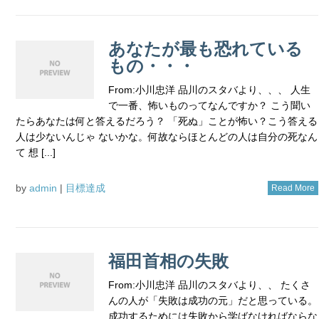
あなたが最も恐れている
もの・・・
From:小川忠洋 品川のスタバより、、、 人生
で一番、怖いものってなんですか？ こう聞い
たらあなたは何と答えるだろう？ 「死ぬ」ことが怖い？こう答える
人は少ないんじゃ ないかな。何故ならほとんどの人は自分の死なん
て 想 [...]
by
admin
|
目標達成
Read More
福田首相の失敗
From:小川忠洋 品川のスタバより、、 たくさ
んの人が「失敗は成功の元」だと思っている。
成功するためには失敗から学ばなければならな