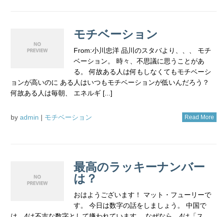
モチベーション
From:小川忠洋 品川のスタバより、、、 モチ
ベーション。 時々、不思議に思うことがあ
る。 何故ある人は何もしなくてもモチベーシ
ョンが高いのに ある人はいつもモチベーションが低いんだろう？
何故ある人は毎朝、 エネルギ [...]
by
admin
|
モチベーション
Read More
最高のラッキーナンバー
は？
おはようございます！ マット・フューリーで
す。 今日は数字の話をしましょう。 中国で
は、4は不吉な数字として嫌われています。 なぜなら、4は「ス