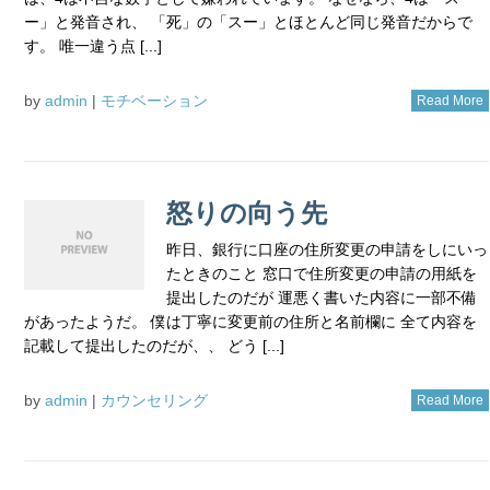
ー」と発音され、 「死」の「スー」とほとんど同じ発音だからで
す。 唯一違う点 [...]
by
admin
|
モチベーション
Read More
怒りの向う先
昨日、銀行に口座の住所変更の申請をしにいっ
たときのこと 窓口で住所変更の申請の用紙を
提出したのだが 運悪く書いた内容に一部不備
があったようだ。 僕は丁寧に変更前の住所と名前欄に 全て内容を
記載して提出したのだが、、 どう [...]
by
admin
|
カウンセリング
Read More