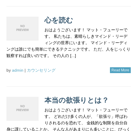
心を読む
おはようございます！ マット・フューリーで
す。 私たちは、素晴らしきマインド・リーデ
ィングの世界にいます。 マインド・リーディ
ングは誰にでも簡単にできるテクニックです。 ただ、人をじっくり
観察すれば良いのです。 その人の [...]
by
admin
|
カウンセリング
Read More
本当の欲張りとは？
おはようございます！ マット・フューリーで
す。 どれだけ多くの人が、「欲張り」呼ばわ
りされるのを恐れて、 金銭的な制限を自分自
身に課していることか。 そんな人があまりにも多いことに、びっく