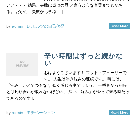
いと・・・ 結果、失敗は成功の母 と言うような言葉までもがあ
る。 だから、失敗から学ぶ [...]
by
admin
|
Dr.モルツの自己啓発
Read More
辛い時期はずっと続かな
い
おはようございます！ マット・フューリーで
す。 人生は浮き沈みの連続です。 時には、
「沈み」がとてつもなく 低く感じる事でしょう。 一番良かった時
とは釣り合いが取れないほどの、 深い「沈み」がやって来る時だっ
てあるのです [...]
by
admin
|
モチベーション
Read More