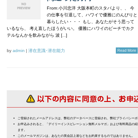
From:小川忠洋 大阪本町のスタバより、、 今
の仕事を引退して、ハワイで優雅にのんびりと
暮らしたい・・・ もし、あなたがそう思って
いるなら、 考え直したほうがいい。 優雅にハワイのビーチでカク
テルなんかを飲みながら 波 [...]
by
admin
|
潜在意識･潜在能力
Read More
ご登録されたメールアドレスは、弊社のデータベースに登録され、弊社プライバシーポ
お申込みされると、「デイリーインスピレーション無料メルマガ」および有料商品の紹
ます。
このメールマガジンは、あなたの英会話上達などをお約束するものではありません。