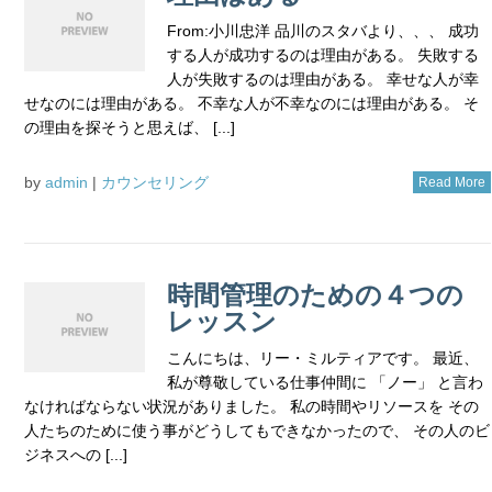
From:小川忠洋 品川のスタバより、、、 成功
する人が成功するのは理由がある。 失敗する
人が失敗するのは理由がある。 幸せな人が幸
せなのには理由がある。 不幸な人が不幸なのには理由がある。 そ
の理由を探そうと思えば、 [...]
by
admin
|
カウンセリング
Read More
時間管理のための４つの
レッスン
こんにちは、リー・ミルティアです。 最近、
私が尊敬している仕事仲間に 「ノー」 と言わ
なければならない状況がありました。 私の時間やリソースを その
人たちのために使う事がどうしてもできなかったので、 その人のビ
ジネスへの [...]