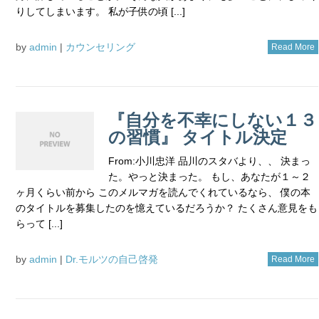
りしてしまいます。 私が子供の頃 [...]
by
admin
|
カウンセリング
Read More
『自分を不幸にしない１３
の習慣』 タイトル決定
From:小川忠洋 品川のスタバより、、 決まっ
た。やっと決まった。 もし、あなたが１～２
ヶ月くらい前から このメルマガを読んでくれているなら、 僕の本
のタイトルを募集したのを憶えているだろうか？ たくさん意見をも
らって [...]
by
admin
|
Dr.モルツの自己啓発
Read More