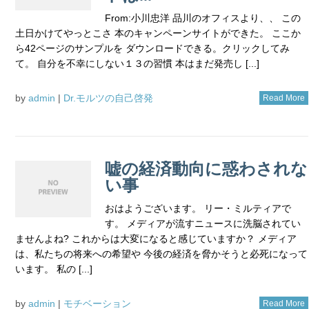
From:小川忠洋 品川のオフィスより、、 この
土日かけてやっとこさ 本のキャンペーンサイトができた。 ここか
ら42ページのサンプルを ダウンロードできる。クリックしてみ
て。 自分を不幸にしない１３の習慣 本はまだ発売し [...]
by
admin
|
Dr.モルツの自己啓発
Read More
嘘の経済動向に惑わされな
い事
おはようございます。 リー・ミルティアで
す。 メディアが流すニュースに洗脳されてい
ませんよね? これからは大変になると感じていますか？ メディア
は、私たちの将来への希望や 今後の経済を脅かそうと必死になって
います。 私の [...]
by
admin
|
モチベーション
Read More