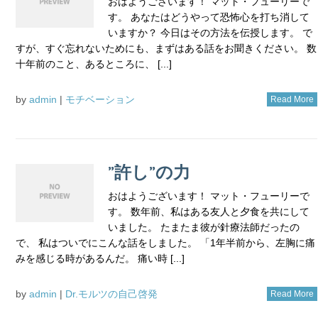
おはようございます！ マット・フューリーで
す。 あなたはどうやって恐怖心を打ち消して
いますか？ 今日はその方法を伝授します。 で
すが、すぐ忘れないためにも、まずはある話をお聞きください。 数
十年前のこと、あるところに、 [...]
by
admin
|
モチベーション
Read More
”許し”の力
おはようございます！ マット・フューリーで
す。 数年前、私はある友人と夕食を共にして
いました。 たまたま彼が針療法師だったの
で、 私はついでにこんな話をしました。 「1年半前から、左胸に痛
みを感じる時があるんだ。 痛い時 [...]
by
admin
|
Dr.モルツの自己啓発
Read More