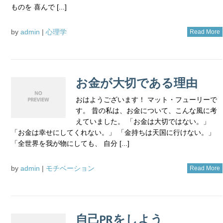
ものを 喜んで [...]
by
admin
|
心理学
Read More
お金が大切である理由
おはようございます！ マット・フューリーで
す。 昔の私は、お金について、こんな風に考
えていました。 「お金は大切ではない。」
「お金は幸せにしてくれない。」 「金持ちは天国に行けない。」
「全世界を我が物にしても、 自分 [...]
by
admin
|
モチベーション
Read More
自己PRをしよう