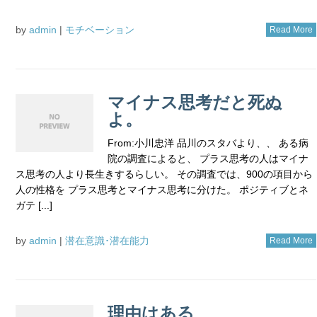
by
admin
|
モチベーション
Read More
マイナス思考だと死ぬ
よ。
From:小川忠洋 品川のスタバより、、 ある病
院の調査によると、 プラス思考の人はマイナ
ス思考の人より長生きするらしい。 その調査では、900の項目から
人の性格を プラス思考とマイナス思考に分けた。 ポジティブとネ
ガテ [...]
by
admin
|
潜在意識･潜在能力
Read More
理由はある