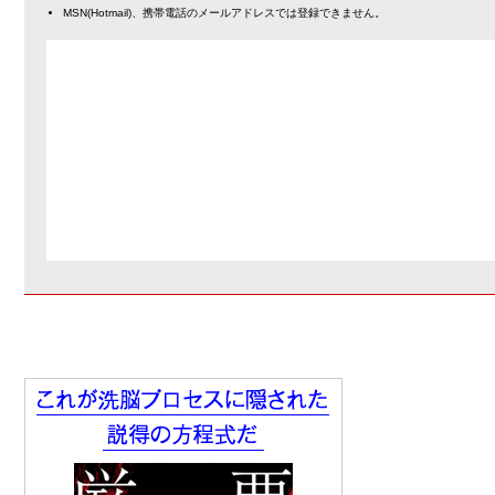
MSN(Hotmail)、携帯電話のメールアドレスでは登録できません。