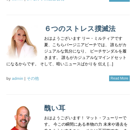
６つのストレス撲滅法
おはようございます リー・ミルティアです
夏、こちらバージニアビーチでは、 誰もがカ
ジュアルな気分になり、 ビーチサンダルを履
きます。 誰もがカジュアルなマインドセット
になるからです。 そして、暗いニュースばかりを 伝え [...]
by
admin
|
その他
Read More
醜い耳
おはようございます！ マット・フューリーで
す。 今この瞬間にある本物の力 未来や過去を