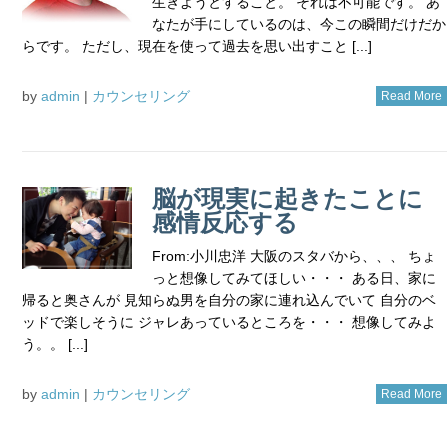
生きようとすること。 それは不可能です。 あ
なたが手にしているのは、今この瞬間だけだか
らです。 ただし、現在を使って過去を思い出すこと [...]
by
admin
|
カウンセリング
Read More
脳が現実に起きたことに
感情反応する
From:小川忠洋 大阪のスタバから、、、 ちょ
っと想像してみてほしい・・・ ある日、家に
帰ると奥さんが 見知らぬ男を自分の家に連れ込んでいて 自分のベ
ッドで楽しそうに ジャレあっているところを・・・ 想像してみよ
う。。 [...]
by
admin
|
カウンセリング
Read More