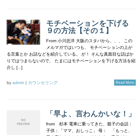
モチベーションを下げる
９の方法【その１】
From:小川忠洋 大阪のスタバから、、、 この
メルマガではいつも、 モチベーションの上が
る言葉とか お話などを紹介している。 が！ そんな真面目な話ばか
りではつまらないので、 たまにはモチベーションを下げる方法を紹
介し [...]
by
admin
|
カウンセリング
Read More
「早よ、言わんかいな！」
from 杉本 電車に乗ってきた、親子の会話：
子供：「ママ、おしっこ」 母： 「もっと、