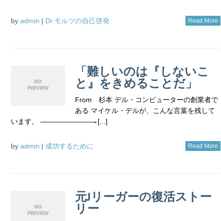
by
admin
|
Dr.モルツの自己啓発
Read More
「難しいのは『しないこ
と』をきめることだ」
From 杉本 デル・コンピューターの創業者で
ある マイケル・デルが、こんな言葉を残して
います。 ————————̵ [...]
by
admin
|
成功するために
Read More
元Jリーガーの復活ストー
リー