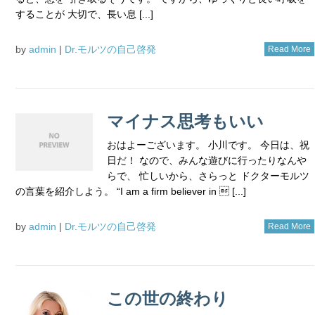
することが 大切で、長い息 [...]
by
admin
|
Dr.モルツの自己啓発
Read More
マイナス思考もいい
おはよーございます。 小川です。 今日は、祝
日だ！ なので、みんな遊びに行ったりなんや
らで、 忙しいから、さらっと ドクターモルツ
の言葉を紹介しよう。 “I am a firm believer in  [...]
by
admin
|
Dr.モルツの自己啓発
Read More
この世の終わり