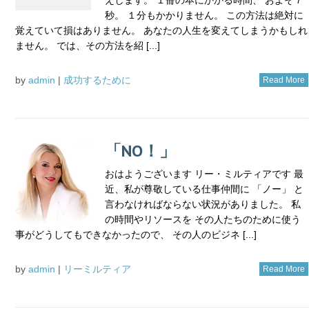
秒。 １分もかかりません。 この方法は絶対に
覚えていて損はありません。 あなたの人生を変えてしまうかもしれ
ません。 では、その方法を紹 [...]
by
admin
|
成功するために
Read More
「NO！」
おはようございます リー・ミルティアです 最
近、私が尊敬している仕事仲間に 「ノー」 と
言わなければならない状況がありました。 私
の時間やリソースを その人たちのために使う
事がどうしてもできなかったので、 その人のビジネ [...]
by
admin
|
リーミルティア
Read More