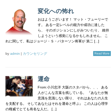
変化への怖れ
おはようございます！ マット・フューリーで
す。 ある一定レベルの能力や成功に達した
ら、 そのポジションにしがみついたり、 維持
しようという感覚になるかもしれません。 こ
れに関して、私はジョージ・Ｓ・パターソン将軍が 第二 [...]
by
admin
|
カウンセリング
Read More
運命
From:小川忠洋 大阪のスタバから、、、 ある
人がこんな言葉を残している。 『あなたが無
意識を意識しない限り、 それはあなたの人生
を支配する。 そしてあなたはそれを運命と呼ぶ』 この人は心理学
の権威でとても有名な人だ。 [...]