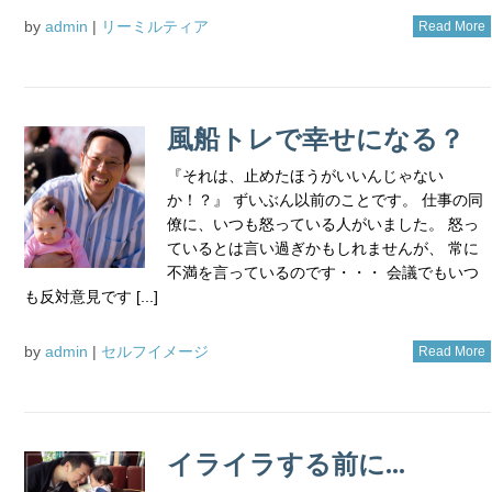
by
admin
|
リーミルティア
Read More
風船トレで幸せになる？
『それは、止めたほうがいいんじゃない
か！？』 ずいぶん以前のことです。 仕事の同
僚に、いつも怒っている人がいました。 怒っ
ているとは言い過ぎかもしれませんが、 常に
不満を言っているのです・・・ 会議でもいつ
も反対意見です [...]
by
admin
|
セルフイメージ
Read More
イライラする前に…