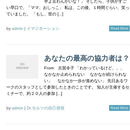
早よ言わんかいな！」 そしたら、子供がすご
い早口で、「ママ、おしっこ」 私は、この後、１時間ぐらい、笑っ
ていました。 「もし、世の [...]
by
admin
|
イマジネーション
Read More
あなたの最高の協力者は？
From 古賀令子 「わかっているけど、、、
なかなか止められない なかなか続けられな
い」 なかなか一歩が進めない」 先日あるワ
ークのスタッフとして参加したときのことです。 知人が主催するセ
ミナーで、約２０人の参加 [...]
by
admin
|
Dr.モルツの自己啓発
Read More