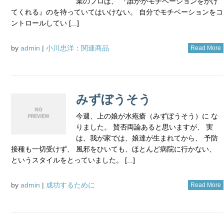
業のプロは、 『誰かがモチベーションをかけ
てくれる』のを待っていてはいけない。 自分でモチベーションをコ
ントロールしてい [...]
by
admin
|
小川忠洋：関連商品
Read More
みずぼうそう
今週、上の娘が水疱瘡（みずぼうそう）に な
りました。 賛否両論あると思いますが、 実
は、我が家では、娘達が生まれてから、 予防
接種も一切受けず、 風邪をひいても、ほとんど病院に行かない、
というスタイルをとっていました。 [...]
by
admin
|
成功するために
Read More