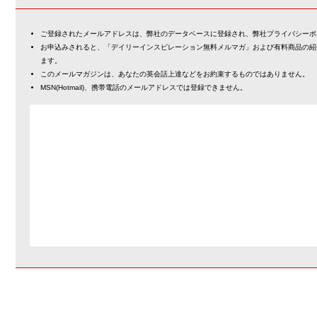
ご登録されたメールアドレスは、弊社のデータベースに登録され、弊社プライバシーポ
お申込みされると、「デイリーインスピレーション無料メルマガ」および有料商品の紹
ます。
このメールマガジンは、あなたの英会話上達などをお約束するものではありません。
MSN(Hotmail)、携帯電話のメールアドレスでは登録できません。