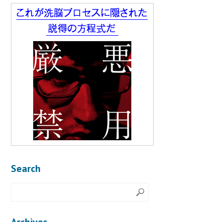
Search