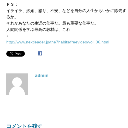
ＰＳ：
イライラ、嫉妬、怒り、不安、などを自分の人生からいかに除去す
るか。
それがあなたの生涯の仕事だ。最も重要な仕事だ。
人間関係を学ぶ最高の教材は、これ
↓
http://www.nextleader.jp/the7habits/freevideo/vol_06.html
admin
コメントを残す