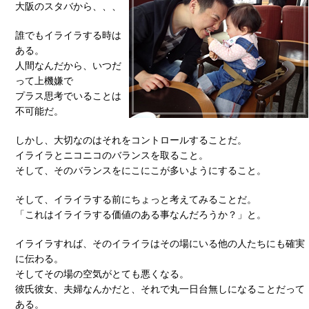
大阪のスタバから、、、
誰でもイライラする時は
ある。
人間なんだから、いつだ
って上機嫌で
プラス思考でいることは
不可能だ。
しかし、大切なのはそれをコントロールすることだ。
イライラとニコニコのバランスを取ること。
そして、そのバランスをにこにこが多いようにすること。
そして、イライラする前にちょっと考えてみることだ。
「これはイライラする価値のある事なんだろうか？」と。
イライラすれば、そのイライラはその場にいる他の人たちにも確実
に伝わる。
そしてその場の空気がとても悪くなる。
彼氏彼女、夫婦なんかだと、それで丸一日台無しになることだって
ある。