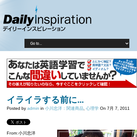
イライラする前に…
Posted by
admin
in
小川忠洋：関連商品
,
心理学
On 7月 7, 2011
From:小川忠洋