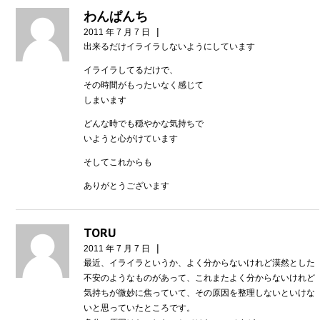
わんぱんち
|
2011 年 7 月 7 日
出来るだけイライラしないようにしています
イライラしてるだけで、
その時間がもったいなく感じて
しまいます
どんな時でも穏やかな気持ちで
いようと心がけています
そしてこれからも
ありがとうございます
TORU
|
2011 年 7 月 7 日
最近、イライラというか、よく分からないけれど漠然とした
不安のようなものがあって、これまたよく分からないけれど
気持ちが微妙に焦っていて、その原因を整理しないといけな
いと思っていたところです。