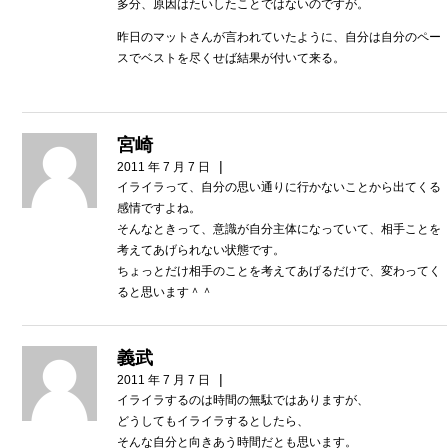
多分、原因はたいしたことではないのですが。
昨日のマットさんが言われていたように、自分は自分のペー
スでベストを尽くせば結果が付いて来る。
宮崎
|
2011 年 7 月 7 日
イライラって、自分の思い通りに行かないことから出てくる
感情ですよね。
そんなときって、意識が自分主体になっていて、相手ことを
考えてあげられない状態です。
ちょっとだけ相手のことを考えてあげるだけで、変わってく
ると思います＾＾
義武
|
2011 年 7 月 7 日
イライラするのは時間の無駄ではありますが、
どうしてもイライラするとしたら、
そんな自分と向きあう時間だとも思います。