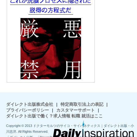
ダイレクト出版株式会社
|
特定商取引法上の表記
|
プライバシーポリシー
|
カスタマーサポート
|
ダイレクト出版で働く？求人情報 転職 就活はここ
Copyright © 2013 ドクターモルツのサイコ・サイバネティクス｜ダイレクト出版・小
川忠洋. All Rights Reserved.