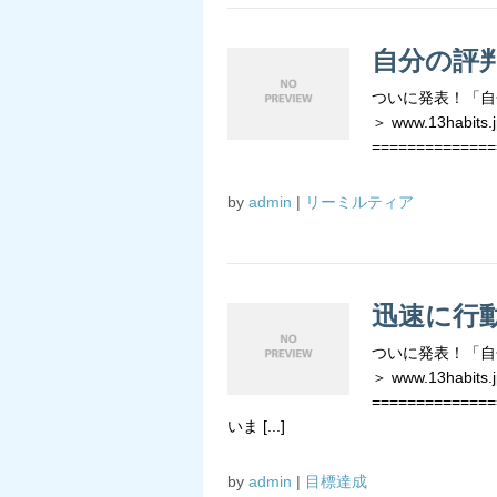
自分の評
ついに発表！「自
＞ www.13habits.j
==============
by
admin
|
リーミルティア
迅速に行
ついに発表！「自
＞ www.13habits.j
=============
いま [...]
by
admin
|
目標達成