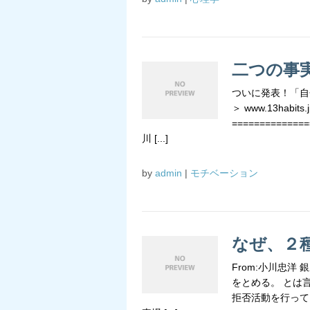
二つの事
ついに発表！「自
＞ www.13habits.j
=============
川 [...]
by
admin
|
モチベーション
なぜ、２
From:小川忠
をとめる。 とは
拒否活動を行って