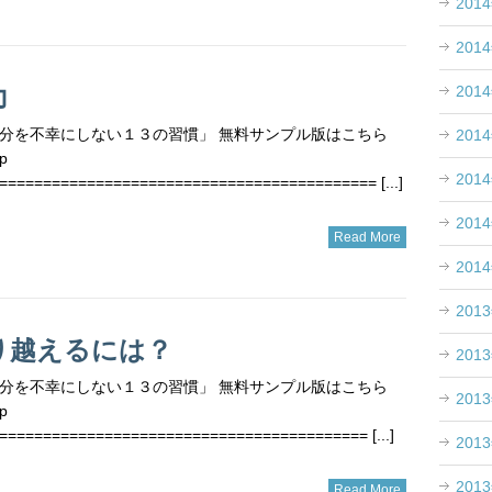
201
201
力
201
分を不幸にしない１３の習慣」 無料サンプル版はこちら
201
p
201
=========================================== [...]
201
Read More
201
201
り越えるには？
201
分を不幸にしない１３の習慣」 無料サンプル版はこちら
201
p
========================================== [...]
201
201
Read More