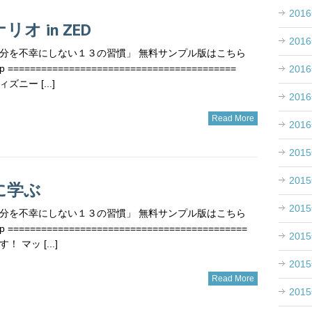
201
オ in ZED
201
分を不幸にしない１３の習慣」 無料サンプル版はこちら
.jp =========================================
201
ズニー [...]
201
Read More
201
201
201
に学ぶ
201
分を不幸にしない１３の習慣」 無料サンプル版はこちら
.jp ===========================================
201
 マッ [...]
201
Read More
201