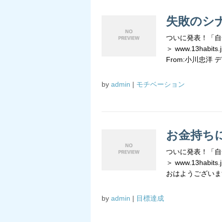
失敗のシナリ
ついに発表！「自
＞ www.13habits
From:小川忠洋 ディ
by
admin
|
モチベーション
お金持ち
ついに発表！「自
＞ www.13habits
おはようございます！
by
admin
|
目標達成