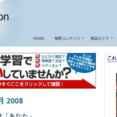
»
»
HOME
無料コンテンツ
商品ガイド
月 2008
は「あなた」