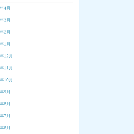
7年4月
7年3月
7年2月
7年1月
6年12月
6年11月
6年10月
6年9月
6年8月
6年7月
6年6月