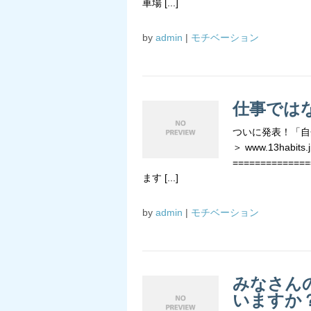
車場 [...]
by
admin
|
モチベーション
仕事では
ついに発表！「自
＞ www.13habits.j
=============
ます [...]
by
admin
|
モチベーション
みなさん
いますか