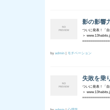
影の影響
ついに発表！「自
＞ www.13habits.j
==============
by
admin
|
モチベーション
失敗を乗
ついに発表！「自
＞ www.13habits.j
==============
by
admin
|
心理学