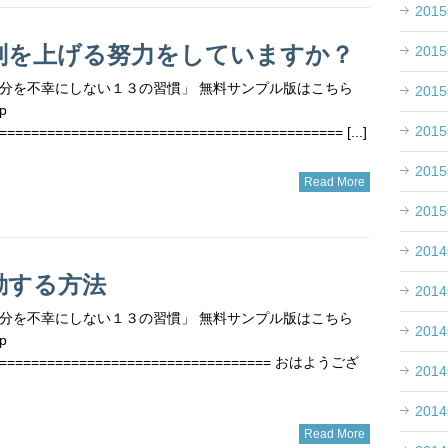
201
判を上げる努力をしていますか？
201
分を不幸にしない１３の習慣」 無料サンプル版はこちら
201
p
201
=========================================== [...]
201
Read More
201
201
動する方法
201
分を不幸にしない１３の習慣」 無料サンプル版はこちら
201
p
=================================== おはようござ
201
201
Read More