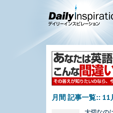
月間 記事一覧::
11
大切なの