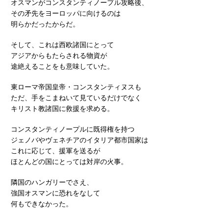
オスマンがコンスタンティノープル攻略後、
その矛先をヨーロッパに向けるのは
明らかだったからだ。
そして、これは西欧諸国にとって
アジアからもたらされる物資が
途絶えることをも意味していた。
東ローマ帝国皇帝・コンスタンティヌスも
ただ、手をこまねいて見ているだけでなく
キリスト教諸国に救援を求める。
コンスタンティノープルに既得権を持つ
ジェノバやヴェネチアのイタリア都市国家は
これに応じて、援軍を送るが
ほとんどの国にとっては対岸の火事。
隣国のハンガリーでさえ、
強国オスマンに恐れをなして
何もできなかった。