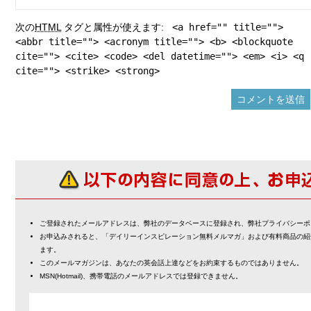
次の
HTML
タグと属性が使えます:
<a href="" title="">
<abbr title=""> <acronym title=""> <b> <blockquote
cite=""> <cite> <code> <del datetime=""> <em> <i> <q
cite=""> <strike> <strong>
ご登録されたメールアドレスは、弊社のデータベースに登録され、弊社プライバシーポ
お申込みされると、「デイリーインスピレーション無料メルマガ」および有料商品の紹
ます。
このメールマガジンは、あなたの英会話上達などをお約束するものではありません。
MSN(Hotmail)、携帯電話のメールアドレスでは登録できません。