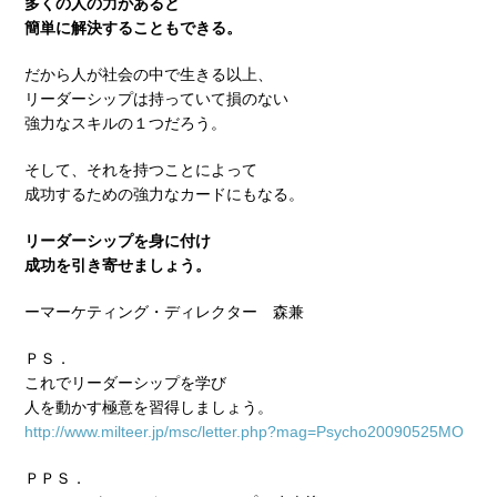
多くの人の力があると
簡単に解決することもできる。
だから人が社会の中で生きる以上、
リーダーシップは持っていて損のない
強力なスキルの１つだろう。
そして、それを持つことによって
成功するための強力なカードにもなる。
リーダーシップを身に付け
成功を引き寄せましょう。
ーマーケティング・ディレクター 森兼
ＰＳ．
これでリーダーシップを学び
人を動かす極意を習得しましょう。
http://www.milteer.jp/msc/letter.php?mag=Psycho20090525MO
ＰＰＳ．