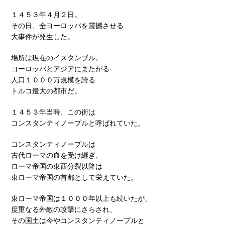
１４５３年４月２日。
その日、全ヨーロッパを震撼させる
大事件が発生した。
場所は現在のイスタンブル。
ヨーロッパとアジアにまたがる
人口１０００万規模を誇る
トルコ最大の都市だ。
１４５３年当時、この街は
コンスタンティノープルと呼ばれていた。
コンスタンティノープルは
古代ローマの血を受け継ぎ、
ローマ帝国の東西分裂以降は
東ローマ帝国の首都として栄えていた。
東ローマ帝国は１０００年以上も続いたが、
度重なる外敵の攻撃にさらされ、
その国土は今やコンスタンティノープルと