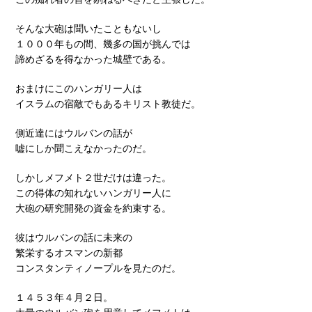
そんな大砲は聞いたこともないし
１０００年もの間、幾多の国が挑んでは
諦めざるを得なかった城壁である。
おまけにこのハンガリー人は
イスラムの宿敵でもあるキリスト教徒だ。
側近達にはウルバンの話が
嘘にしか聞こえなかったのだ。
しかしメフメト２世だけは違った。
この得体の知れないハンガリー人に
大砲の研究開発の資金を約束する。
彼はウルバンの話に未来の
繁栄するオスマンの新都
コンスタンティノープルを見たのだ。
１４５３年４月２日。