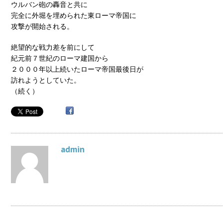
ウルバン砲の轟音と共に
完全に外堀を埋められた東ローマ帝国に
攻撃が開始される。
絶望的な戦力差を前にして
紀元前７世紀のローマ建国から
２０００年以上続いたローマ帝国最後日が
訪れようとしていた。
（続く）
admin