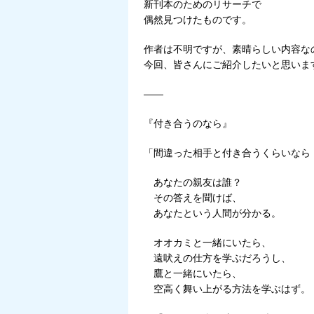
新刊本のためのリサーチで
偶然見つけたものです。
作者は不明ですが、素晴らしい内容な
今回、皆さんにご紹介したいと思いま
——
『付き合うのなら』
「間違った相手と付き合うくらいなら
あなたの親友は誰？
その答えを聞けば、
あなたという人間が分かる。
オオカミと一緒にいたら、
遠吠えの仕方を学ぶだろうし、
鷹と一緒にいたら、
空高く舞い上がる方法を学ぶはず。