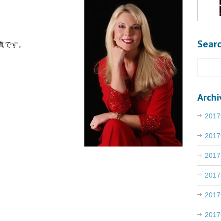
Sear
真です。
Archi
201
201
201
201
201
201