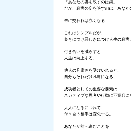
『あなたの姿を映すのは鏡。
だが、真実の姿を映すのは、あなた
朱に交われば赤くなる――
これはシンプルだが、
良きにつけ悪しきにつけ人生の真実
付き合いを減らすと
人生は向上する。
他人の凡庸さを受けいれると、
自分もそれだけ凡庸になる。
成功者としての重要な要素は
ネガティブな思考や行動に不寛容に
大人になるにつれて、
付き合う相手は変化する。
あなたが前へ進むことを