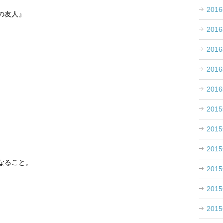
201
の友人』
201
201
。
201
201
201
201
201
なること。
201
201
201