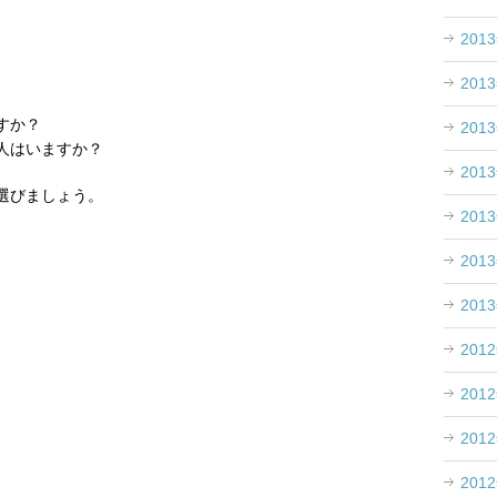
201
201
すか？
201
人はいますか？
201
選びましょう。
201
201
201
201
201
201
201