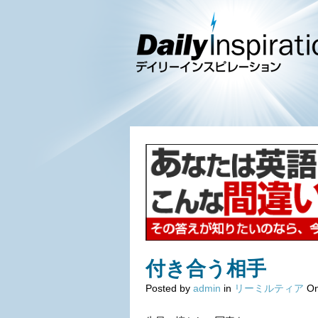
付き合う相手
Posted by
admin
in
リーミルティア
On