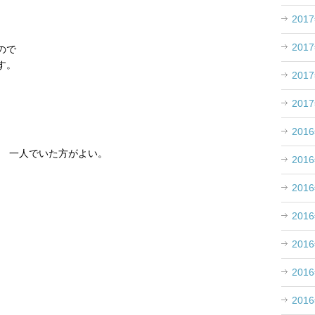
201
201
ので
す。
201
201
201
 一人でいた方がよい。
201
201
201
201
201
201