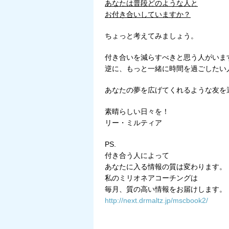
あなたは普段どのような人と
お付き合いしていますか？
ちょっと考えてみましょう。
付き合いを減らすべきと思う人がいま
逆に、もっと一緒に時間を過ごしたい
あなたの夢を広げてくれるような友を
素晴らしい日々を！
リー・ミルティア
PS.
付き合う人によって
あなたに入る情報の質は変わります。
私のミリオネアコーチングは
毎月、質の高い情報をお届けします。
http://next.drmaltz.jp/mscbook2/