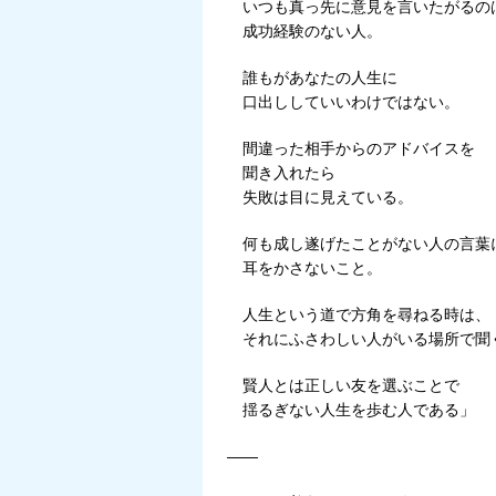
いつも真っ先に意見を言いたがるの
成功経験のない人。
誰もがあなたの人生に
口出ししていいわけではない。
間違った相手からのアドバイスを
聞き入れたら
失敗は目に見えている。
何も成し遂げたことがない人の言葉
耳をかさないこと。
人生という道で方角を尋ねる時は、
それにふさわしい人がいる場所で聞
賢人とは正しい友を選ぶことで
揺るぎない人生を歩む人である」
——