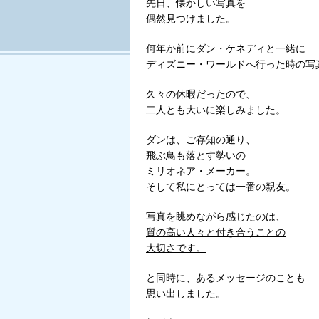
先日、懐かしい写真を
偶然見つけました。
何年か前にダン・ケネディと一緒に
ディズニー・ワールドへ行った時の写
久々の休暇だったので、
二人とも大いに楽しみました。
ダンは、ご存知の通り、
飛ぶ鳥も落とす勢いの
ミリオネア・メーカー。
そして私にとっては一番の親友。
写真を眺めながら感じたのは、
質の高い人々と付き合うことの
大切さです。
と同時に、あるメッセージのことも
思い出しました。