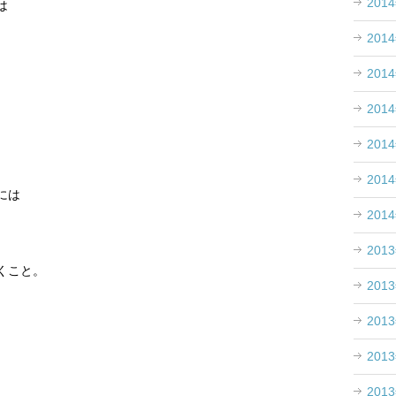
201
は
201
201
201
201
201
には
201
201
くこと。
201
201
201
201