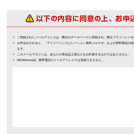
ご登録されたメールアドレスは、弊社のデータベースに登録され、弊社プライバシーポ
お申込みされると、「デイリーインスピレーション無料メルマガ」および有料商品の紹
ます。
このメールマガジンは、あなたの英会話上達などをお約束するものではありません。
MSN(Hotmail)、携帯電話のメールアドレスでは登録できません。