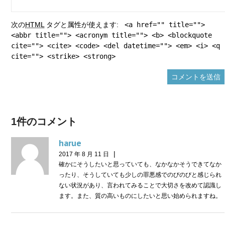
次の
HTML
タグと属性が使えます:
<a href="" title="">
<abbr title=""> <acronym title=""> <b> <blockquote
cite=""> <cite> <code> <del datetime=""> <em> <i> <q
cite=""> <strike> <strong>
1件のコメント
harue
|
2017 年 8 月 11 日
確かにそうしたいと思っていても、なかなかそうできてなか
ったり、そうしていても少しの罪悪感でのびのびと感じられ
ない状況があり、言われてみることで大切さを改めて認識し
ます。また、質の高いものにしたいと思い始められますね。