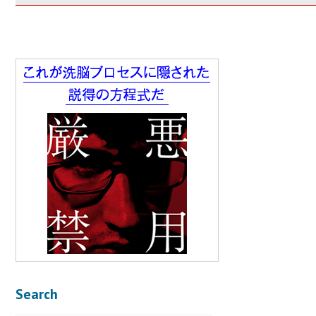
Search