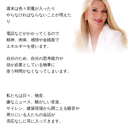
週末は色々邪魔が入ったり
やらなければならないことが増えた
り
電話などがかかってくるので
精神、肉体、感情や金銭面で
エネルギーを使います。
自分のため、自分の思考能力や
頭が必要としている物事に
使う時間がなくなってしまいます。
私たちは日々、物音、
嫌なニュース、騒がしい音楽、
サイレン、建築現場から聞こえる騒音や
周りにいる人たちの会話が
否応なしに耳に入ってきます。