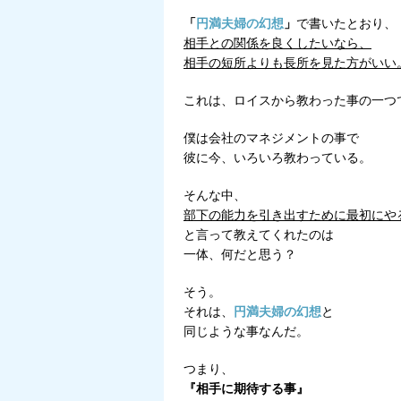
「
円満夫婦の幻想
」
で書いたとおり、
相手との関係を良くしたいなら、
相手の短所よりも長所を見た方がいい
これは、ロイスから教わった事の一つ
僕は会社のマネジメントの事で
彼に今、いろいろ教わっている。
そんな中、
部下の能力を引き出すために最初にや
と言って教えてくれたのは
一体、何だと思う？
そう。
それは、
円満夫婦の幻想
と
同じような事なんだ。
つまり、
『相手に期待する事』