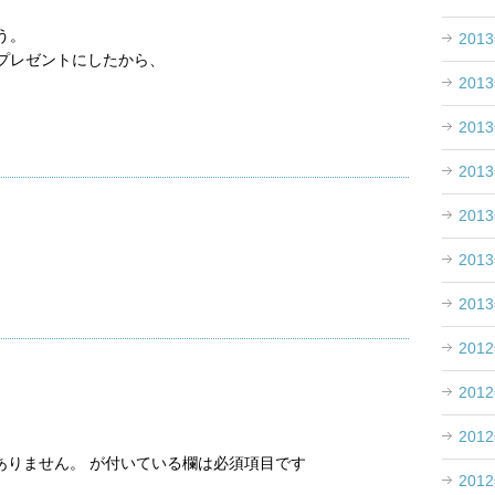
う。
201
プレゼントにしたから、
201
201
201
201
201
201
201
201
201
ありません。
が付いている欄は必須項目です
201