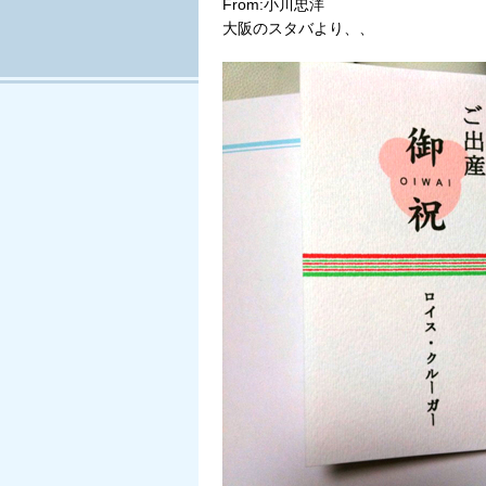
From:小川忠洋
大阪のスタバより、、