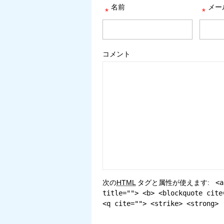
名前
メー
*
*
コメント
次の
HTML
タグと属性が使えます:
<a
title=""> <b> <blockquote cite
<q cite=""> <strike> <strong>