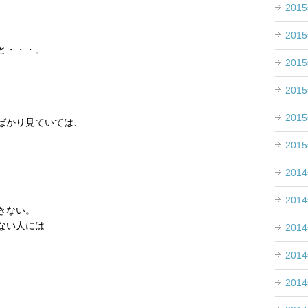
201
201
と・・・。
201
201
201
ばかり見ていては、
201
201
201
きない。
ない人には
201
201
201