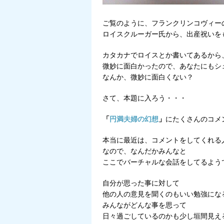
ご覧のように、フランクリンコヴィー
ロイスクルーガー氏から、出産祝いを
カタカナでロイスとか書いてあるから
微妙に面白かったので、あなたにもシ
なんか、微妙に面白くない？
さて、本題に入ろう・・・
「
円満夫婦の幻想
」
にたくさんのコメ
本当に最近は、コメントをしてくれる
なので、なんだかみんなと
ここでバーチャルな会話をしてるよう
自分が思った事に対して
他の人の意見を聞くのもいい勉強にな
みんながどんな事を思って
日々過ごしているのかも少し垣間見え