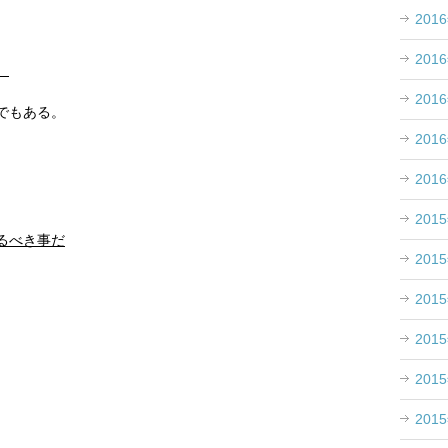
201
201
。
201
でもある。
201
201
201
るべき事だ
201
201
201
201
201