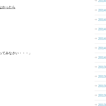
201
なかったら
201
201
201
201
201
ってみなさい・・・」
201
201
、
201
201
201
201