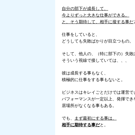
自分の部下が成長して、
今よりずっと大きな仕事ができる。
と、そう期待して、相手に接する事だ
仕事をしていると、
どうしても失敗ばかりが目立つもの。
そして、他人の、（特に部下の）失敗
そういう視線で接していては、、、
彼は成長する事もなく、
積極的に仕事をする事もないと。
ビジネスはキレイごとだけでは運営で
パフォーマンスが一定以上、発揮でき
居場所がなくなる事もある。
でも、
まず最初にする事は、
相手に期待する事だ
と。