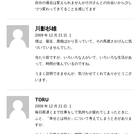
自分の過去は変えられませんが小川さんとの出会いから少し
づつ変わってきてることを感じてます
川影杉雄
|
2009 年 12 月 21 日
僕は、最近、愚痴ばかり言っていて、その馬鹿さかげんに気
づいていませんでした。
当たり前ですが、いろいろな人がいて、いろいろな生活があ
って、時間が進んでいるのですね。
うまく説明できませんが、気づかせてくれてありがとうござ
います。
TORU
|
2009 年 12 月 21 日
毎日夜遅くまで仕事をして気持ちが疲れてしまったときに、
ふと、「幸せとは何か」について考えてしまうときがありま
すが、