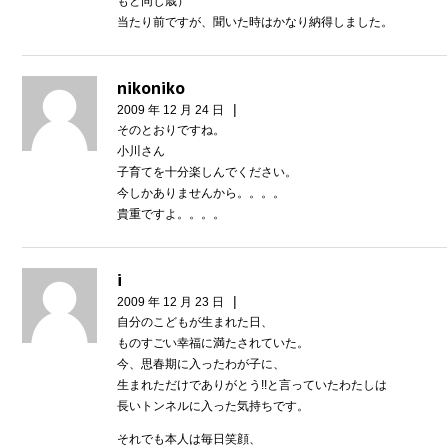
もと同じ歳）
当たり前ですが、聞いた時はかなり納得しました。
nikoniko
|
2009 年 12 月 24 日
そのとおりですね。
小川さん
子育てを十分楽しんでください。
今しかありませんから。。。。
貴重ですよ。。。。
i
|
2009 年 12 月 23 日
自分のこどもが生まれた日、
ものすごい幸福に満たされていた。
今、思春期に入ったわが子に、
生まれただけでありがとう!!と言っていたわたしは
長いトンネルに入った気持ちです。
それでも本人は毎日笑顔、