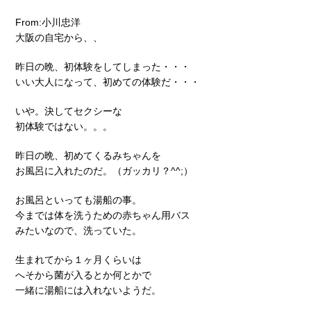
From:小川忠洋
大阪の自宅から、、
昨日の晩、初体験をしてしまった・・・
いい大人になって、初めての体験だ・・・
いや。決してセクシーな
初体験ではない。。。
昨日の晩、初めてくるみちゃんを
お風呂に入れたのだ。（ガッカリ？^^;）
お風呂といっても湯船の事。
今までは体を洗うための赤ちゃん用バス
みたいなので、洗っていた。
生まれてから１ヶ月くらいは
へそから菌が入るとか何とかで
一緒に湯船には入れないようだ。