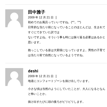
田中雅子
|
2009 年 12 月 21 日
初めてのお風呂っていいですね。(*^。^*)
日常的な当たり前になっていることのほとんどは、生まれて
すぐにできていた訳では
ないですよね。そういう事も時には振り返る必要はあるかと
思います。
抱っこしている姿は大変様になっていますよ。男性の子育て
は当たり前で自然になっているようですね。
deshi
|
2009 年 12 月 21 日
地道にコンフォートゾーンを抜け出しています。
小さな頃は当然のようにしていたことが、大人になるとなん
と怖いことか。
抜け出すたびに頭の後ろがピリピリします。