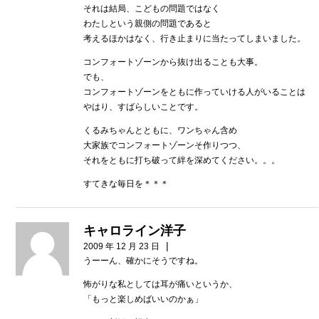
それは結局、こどもの問題ではなく
わたしという親側の問題であると
考えるほかはなく、行き止まりに当たってしまいました。
コンフォートゾーンから抜け出ることも大事。
でも、
コンフォートゾーンをともに作っていける人がいることは
やはり、すばらしいことです。
くるみちゃんとともに、ワンちゃん含め
大家族でコンフォートゾーンそ作りつつ、
それをともに打ち破って絆を深めてください。。。
すてきな毎日を＊＊＊
キャロライン洋子
|
2009 年 12 月 23 日
うーーん、確かにそうですね。
怖がりな私としては耳が痛いというか、
「もっと楽しめばいいのかぁ」