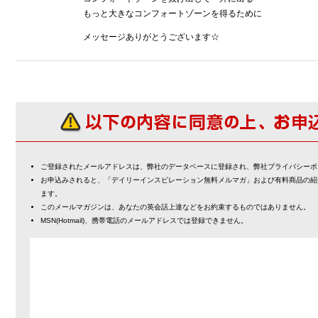
もっと大きなコンフォートゾーンを得るために
メッセージありがとうございます☆
ご登録されたメールアドレスは、弊社のデータベースに登録され、弊社プライバシーポ
お申込みされると、「デイリーインスピレーション無料メルマガ」および有料商品の紹
ます。
このメールマガジンは、あなたの英会話上達などをお約束するものではありません。
MSN(Hotmail)、携帯電話のメールアドレスでは登録できません。