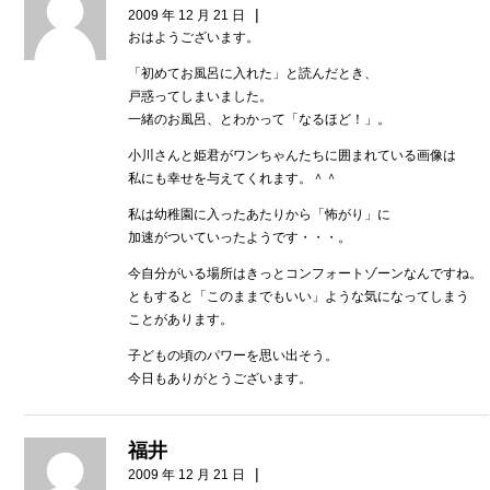
|
2009 年 12 月 21 日
おはようございます。
「初めてお風呂に入れた」と読んだとき、
戸惑ってしまいました。
一緒のお風呂、とわかって「なるほど！」。
小川さんと姫君がワンちゃんたちに囲まれている画像は
私にも幸せを与えてくれます。＾＾
私は幼稚園に入ったあたりから「怖がり」に
加速がついていったようです・・・。
今自分がいる場所はきっとコンフォートゾーンなんですね。
ともすると「このままでもいい」ような気になってしまう
ことがあります。
子どもの頃のパワーを思い出そう。
今日もありがとうございます。
福井
|
2009 年 12 月 21 日