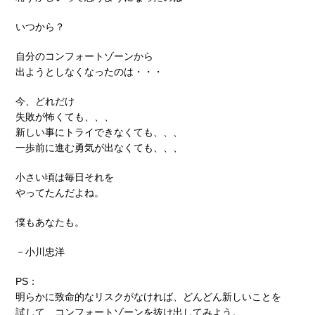
いつから？
自分のコンフォートゾーンから
出ようとしなくなったのは・・・
今、どれだけ
失敗が怖くても、、、
新しい事にトライできなくても、、、
一歩前に進む勇気が出なくても、、、
小さい頃は毎日それを
やってたんだよね。
僕もあなたも。
－小川忠洋
PS：
明らかに致命的なリスクがなければ、どんどん新しいことを
試して、コンフォートゾーンを抜け出してみよう。