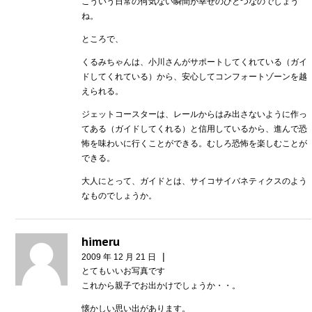
こういう日常の何気ない瞬間が幸せのひとつなのでしょう
ね。
ところで、
くるみちゃんは、小川さんがサポートしてくれている（ガイ
ドしてくれている）から、安心してコンフォートゾーンを越
えられる。
ジェットコースターは、レールからはみ出さないように作っ
てある（ガイドしてくれる）と信用しているから、進んで恐
怖を味わいに行くことができる。むしろ恐怖を楽しむことが
できる。
大人にとって、ガイドとは、サイコサイバネティクスのよう
なものでしょうか。
himeru
|
2009 年 12 月 21 日
とてもいいお写真です
これから親子でお出かけでしょうか・・。
懐かしい思い出があります。