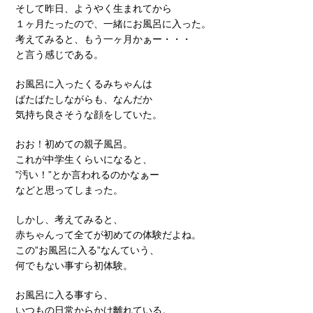
そして昨日、ようやく生まれてから
１ヶ月たったので、一緒にお風呂に入った。
考えてみると、もう一ヶ月かぁー・・・
と言う感じである。
お風呂に入ったくるみちゃんは
ばたばたしながらも、なんだか
気持ち良さそうな顔をしていた。
おお！初めての親子風呂。
これが中学生くらいになると、
”汚い！”とか言われるのかなぁー
などと思ってしまった。
しかし、考えてみると、
赤ちゃんって全てが初めての体験だよね。
この”お風呂に入る”なんていう、
何でもない事すら初体験。
お風呂に入る事すら、
いつもの日常からかけ離れている。