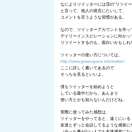
なによりツイッターには③の”リツイー
と言って、他人の発言にたいして、
コメントを言うような習慣がある。
なので、ツイッターアカウントを作っ
デイリーインスピレーションに向かっ
リツイートするのも、面白いかもしれ
ツイッターの使い方については、
http://www.greenspace.info/twitter/
ここに詳しく書いてあるので
そっちを見るといいよ。
僕もツイッターを始めようと
している最中だから、あんまり
使い方とかも知らないんだけどね。
実際に使ってみた感想は、
ツイッターをやってると、遠くにいる
友達とずっと会話してるような感覚に
（会った事がない人でも友達感覚になっ