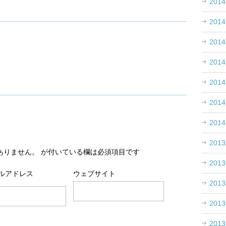
201
201
201
201
201
201
201
201
ありません。
が付いている欄は必須項目です
201
ルアドレス
ウェブサイト
201
201
201