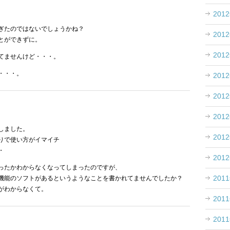
201
ぎたのではないでしょうかね？
201
とができずに。
201
てませんけど・・・。
・・・。
201
201
201
しました。
201
りで使い方がイマイチ
・
201
ったかわからなくなってしまったのですが、
201
機能のソフトがあるというようなことを書かれてませんでしたか？
がわからなくて。
201
201