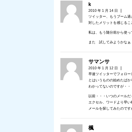
k
|
2010 年 1 月 14 日
ツイッター、もうブーム過
対したメリットを感じるこ
私は、もう随分前から使っ
また 試してみようかなぁ
サマンサ
|
2010 年 1 月 12 日
早速ツイッターでフォロー
とはいうものの始めたばか
わかってないのですが・・
以前・・・いつのメールだ
エクセル、ワードより早い
メールを探してみたのです
楓