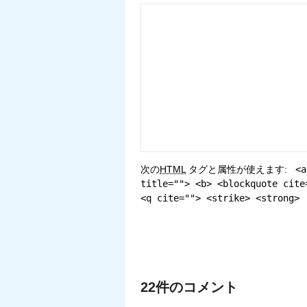
次の
HTML
タグと属性が使えます:
<a
title=""> <b> <blockquote cite
<q cite=""> <strike> <strong>
22件のコメント