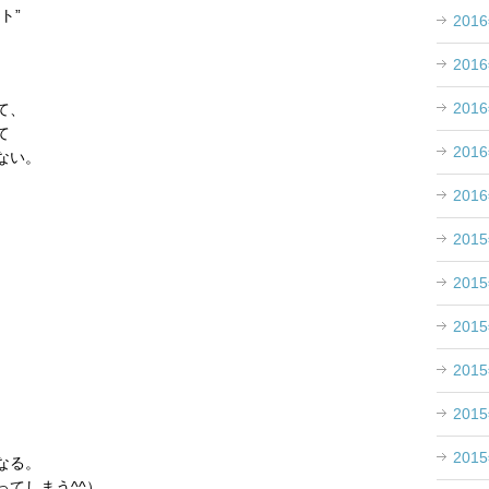
ト”
201
201
201
て、
て
201
ない。
201
201
201
201
201
201
201
なる。
てしまう^^）