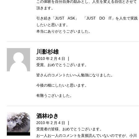
この体験を自分自身の励みとし、人生を変える自信とさせて
頂きます。
引き続き「JUST ASK」 「JUST DO IT」を人生で実践
したいと思います。
本当にありがとうございました。
川影杉雄
|
2010 年 2 月 4 日
受賞、おめでとうございます。
皆さんのコメントたいへん勉強になりました。
今後の糧にしたいと思います。
有難うございました。
酒林ゆき
|
2010 年 2 月 4 日
受賞者の皆様、おめでとうございます。
お一人お一人のコメントを直接読んでいないのですが、小川