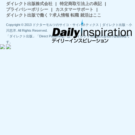
ダイレクト出版株式会社
|
特定商取引法上の表記
|
プライバシーポリシー
|
カスタマーサポート
|
ダイレクト出版で働く？求人情報 転職 就活はここ
Copyright © 2013 ドクターモルツのサイコ・サイバネティクス｜ダイレクト出版・小
川忠洋. All Rights Reserved.
「ダイレクト出版」「Direct Publishing」は、ダイレクト出版株式会社の登録商標で
す。