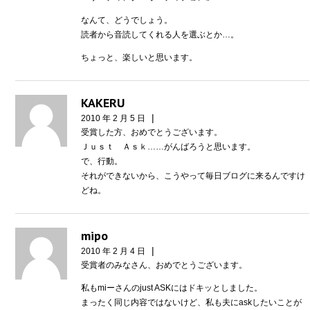
なんて、どうでしょう。
読者から音読してくれる人を選ぶとか…。
ちょっと、楽しいと思います。
KAKERU
|
2010 年 2 月 5 日
受賞した方、おめでとうございます。
Ｊｕｓｔ Ａｓｋ……がんばろうと思います。
で、行動。
それができないから、こうやって毎日ブログに来るんですけ
どね。
mipo
|
2010 年 2 月 4 日
受賞者のみなさん、おめでとうございます。
私もmiーさんのjust ASKにはドキッとしました。
まったく同じ内容ではないけど、私も夫にaskしたいことが