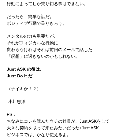
行動によってしか乗り切る事はできない。
だったら、簡単な話だ。
ポジティブ行動で乗りきろう。
メンタルの力も重要だが、
それがフィジカルな行動に
変わらなければそれは前回のメールで話した
「瞑想」に過ぎないのかもしれない。
Just ASK の後は、
Just Do it だ
（ナイキか！？）
-小川忠洋
PS：
ちなみにコレを読んだウチの社員が、Just ASKをして
大きな契約を取って来たみたいだった♪Just ASK
ビジネスでは、かなり使えるよ。