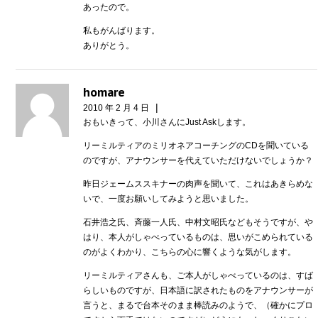
あったので。
私もがんばります。
ありがとう。
homare
|
2010 年 2 月 4 日
おもいきって、小川さんにJust Askします。
リーミルティアのミリオネアコーチングのCDを聞いている
のですが、アナウンサーを代えていただけないでしょうか？
昨日ジェームススキナーの肉声を聞いて、これはあきらめな
いで、一度お願いしてみようと思いました。
石井浩之氏、斉藤一人氏、中村文昭氏などもそうですが、や
はり、本人がしゃべっているものは、思いがこめられている
のがよくわかり、こちらの心に響くような気がします。
リーミルティアさんも、ご本人がしゃべっているのは、すば
らしいものですが、日本語に訳されたものをアナウンサーが
言うと、まるで台本そのまま棒読みのようで、（確かにプロ