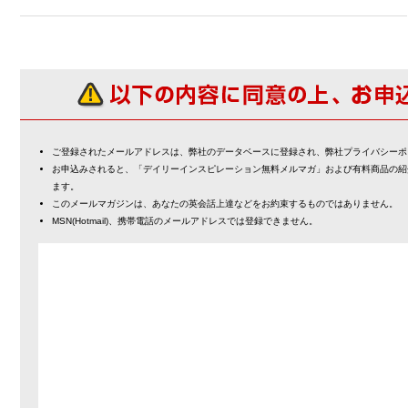
ご登録されたメールアドレスは、弊社のデータベースに登録され、弊社プライバシーポ
お申込みされると、「デイリーインスピレーション無料メルマガ」および有料商品の紹
ます。
このメールマガジンは、あなたの英会話上達などをお約束するものではありません。
MSN(Hotmail)、携帯電話のメールアドレスでは登録できません。