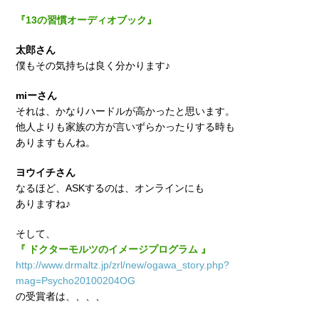
『13の習慣オーディオブック』
太郎さん
僕もその気持ちは良く分かります♪
miーさん
それは、かなりハードルが高かったと思います。
他人よりも家族の方が言いずらかったりする時も
ありますもんね。
ヨウイチさん
なるほど、ASKするのは、オンラインにも
ありますね♪
そして、
『 ドクターモルツのイメージプログラム 』
http://www.drmaltz.jp/zrl/new/ogawa_story.php?
mag=Psycho20100204OG
の受賞者は、、、、