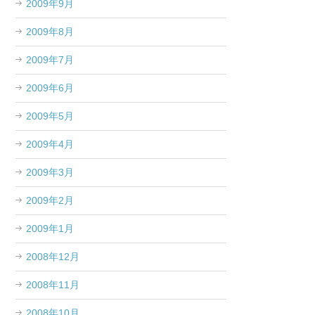
2009年9月
2009年8月
2009年7月
2009年6月
2009年5月
2009年4月
2009年3月
2009年2月
2009年1月
2008年12月
2008年11月
2008年10月