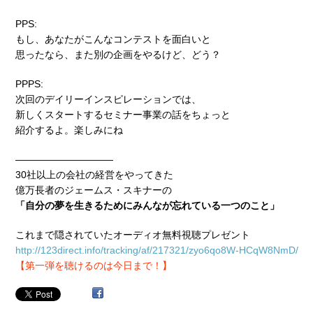
PPS:
もし、あなたがこんなコンテストを面白いと
思ったなら、また別の企画をやるけど、どう？
PPPS:
次回のデイリーインスピレーションでは、
新しくスタートするセミナー事業の話をちょっと
紹介するよ。楽しみにね
——————————
30社以上の会社の経営をやってきた
億万長者のジェームス・スキナーの
「自分の夢を生きるためにみんなが忘れている一つのこと」
これまで隠されていたオーディオ無料視聴プレゼント
http://123direct.info/tracking/af/217321/zyo6qo8W-HCqW8NmD/
【第一弾を聴けるのは今日まで！】