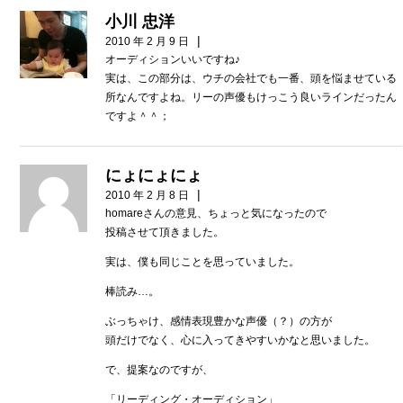
小川 忠洋
|
2010 年 2 月 9 日
オーディションいいですね♪
実は、この部分は、ウチの会社でも一番、頭を悩ませている
所なんですよね。リーの声優もけっこう良いラインだったん
ですよ＾＾；
にょにょにょ
|
2010 年 2 月 8 日
homareさんの意見、ちょっと気になったので
投稿させて頂きました。
実は、僕も同じことを思っていました。
棒読み…。
ぶっちゃけ、感情表現豊かな声優（？）の方が
頭だけでなく、心に入ってきやすいかなと思いました。
で、提案なのですが、
「リーディング・オーディション」