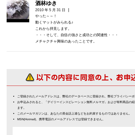
酒林ゆき
|
2010 年 5 月 31 日
やった～～！
動くマットがみられる♪
これから拝見します。
・・・そして、自信の強さと成功との関連性・・・
メチャクチャ興味のあったことです。
ご登録されたメールアドレスは、弊社のデータベースに登録され、弊社プライバシーポ
お申込みされると、「デイリーインスピレーション無料メルマガ」および有料商品の紹
ます。
このメールマガジンは、あなたの英会話上達などをお約束するものではありません。
MSN(Hotmail)、携帯電話のメールアドレスでは登録できません。