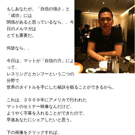
もしあなたが、「自信の強さ」と
「成功」には
関係があると思っているなら、、今
日のメルマガは
とても重要だ。
何故なら、、
今日は、マットが「自信の力」によ
って、
レスリングとカンフーという二つの
分野で
世界のタイトルを手にした秘訣を観ることができるから。
これは、２００９年にアメリカで行われた
マットのセミナー映像なんだけど、
ようやく字幕を入れることができたので、
早速あなたにシェアしたいと思う。
下の画像をクリックすれば、