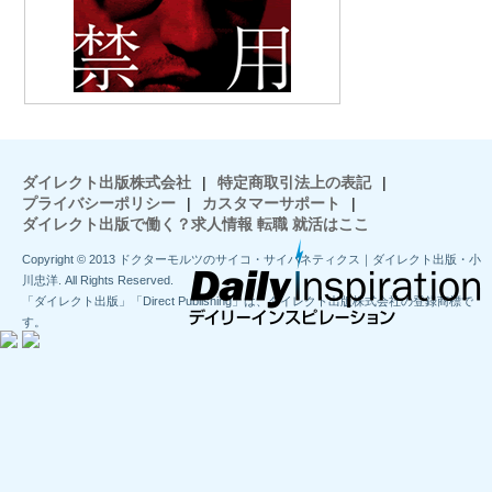
ダイレクト出版株式会社
|
特定商取引法上の表記
|
プライバシーポリシー
|
カスタマーサポート
|
ダイレクト出版で働く？求人情報 転職 就活はここ
Copyright © 2013 ドクターモルツのサイコ・サイバネティクス｜ダイレクト出版・小
川忠洋. All Rights Reserved.
「ダイレクト出版」「Direct Publishing」は、ダイレクト出版株式会社の登録商標で
す。