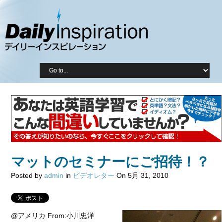
マットのセミナーにご招待！？
Posted by
admin
in
ビデオレター
On 5月 31, 2010
@アメリカ From:小川忠洋