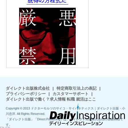
ダイレクト出版株式会社
|
特定商取引法上の表記
|
プライバシーポリシー
|
カスタマーサポート
|
ダイレクト出版で働く？求人情報 転職 就活はここ
Copyright © 2013 ドクターモルツのサイコ・サイバネティクス｜ダイレクト出版・小
川忠洋. All Rights Reserved.
「ダイレクト出版」「Direct Publishing」は、ダイレクト出版株式会社の登録商標で
す。