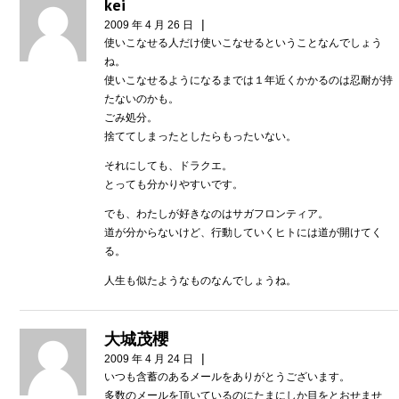
kei
|
2009 年 4 月 26 日
使いこなせる人だけ使いこなせるということなんでしょう
ね。
使いこなせるようになるまでは１年近くかかるのは忍耐が持
たないのかも。
ごみ処分。
捨ててしまったとしたらもったいない。
それにしても、ドラクエ。
とっても分かりやすいです。
でも、わたしが好きなのはサガフロンティア。
道が分からないけど、行動していくヒトには道が開けてく
る。
人生も似たようなものなんでしょうね。
大城茂櫻
|
2009 年 4 月 24 日
いつも含蓄のあるメールをありがとうございます。
多数のメールを頂いているのにたまにしか目をとおせませ