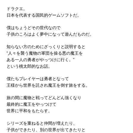
ドラクエ。
日本を代表する国民的ゲームソフトだ。
僕はちょうどその世代なので
子供のころはよく夢中になって遊んだものだ。
知らない方のためにざっくりと説明すると
”人々を襲う魔物の軍団を操る悪の魔王を
ある一人の勇者がやっつけに行く。”
という桃太郎的なお話。
僕たちプレイヤーは勇者となって
王様から世界を託され魔王を倒す旅をする。
旅の間に魔物と戦ってどんどん強くなり
最終的に魔王をやっつけて
世界に平和をもたらす。
シリーズを重ねると仲間が増えたり、
子供ができたり、別の世界が出てきたりと