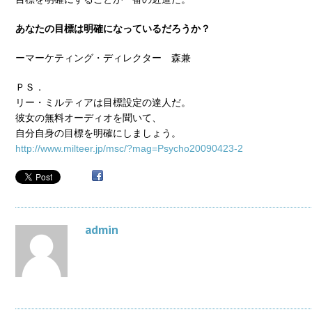
あなたの目標は明確になっているだろうか？
ーマーケティング・ディレクター 森兼
ＰＳ．
リー・ミルティアは目標設定の達人だ。
彼女の無料オーディオを聞いて、
自分自身の目標を明確にしましょう。
http://www.milteer.jp/msc/?mag=Psycho20090423-2
admin