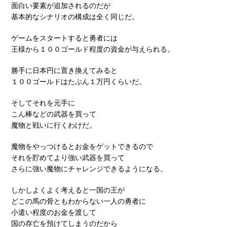
面白い要素が追加されるのだが
基本的なシナリオの構成は全く同じだ。
ゲームをスタートすると勇者には
王様から１００ゴールド程度の資金が与えられる。
勝手に日本円に置き換えてみると
１００ゴールドはたぶん１万円くらいだ。
そしてそれを元手に
こん棒などの武器を買って
魔物と戦いに行くわけだ。
魔物をやっつけるとお金をゲットできるので
それを貯めてより強い武器を買って
さらに強い魔物にチャレンジできるようになる。
しかしよくよく考えると一国の王が
どこの馬の骨ともわからない一人の勇者に
小遣い程度のお金を渡して
国の存亡を預けてしまうのだから