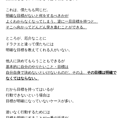
これは、僕たちも同じだ。
明確な目標がないと何をするべきかが
よくわからなくなってしまう。
逆に一旦目標を持つと、
そこへ向かってどんどん突き進むことができる。
ところが、厄介なことに
ドラクエと違って僕たちには
明確な目標を教えてくれる人がいない。
他人に決めてもらうこともできるが
基本的に自分のやりたいこと・目標は
自分自身で決めないといけないものだ。
その上、
その目標は明確で
なくてはならない。
だから目標を持ってはいるが
行動できないという場合は
目標が明確になっていないケースが多い。
迷いなく行動するためには
目標を明確にすることが一番の近道だ。