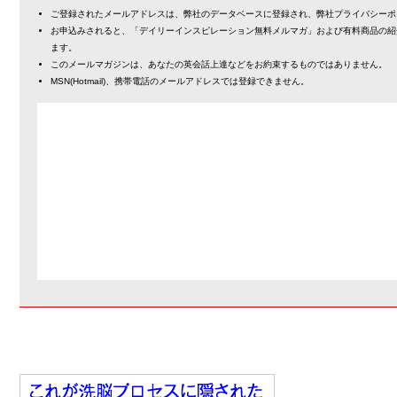
ご登録されたメールアドレスは、弊社のデータベースに登録され、弊社プライバシーポ
お申込みされると、「デイリーインスピレーション無料メルマガ」および有料商品の紹
ます。
このメールマガジンは、あなたの英会話上達などをお約束するものではありません。
MSN(Hotmail)、携帯電話のメールアドレスでは登録できません。