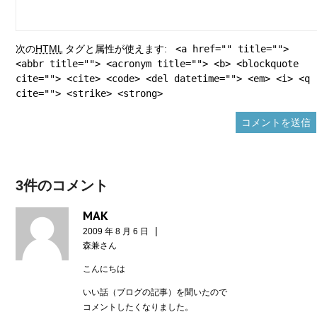
次の
HTML
タグと属性が使えます:
<a href="" title="">
<abbr title=""> <acronym title=""> <b> <blockquote
cite=""> <cite> <code> <del datetime=""> <em> <i> <q
cite=""> <strike> <strong>
3件のコメント
MAK
|
2009 年 8 月 6 日
森兼さん
こんにちは
いい話（ブログの記事）を聞いたので
コメントしたくなりました。