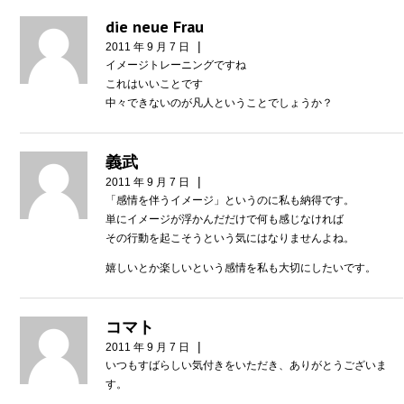
die neue Frau
|
2011 年 9 月 7 日
イメージトレーニングですね
これはいいことです
中々できないのが凡人ということでしょうか？
義武
|
2011 年 9 月 7 日
「感情を伴うイメージ」というのに私も納得です。
単にイメージが浮かんだだけで何も感じなければ
その行動を起こそうという気にはなりませんよね。
嬉しいとか楽しいという感情を私も大切にしたいです。
コマト
|
2011 年 9 月 7 日
いつもすばらしい気付きをいただき、ありがとうございま
す。