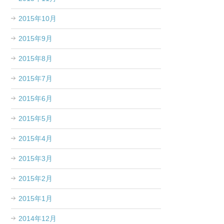
2015年10月
2015年9月
2015年8月
2015年7月
2015年6月
2015年5月
2015年4月
2015年3月
2015年2月
2015年1月
2014年12月