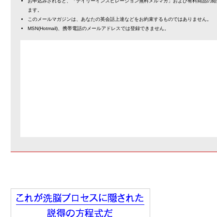
お申込みされると、「デイリーインスピレーション無料メルマガ」および有料商品の紹
ます。
このメールマガジンは、あなたの英会話上達などをお約束するものではありません。
MSN(Hotmail)、携帯電話のメールアドレスでは登録できません。