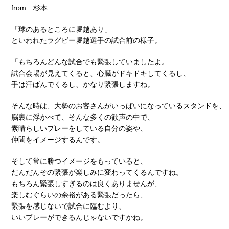
from 杉本
「球のあるところに堀越あり」
といわれたラグビー堀越選手の試合前の様子。
「もちろんどんな試合でも緊張していましたよ。
試合会場が見えてくると、心臓がドキドキしてくるし、
手は汗ばんでくるし、かなり緊張しますね。
そんな時は、大勢のお客さんがいっぱいになっているスタンドを、
脳裏に浮かべて、そんな多くの歓声の中で、
素晴らしいプレーをしている自分の姿や、
仲間をイメージするんです。
そして常に勝つイメージをもっていると、
だんだんその緊張が楽しみに変わってくるんですね。
もちろん緊張しすぎるのは良くありませんが、
楽しむぐらいの余裕がある緊張だったら、
緊張を感じないで試合に臨むより、
いいプレーができるんじゃないですかね。