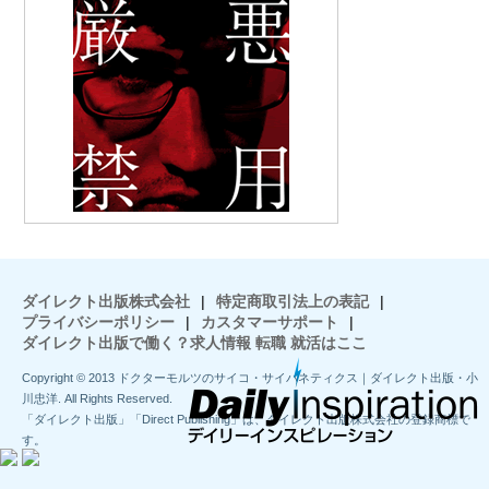
ダイレクト出版株式会社
|
特定商取引法上の表記
|
プライバシーポリシー
|
カスタマーサポート
|
ダイレクト出版で働く？求人情報 転職 就活はここ
Copyright © 2013 ドクターモルツのサイコ・サイバネティクス｜ダイレクト出版・小
川忠洋. All Rights Reserved.
「ダイレクト出版」「Direct Publishing」は、ダイレクト出版株式会社の登録商標で
す。