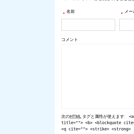
名前
メー
*
*
コメント
次の
HTML
タグと属性が使えます:
<a
title=""> <b> <blockquote cite
<q cite=""> <strike> <strong>