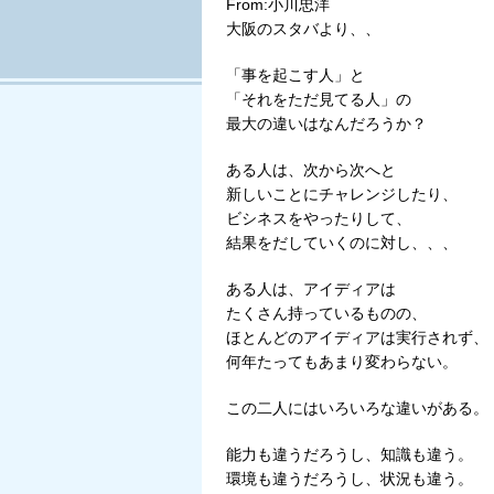
From:小川忠洋
大阪のスタバより、、
「事を起こす人」と
「それをただ見てる人」の
最大の違いはなんだろうか？
ある人は、次から次へと
新しいことにチャレンジしたり、
ビシネスをやったりして、
結果をだしていくのに対し、、、
ある人は、アイディアは
たくさん持っているものの、
ほとんどのアイディアは実行されず、
何年たってもあまり変わらない。
この二人にはいろいろな違いがある。
能力も違うだろうし、知識も違う。
環境も違うだろうし、状況も違う。