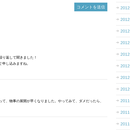
201
201
201
201
201
繰り返して聞きました！
ぐ申し込みますね。
201
201
201
201
って、物事の展開が早くなりました。やってみて、ダメだったら、
201
201