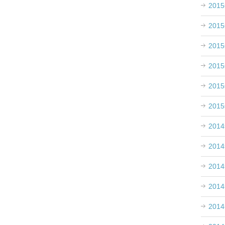
201
201
。
201
201
201
201
201
201
201
201
201