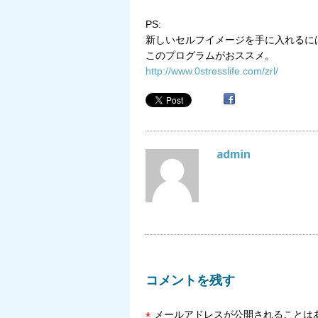
PS:
新しいセルフイメージを手に入れるに
このプログラムがおススメ。
http://www.0stresslife.com/zrl/
admin
コメントを残す
メールアドレスが公開されることは
*