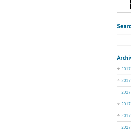
Sear
Archi
201
201
201
201
201
201