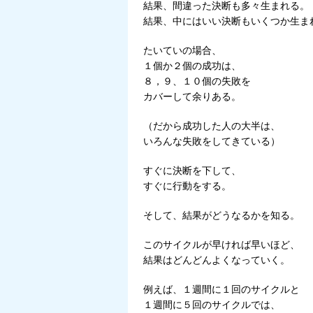
結果、間違った決断も多々生まれる。
結果、中にはいい決断もいくつか生ま
たいていの場合、
１個か２個の成功は、
８，９、１０個の失敗を
カバーして余りある。
（だから成功した人の大半は、
いろんな失敗をしてきている）
すぐに決断を下して、
すぐに行動をする。
そして、結果がどうなるかを知る。
このサイクルが早ければ早いほど、
結果はどんどんよくなっていく。
例えば、１週間に１回のサイクルと
１週間に５回のサイクルでは、