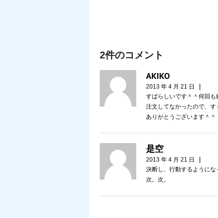
2件のコメント
AKIKO
|
2013 年 4 月 21 日
すばらしいです＾＾何回も
注文してなかったので、す
ありがとうございます＾＾
是空
|
2013 年 4 月 21 日
決断し、行動するようにな
次。次。