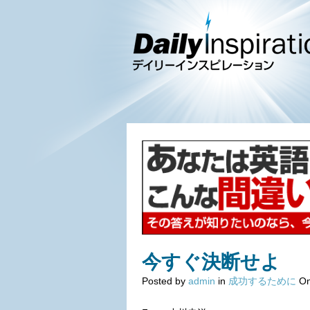
今すぐ決断せよ
Posted by
admin
in
成功するために
On