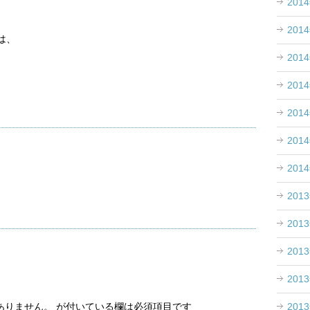
201
201
は、
201
201
201
201
201
201
201
201
201
201
ありません。
が付いている欄は必須項目です