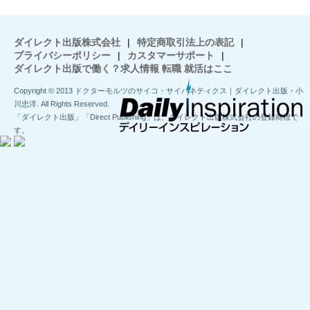
ダイレクト出版株式会社
|
特定商取引法上の表記
|
プライバシーポリシー
|
カスタマーサポート
|
ダイレクト出版で働く？求人情報 転職 就活はここ
Copyright © 2013 ドクターモルツのサイコ・サイバネティクス｜ダイレクト出版・小
川忠洋. All Rights Reserved.
「ダイレクト出版」「Direct Publishing」は、ダイレクト出版株式会社の登録商標で
す。