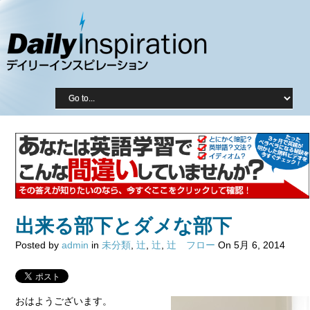
出来る部下とダメな部下
Posted by
admin
in
未分類
,
辻
,
辻
,
辻 フロー
On 5月 6, 2014
おはようございます。