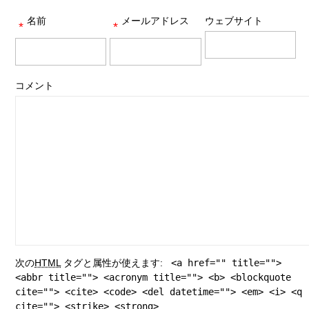
名前
メールアドレス
ウェブサイト
*
*
コメント
次の
HTML
タグと属性が使えます:
<a href="" title="">
<abbr title=""> <acronym title=""> <b> <blockquote
cite=""> <cite> <code> <del datetime=""> <em> <i> <q
cite=""> <strike> <strong>