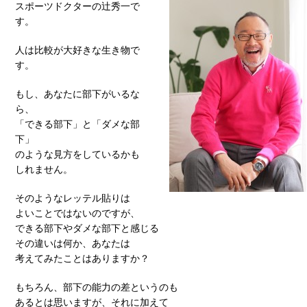
スポーツドクターの辻秀一で
す。
人は比較が大好きな生き物で
す。
もし、あなたに部下がいるな
ら、
「できる部下」と「ダメな部
下」
のような見方をしているかも
しれません。
そのようなレッテル貼りは
よいことではないのですが、
できる部下やダメな部下と感じる
その違いは何か、あなたは
考えてみたことはありますか？
もちろん、部下の能力の差というのも
あるとは思いますが、それに加えて