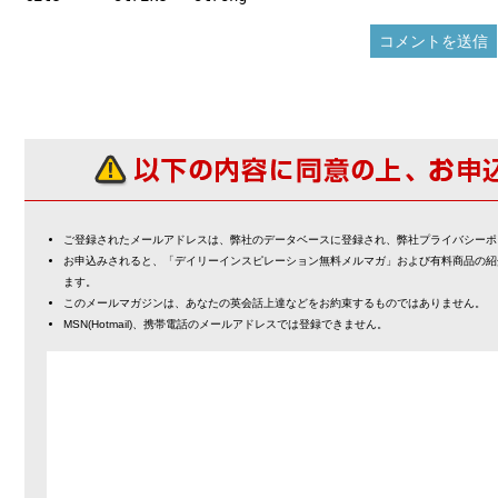
ご登録されたメールアドレスは、弊社のデータベースに登録され、弊社プライバシーポ
お申込みされると、「デイリーインスピレーション無料メルマガ」および有料商品の紹
ます。
このメールマガジンは、あなたの英会話上達などをお約束するものではありません。
MSN(Hotmail)、携帯電話のメールアドレスでは登録できません。