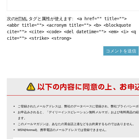
次の
HTML
タグと属性が使えます:
<a href="" title="">
<abbr title=""> <acronym title=""> <b> <blockquote
cite=""> <cite> <code> <del datetime=""> <em> <i> <q
cite=""> <strike> <strong>
ご登録されたメールアドレスは、弊社のデータベースに登録され、弊社プライバシーポ
お申込みされると、「デイリーインスピレーション無料メルマガ」および有料商品の紹
ます。
このメールマガジンは、あなたの英会話上達などをお約束するものではありません。
MSN(Hotmail)、携帯電話のメールアドレスでは登録できません。