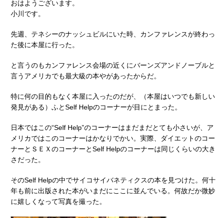
おはようございます。
小川です。
先週、テネシーのナッシュビルにいた時、カンファレンスが終わっ
た後に本屋に行った。
と言うのもカンファレンス会場の近くにバーンズアンドノーブルと
言うアメリカでも最大級の本やがあったからだ。
特に何の目的もなく本屋に入ったのだが、（本屋はいつでも新しい
発見がある）ふとSelf Helpのコーナーが目にとまった。
日本ではこの“Self Help”のコーナーはまだまだとても小さいが、ア
メリカではこのコーナーはかなりでかい。実際、ダイエットのコー
ナーとＳＥＸのコーナーとSelf Helpのコーナーは同じくらいの大き
さだった。
そのSelf Helpの中でサイコサイバネティクスの本を見つけた。何十
年も前に出版された本がいまだにここに並んでいる。何故だか微妙
に嬉しくなって写真を撮った。