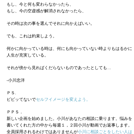
もし、今と何も変わらなかったら、
もし、今の空虚感が解消されなかったら、
その時は次の事を選んでそれに向かえばいい。
でも、これは約束しよう。
何かに向かっている時は、何にも向かっていない時よりもはるかに
人生が充実している。
それが傍から見ればくだらないものであったとしても…
-小川忠洋
ＰＳ.
ビビッてないで
セルフイメージを変えよう。
ＰＰＳ．
新しい企画を始めました。小川があなたの相談に乗ります。悩みを
書いてくれた方の中から毎週１，２回小川が動画でお返事します。
全員採用されるわけではありませんが
小川に相談ごとをしたい人は