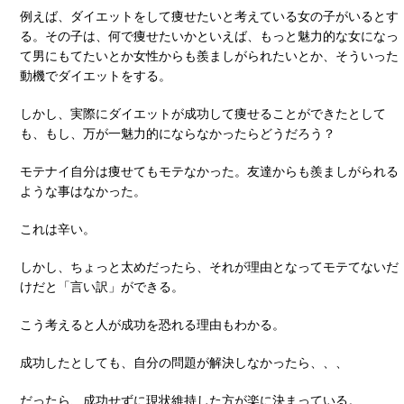
例えば、ダイエットをして痩せたいと考えている女の子がいるとす
る。その子は、何で痩せたいかといえば、もっと魅力的な女になっ
て男にもてたいとか女性からも羨ましがられたいとか、そういった
動機でダイエットをする。
しかし、実際にダイエットが成功して痩せることができたとして
も、もし、万が一魅力的にならなかったらどうだろう？
モテナイ自分は痩せてもモテなかった。友達からも羨ましがられる
ような事はなかった。
これは辛い。
しかし、ちょっと太めだったら、それが理由となってモテてないだ
けだと「言い訳」ができる。
こう考えると人が成功を恐れる理由もわかる。
成功したとしても、自分の問題が解決しなかったら、、、
だったら、成功せずに現状維持した方が楽に決まっている。