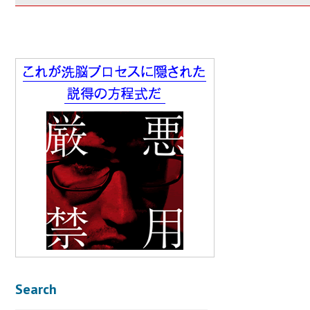
Search