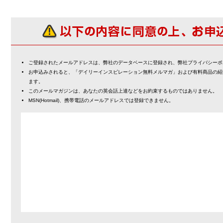
ご登録されたメールアドレスは、弊社のデータベースに登録され、弊社プライバシーポ
お申込みされると、「デイリーインスピレーション無料メルマガ」および有料商品の紹
ます。
このメールマガジンは、あなたの英会話上達などをお約束するものではありません。
MSN(Hotmail)、携帯電話のメールアドレスでは登録できません。