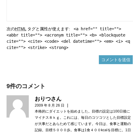
次の
HTML
タグと属性が使えます:
<a href="" title="">
<abbr title=""> <acronym title=""> <b> <blockquote
cite=""> <cite> <code> <del datetime=""> <em> <i> <q
cite=""> <strike> <strong>
9件のコメント
おりつさん
|
2009 年 8 月 26 日
本格的にダイエットを始めました。目標の設定は100日後に
マイナス８ｋｇ。これには、毎日のコツコツとした目標設定
が大事だとあらためて感じています。今日は、食事と運動の
記録。目標５０００歩。食事は1食４００kcalを目標に。1日