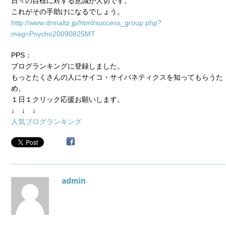
日々の目標に対する意識が大切です。
これがその手助けになるでしょう。
http://www.drmaltz.jp/html/success_group.php?
mag=Psycho20090825MT
PPS：
ブログランキングに登録しました。
もっとたくさんの人にサイコ・サイバネティクスを知ってもらうた
め、
１日１クリック応援お願いします。
↓ ↓ ↓
人気ブログランキング
admin