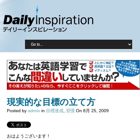
現実的な目標の立て方
Posted by
admin
in
目標達成
,
習慣
On 8月 25, 2009
おはようございます！