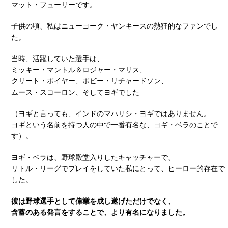
マット・フューリーです。
子供の頃、私はニューヨーク・ヤンキースの熱狂的なファンでし
た。
当時、活躍していた選手は、
ミッキー・マントル＆ロジャー・マリス、
クリート・ボイヤー、ボビー・リチャードソン、
ムース・スコーロン、そしてヨギでした
（ヨギと言っても、インドのマハリシ・ヨギではありません。
ヨギという名前を持つ人の中で一番有名な、ヨギ・ベラのことで
す）。
ヨギ・ベラは、野球殿堂入りしたキャッチャーで、
リトル・リーグでプレイをしていた私にとって、ヒーロー的存在で
した。
彼は野球選手として偉業を成し遂げただけでなく、
含蓄のある発言をすることで、より有名になりました。