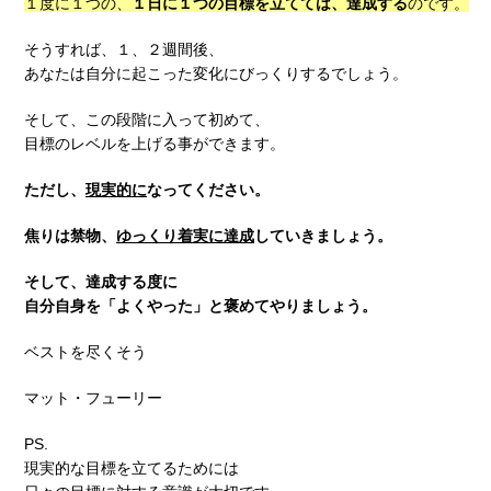
１度に１つの、
１日に１つの目標を立てては、達成する
のです。
そうすれば、１、２週間後、
あなたは自分に起こった変化にびっくりするでしょう。
そして、この段階に入って初めて、
目標のレベルを上げる事ができます。
ただし、
現実的に
なってください。
焦りは禁物、
ゆっくり着実に達成
していきましょう。
そして、達成する度に
自分自身を「よくやった」と褒めてやりましょう。
ベストを尽くそう
マット・フューリー
PS.
現実的な目標を立てるためには