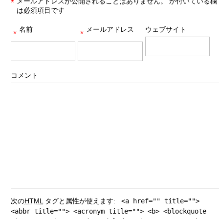
メールアドレスが公開されることはありません。
が付いている欄
*
は必須項目です
名前
メールアドレス
ウェブサイト
*
*
コメント
次の
HTML
タグと属性が使えます:
<a href="" title="">
<abbr title=""> <acronym title=""> <b> <blockquote