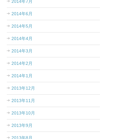
2014年7月
2014年6月
2014年5月
2014年4月
2014年3月
2014年2月
2014年1月
2013年12月
2013年11月
2013年10月
2013年9月
2013年8月