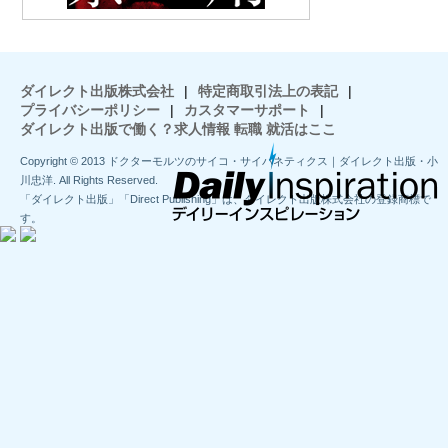
ダイレクト出版株式会社
|
特定商取引法上の表記
|
プライバシーポリシー
|
カスタマーサポート
|
ダイレクト出版で働く？求人情報 転職 就活はここ
Copyright © 2013 ドクターモルツのサイコ・サイバネティクス｜ダイレクト出版・小
川忠洋. All Rights Reserved.
「ダイレクト出版」「Direct Publishing」は、ダイレクト出版株式会社の登録商標で
す。