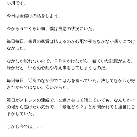
小川です。
今日は金儲けの話をしよう。
今から５年くらい前、僕は最悪の状況にいた。
毎日毎日、来月の家賃は払えるのか心配で夜もなかなか眠りにつけ
なかった。
なかなか眠れないので、ＣＤをかけながら、寝ていた記憶がある。
静かだと、いらぬ心配や考え事をしてしまうものだ。
毎日毎日、近所のなか卯でごはんを食べていた。決してなか卯が好
きだからではない。安いからだ。
毎日がストレスの連続で、友達と会って話していても、なんだかそ
の場から逃げたい気分で、「最近どう？」とか聞かれても適当にご
まかしていた。
しかし今では、、、