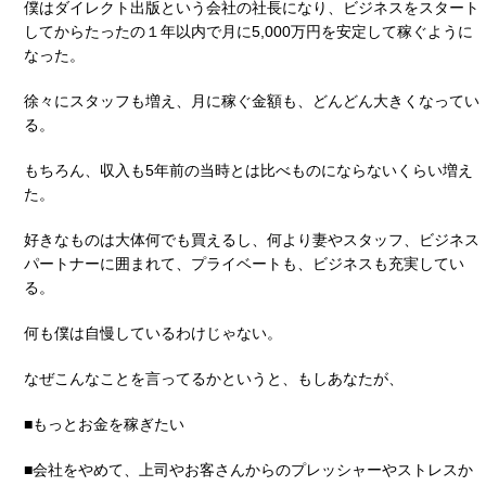
僕はダイレクト出版という会社の社長になり、ビジネスをスタート
してからたったの１年以内で月に5,000万円を安定して稼ぐように
なった。
徐々にスタッフも増え、月に稼ぐ金額も、どんどん大きくなってい
る。
もちろん、収入も5年前の当時とは比べものにならないくらい増え
た。
好きなものは大体何でも買えるし、何より妻やスタッフ、ビジネス
パートナーに囲まれて、プライベートも、ビジネスも充実してい
る。
何も僕は自慢しているわけじゃない。
なぜこんなことを言ってるかというと、もしあなたが、
■もっとお金を稼ぎたい
■会社をやめて、上司やお客さんからのプレッシャーやストレスか