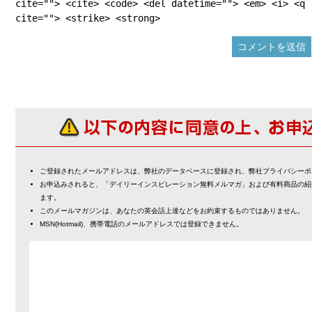
cite=""> <cite> <code> <del datetime=""> <em> <i> <q
cite=""> <strike> <strong>
ご登録されたメールアドレスは、弊社のデータベースに登録され、弊社プライバシーポ
お申込みされると、「デイリーインスピレーション無料メルマガ」および有料商品の紹
ます。
このメールマガジンは、あなたの英会話上達などをお約束するものではありません。
MSN(Hotmail)、携帯電話のメールアドレスでは登録できません。